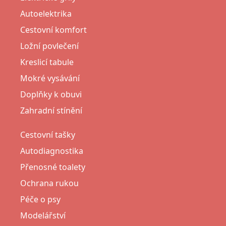
Autoelektrika
Cestovní komfort
Ložní povlečení
Kreslicí tabule
Mokré vysávání
Doplňky k obuvi
Zahradní stínění
Cestovní tašky
Autodiagnostika
Přenosné toalety
Ochrana rukou
Péče o psy
Modelářství