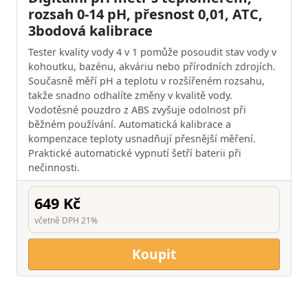
rozsah 0-14 pH, přesnost 0,01, ATC,
3bodová kalibrace
Tester kvality vody 4 v 1 pomůže posoudit stav vody v
kohoutku, bazénu, akváriu nebo přírodních zdrojích.
Současně měří pH a teplotu v rozšířeném rozsahu,
takže snadno odhalíte změny v kvalitě vody.
Vodotěsné pouzdro z ABS zvyšuje odolnost při
běžném používání. Automatická kalibrace a
kompenzace teploty usnadňují přesnější měření.
Praktické automatické vypnutí šetří baterii při
nečinnosti.
649 Kč
včetně DPH 21%
Koupit