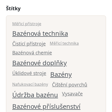
Štítky
Měřicí přístroje
Bazénová technika
Čisticí přístroje
Měřicí technika
Bazénová chemie
Bazénové doplňky
Úklidové stroje
Bazény
Čištění povrchů
Nafukovací bazény
Vysavače
Údržba bazénu
Bazénové příslušenství