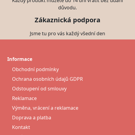
Každý produkt můžete do 14 dní vrátit bez udání
důvodu.
Zákaznická podpora
Jsme tu pro vás každý všední den
Informace
Obchodní podmínky
Ochrana osobních údajů GDPR
Odstoupení od smlouvy
Reklamace
Výměna, vrácení a reklamace
Doprava a platba
Kontakt