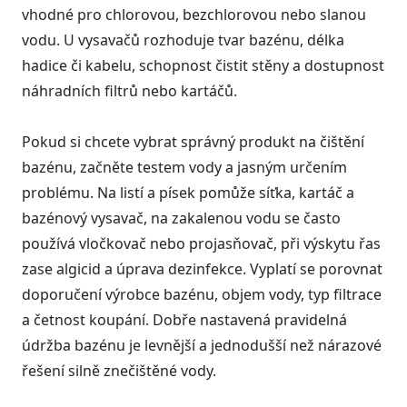
vhodné pro chlorovou, bezchlorovou nebo slanou
vodu. U vysavačů rozhoduje tvar bazénu, délka
hadice či kabelu, schopnost čistit stěny a dostupnost
náhradních filtrů nebo kartáčů.
Pokud si chcete vybrat správný produkt na čištění
bazénu, začněte testem vody a jasným určením
problému. Na listí a písek pomůže síťka, kartáč a
bazénový vysavač, na zakalenou vodu se často
používá vločkovač nebo projasňovač, při výskytu řas
zase algicid a úprava dezinfekce. Vyplatí se porovnat
doporučení výrobce bazénu, objem vody, typ filtrace
a četnost koupání. Dobře nastavená pravidelná
údržba bazénu je levnější a jednodušší než nárazové
řešení silně znečištěné vody.