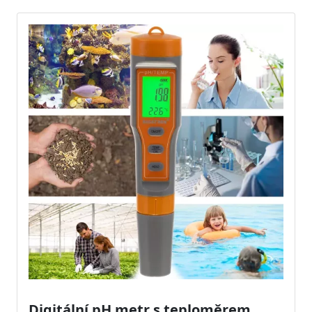
Digitální pH metr s teploměrem,