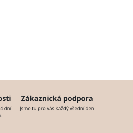
sti
Zákaznická podpora
4 dní
Jsme tu pro vás každý všední den
.