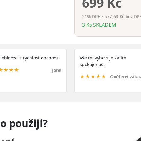
699 Kč
21% DPH · 577.69 Kč bez DP
3
Ks
SKLADEM
lehlivost a rychlost obchodu.
Vše mi vyhovuje zatím
spokojenost
★★★★
Jana
★★★★★
Ověřený záka
 použiji?