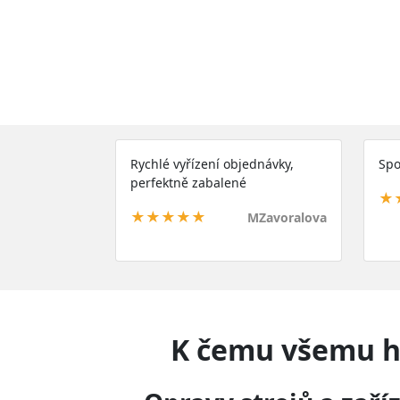
Rychlé vyřízení objednávky,
Spo
perfektně zabalené
★
★★★★★
MZavoralova
K čemu všemu ho