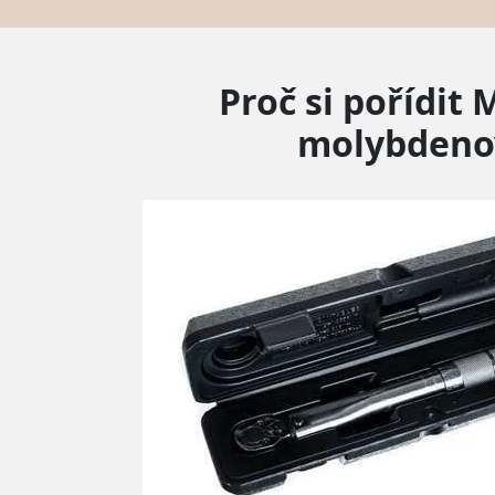
Proč si pořídit
molybdenov