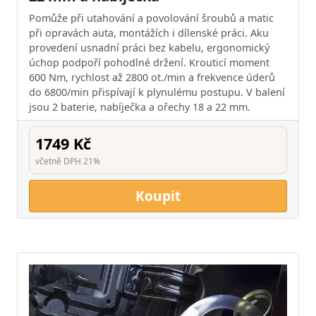
Pomůže při utahování a povolování šroubů a matic
při opravách auta, montážích i dílenské práci. Aku
provedení usnadní práci bez kabelu, ergonomický
úchop podpoří pohodlné držení. Krouticí moment
600 Nm, rychlost až 2800 ot./min a frekvence úderů
do 6800/min přispívají k plynulému postupu. V balení
jsou 2 baterie, nabíječka a ořechy 18 a 22 mm.
1749 Kč
včetně DPH 21%
Koupit