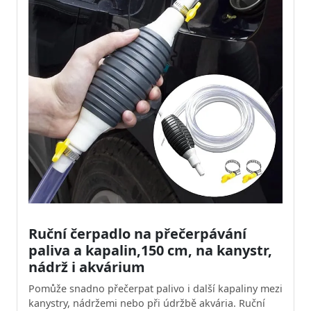
Ruční čerpadlo na přečerpávání
paliva a kapalin,150 cm, na kanystr,
nádrž i akvárium
Pomůže snadno přečerpat palivo i další kapaliny mezi
kanystry, nádržemi nebo při údržbě akvária. Ruční