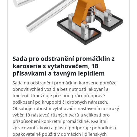
Sada pro odstranění promáčklin z
karoserie s vytahovačem, 18
přísavkami a tavným lepidlem
Sada na odstranění promáčklin karoserie pomůže
obnovit vzhled vozidla bez nutnosti lakování a
tmelení. Umožňuje přesnou práci při opravě
poškození po krupobití či drobných nárazech.
Obsahuje robustní vytahovač s nastavením a široký
výběr 18 nástavců různých tvarů a velikostí pro
přizpůsobení konkrétní promáčklině. Kvalitní
zpracování z kovu a plastu podporuje pohodlné a
opakovatelné použití v domácích i dílenských