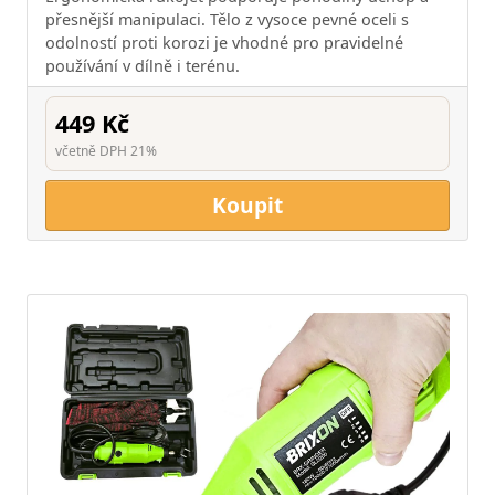
přesnější manipulaci. Tělo z vysoce pevné oceli s
odolností proti korozi je vhodné pro pravidelné
používání v dílně i terénu.
449 Kč
včetně DPH 21%
Koupit