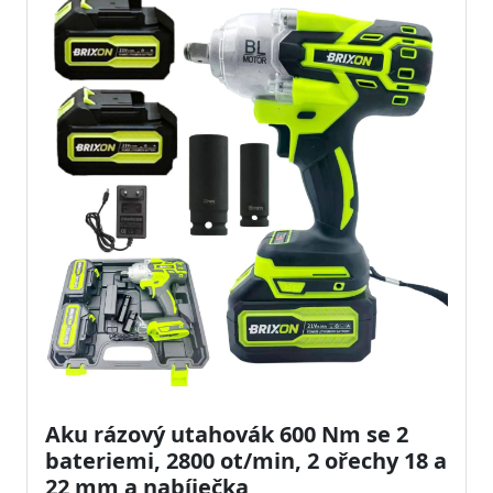
Aku rázový utahovák 600 Nm se 2
bateriemi, 2800 ot/min, 2 ořechy 18 a
22 mm a nabíječka