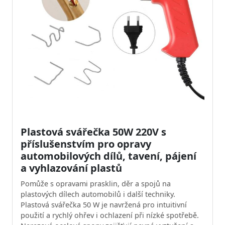
Plastová svářečka 50W 220V s
příslušenstvím pro opravy
automobilových dílů, tavení, pájení
a vyhlazování plastů
Pomůže s opravami prasklin, děr a spojů na
plastových dílech automobilů i další techniky.
Plastová svářečka 50 W je navržená pro intuitivní
použití a rychlý ohřev i ochlazení při nízké spotřebě.