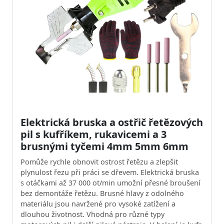
Elektrická bruska a ostřič řetězových
pil s kufříkem, rukavicemi a 3
brusnými tyčemi 4mm 5mm 6mm
Pomůže rychle obnovit ostrost řetězu a zlepšit
plynulost řezu při práci se dřevem. Elektrická bruska
s otáčkami až 37 000 ot/min umožní přesné broušení
bez demontáže řetězu. Brusné hlavy z odolného
materiálu jsou navržené pro vysoké zatížení a
dlouhou životnost. Vhodná pro různé typy