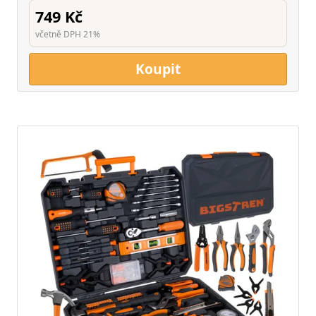
749 Kč
včetně DPH 21%
Koupit