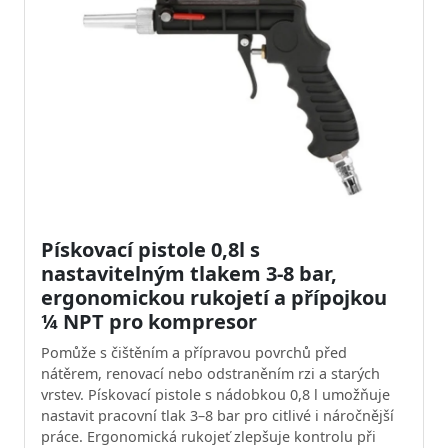
Pískovací pistole 0,8l s
nastavitelným tlakem 3-8 bar,
ergonomickou rukojetí a přípojkou
¼ NPT pro kompresor
Pomůže s čištěním a přípravou povrchů před
nátěrem, renovací nebo odstraněním rzi a starých
vrstev. Pískovací pistole s nádobkou 0,8 l umožňuje
nastavit pracovní tlak 3–8 bar pro citlivé i náročnější
práce. Ergonomická rukojeť zlepšuje kontrolu při