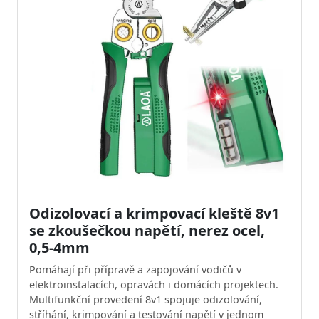
Odizolovací a krimpovací kleště 8v1
se zkoušečkou napětí, nerez ocel,
0,5-4mm
Pomáhají při přípravě a zapojování vodičů v
elektroinstalacích, opravách i domácích projektech.
Multifunkční provedení 8v1 spojuje odizolování,
stříhání, krimpování a testování napětí v jednom