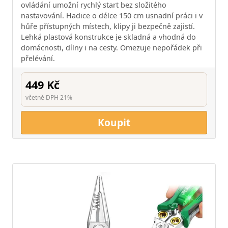
ovládání umožní rychlý start bez složitého
nastavování. Hadice o délce 150 cm usnadní práci i v
hůře přístupných místech, klipy ji bezpečně zajistí.
Lehká plastová konstrukce je skladná a vhodná do
domácnosti, dílny i na cesty. Omezuje nepořádek při
přelévání.
449 Kč
včetně DPH 21%
Koupit