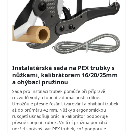
Instalatérská sada na PEX trubky s
nůžkami, kalibrátorem 16/20/25mm
a ohýbací pružinou
Sada pro instalaci trubek pomůže při přípravě
rozvodů vody a topení v domácnosti i dílně.
Umožňuje přesné řezání, tvarování a ohýbání trubek
až do průměru 42 mm. Nůžky s ergonomickou
rukojetí usnadňují práci a kalibrátor podporuje
přesné spojení trubek. Vnitřní pružina pomáhá
udržet správný tvar PEX trubek, což podporuje