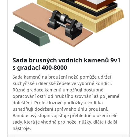
Sada brusných vodních kamenů 9v1
s gradací 400-8000
Sada kamenů na broušení nožů pomůže udržet
kuchyňské i dílenské čepele ve výborné kondici.
Různé gradace kamenů umožňují postupné
opracování ostří od hrubšího srovnání až po jemné
doleštění. Protiskluzové podložky a vodítka
usnadňují dodržení správného úhlu broušení.
Bambusový stojan zajišťuje přehledné uložení celé
sady, která je vhodná pro nože, nůžky, dláta i další
nástroje.