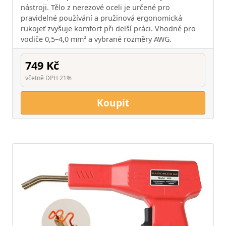
nástroji. Tělo z nerezové oceli je určené pro
pravidelné používání a pružinová ergonomická
rukojeť zvyšuje komfort při delší práci. Vhodné pro
vodiče 0,5–4,0 mm² a vybrané rozměry AWG.
749 Kč
včetně DPH 21%
Koupit