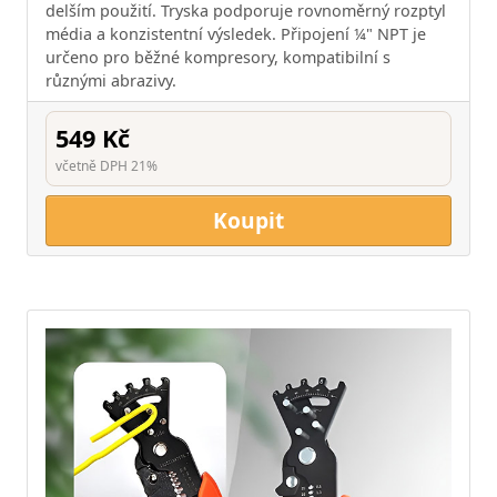
delším použití. Tryska podporuje rovnoměrný rozptyl
média a konzistentní výsledek. Připojení ¼" NPT je
určeno pro běžné kompresory, kompatibilní s
různými abrazivy.
549 Kč
včetně DPH 21%
Koupit