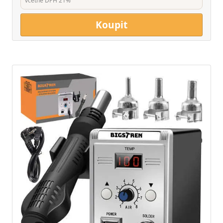
včetně DPH 21%
Koupit