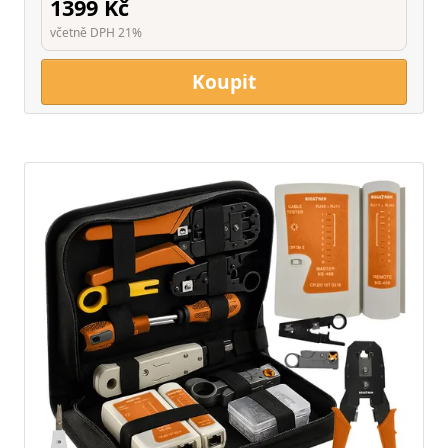
1399 Kč
včetně DPH 21%
Koupit