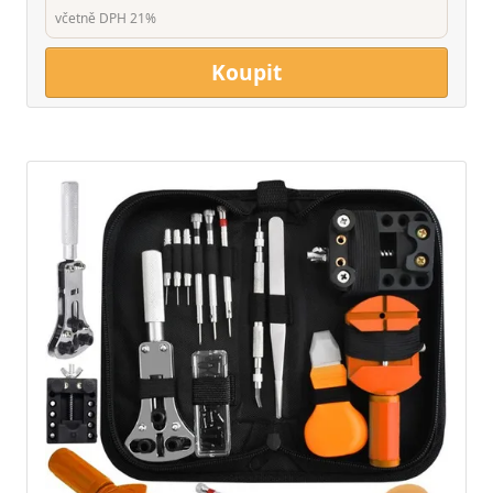
včetně DPH 21%
Koupit