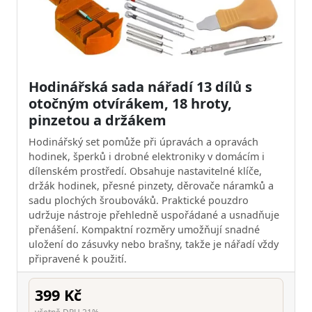
Hodinářská sada nářadí 13 dílů s
otočným otvírákem, 18 hroty,
pinzetou a držákem
Hodinářský set pomůže při úpravách a opravách
hodinek, šperků i drobné elektroniky v domácím i
dílenském prostředí. Obsahuje nastavitelné klíče,
držák hodinek, přesné pinzety, děrovače náramků a
sadu plochých šroubováků. Praktické pouzdro
udržuje nástroje přehledně uspořádané a usnadňuje
přenášení. Kompaktní rozměry umožňují snadné
uložení do zásuvky nebo brašny, takže je nářadí vždy
připravené k použití.
399 Kč