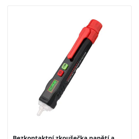
Bezkontaktní zkoušečka napětí a