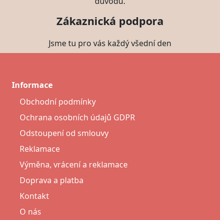
důvodu.
Zákaznická podpora
Jsme tu pro vás každý všední den
Informace
Obchodní podmínky
Ochrana osobních údajů GDPR
Odstoupení od smlouvy
Reklamace
Výměna, vrácení a reklamace
Doprava a platba
Kontakt
O nás