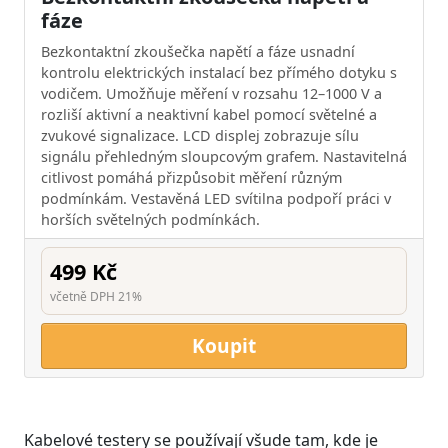
fáze
Bezkontaktní zkoušečka napětí a fáze usnadní
kontrolu elektrických instalací bez přímého dotyku s
vodičem. Umožňuje měření v rozsahu 12–1000 V a
rozliší aktivní a neaktivní kabel pomocí světelné a
zvukové signalizace. LCD displej zobrazuje sílu
signálu přehledným sloupcovým grafem. Nastavitelná
citlivost pomáhá přizpůsobit měření různým
podmínkám. Vestavěná LED svítilna podpoří práci v
horších světelných podmínkách.
499 Kč
včetně DPH 21%
Koupit
Kabelové testery se používají všude tam, kde je