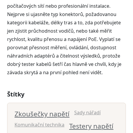
počítačových sítí nebo profesionální instalace.
Nejprve si ujasněte typ konektorů, požadovanou
kategorii kabeláže, délky tras a to, zda potřebujete
jen zjistit průchodnost vodičů, nebo také měřit
rychlost, kvalitu přenosu a napájení PoE. Vyplatí se
porovnat přesnost měření, ovládání, dostupnost
náhradních adaptérů a čitelnost výsledků, protože
dobrý tester kabelů šetří čas hlavně ve chvíli, kdy je
závada skrytá a na první pohled není vidět.
Štítky
Zkoušečky napětí
Sady nářadí
Komunikační technika
Testery napětí