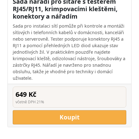
Sada nářadí pro síťaře s testerem
RJ45/RJ11, krimpovacími kleštěmi,
konektory a nářadím
Sada pro instalaci sítí pomůže při kontrole a montáži
síťových i telefonních kabelů v domácnosti, kanceláři
nebo serverovně. Tester podporuje konektory RJ45 a
RJ11 a pomocí přehledných LED diod ukazuje stav
jednotlivých žil. V praktickém pouzdře najdete
krimpovací kleště, odizolovací nástroje, šroubováky a
zástrčky RJ45. Nářadí je navrženo pro snadnou
obsluhu, takže je vhodné pro techniky i domácí
uživatele.
649 Kč
včetně DPH 21%
Koupit