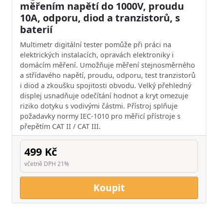
měřením napětí do 1000V, proudu
10A, odporu, diod a tranzistorů, s
baterií
Multimetr digitální tester pomůže při práci na
elektrických instalacích, opravách elektroniky i
domácím měření. Umožňuje měření stejnosměrného
a střídavého napětí, proudu, odporu, test tranzistorů
i diod a zkoušku spojitosti obvodu. Velký přehledný
displej usnadňuje odečítání hodnot a kryt omezuje
riziko dotyku s vodivými částmi. Přístroj splňuje
požadavky normy IEC-1010 pro měřicí přístroje s
přepětím CAT II / CAT III.
499 Kč
včetně DPH 21%
Koupit