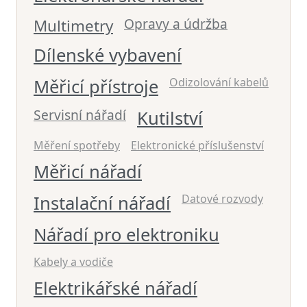
Opravy a údržba
Multimetry
Dílenské vybavení
Měřicí přístroje
Odizolování kabelů
Servisní nářadí
Kutilství
Měření spotřeby
Elektronické příslušenství
Měřicí nářadí
Instalační nářadí
Datové rozvody
Nářadí pro elektroniku
Kabely a vodiče
Elektrikářské nářadí