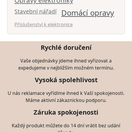
Opravy elektroniky
Stavební nářadí
Domácí opravy
Příslušenství k elektronice
Rychlé doručení
Vaše objednávky jdeme ihned vyřizovat a
expedujeme v nejbližším možném termínu.
Vysoká spolehlivost
U nás reklamace vyřídíme ihned k Vaší spokojenosti.
Máme aktivní zákaznickou podporu.
Záruka spokojenosti
Každý produkt můžete do 14 dní vrátit bez udání