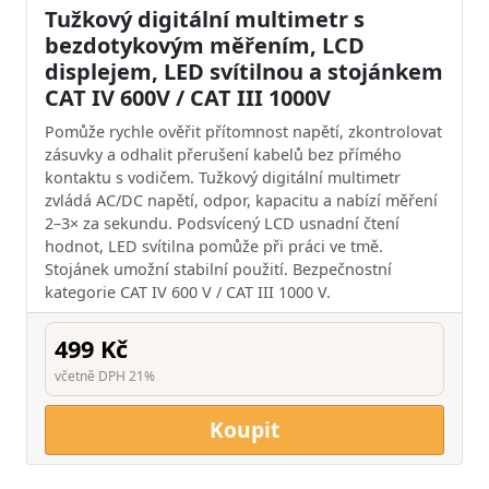
Tužkový digitální multimetr s
bezdotykovým měřením, LCD
displejem, LED svítilnou a stojánkem
CAT IV 600V / CAT III 1000V
Pomůže rychle ověřit přítomnost napětí, zkontrolovat
zásuvky a odhalit přerušení kabelů bez přímého
kontaktu s vodičem. Tužkový digitální multimetr
zvládá AC/DC napětí, odpor, kapacitu a nabízí měření
2–3× za sekundu. Podsvícený LCD usnadní čtení
hodnot, LED svítilna pomůže při práci ve tmě.
Stojánek umožní stabilní použití. Bezpečnostní
kategorie CAT IV 600 V / CAT III 1000 V.
499 Kč
včetně DPH 21%
Koupit