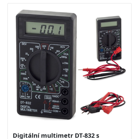
Digitální multimetr DT-832 s