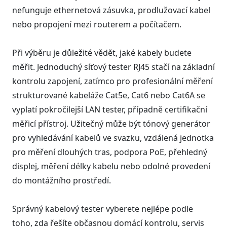
nefunguje ethernetová zásuvka, prodlužovací kabel
nebo propojení mezi routerem a počítačem.
Při výběru je důležité vědět, jaké kabely budete
měřit. Jednoduchý síťový tester RJ45 stačí na základní
kontrolu zapojení, zatímco pro profesionální měření
strukturované kabeláže Cat5e, Cat6 nebo Cat6A se
vyplatí pokročilejší LAN tester, případně certifikační
měřicí přístroj. Užitečný může být tónový generátor
pro vyhledávání kabelů ve svazku, vzdálená jednotka
pro měření dlouhých tras, podpora PoE, přehledný
displej, měření délky kabelu nebo odolné provedení
do montážního prostředí.
Správný kabelový tester vyberete nejlépe podle
toho, zda řešíte občasnou domácí kontrolu, servis