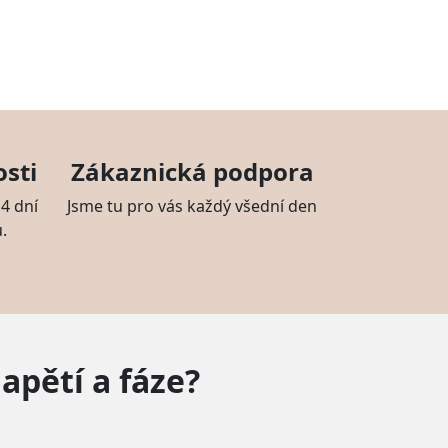
sti
Zákaznická podpora
4 dní
Jsme tu pro vás každý všední den
.
apětí a fáze?