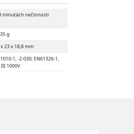
3 minutách nečinnosti
 35 g
 x 23 x 18,8 mm
1010-1, -2-030; EN61326-1,
 III 1000V