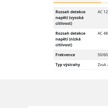
Rozsah detekce
AC 12
napětí (vysoká
citlivost)
Rozsah detekce
AC 48
napětí (nízká
citlivost)
Frekvence
50/60
Typ výstrahy
Zvuk 