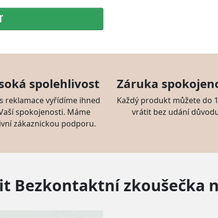
ď
soká spolehlivost
Záruka spokojeno
s reklamace vyřídíme ihned
Každý produkt můžete do 1
 Vaší spokojenosti. Máme
vrátit bez udání důvodu
ivní zákaznickou podporu.
dit Bezkontaktní zkoušečka n