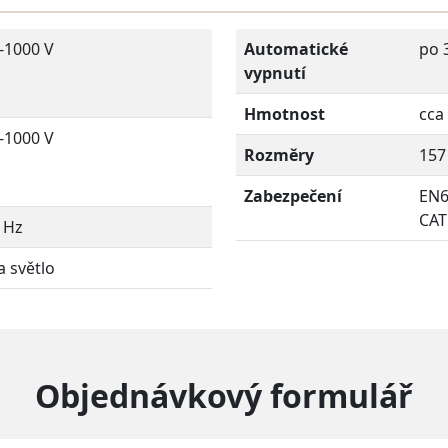
-1000 V
Automatické
po 
vypnutí
Hmotnost
cca
-1000 V
Rozměry
157
Zabezpečení
EN6
CAT
 Hz
a světlo
Objednávkový formulář