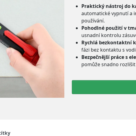
Praktický nástroj do 
automatické vypnutí a i
používání.
Pohodlné použití v tm
usnadní kontrolu zásuve
Rychlá bezkontaktní k
fázi bez kontaktu s vod
Bezpečnější práce s el
pomůže snadno rozlišit a
títky