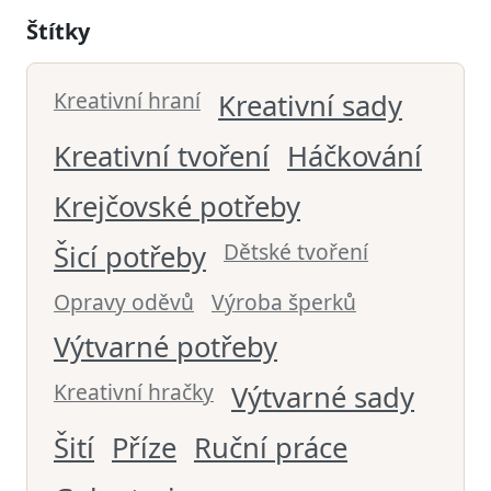
Štítky
Kreativní hraní
Kreativní sady
Kreativní tvoření
Háčkování
Krejčovské potřeby
Dětské tvoření
Šicí potřeby
Opravy oděvů
Výroba šperků
Výtvarné potřeby
Kreativní hračky
Výtvarné sady
Šití
Příze
Ruční práce