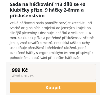
Sada na háčkování 113 dílů se 40
klubíčky příze, 9 háčky 2-6mm a
příslušenstvím
Velká háčkovací sada pomůže rozvíjet kreativitu při
tvorbě originálních projektů od jemných krajek po
silnější pleteniny. Obsahuje 9 háčků o velikosti 2–6
mm, 40 klubek příze a potřebné příslušenství včetně
jehlic, značkovačů a metrů. Praktická taška s uchy
usnadňuje přenášení i přehledné uložení. Jasně
označené háčky s ergonomickým tvarem přispívají k
pohodlnému používání při delším háčkování.
999 Kč
včetně DPH 21%
Koupit