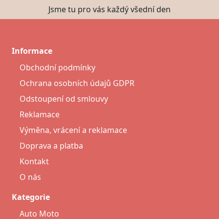
Jsme tu pro vás každý všední den
Informace
Obchodní podmínky
Ochrana osobních údajů GDPR
Odstoupení od smlouvy
Reklamace
Výměna, vrácení a reklamace
Doprava a platba
Kontakt
O nás
Kategorie
Auto Moto