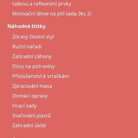
taškou a reflexními prvky
Motivační láhve na pití sada 3ks 2l
Náhodné štítky
Zdravý životní styl
Ruční nářadí
Zahradní záhony
Dózy na potraviny
Příslušenství k vrtačkám
Zpracování masa
Domácí opravy
Hrací sady
Svařování plastů
Zahradní úklid