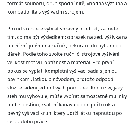
formát souboru, druh spodní nitě, vhodná výztuha a
kompatibilita s vyšívacím strojem.
Pokud si chcete vybrat správný produkt, začněte
tím, co má být výsledkem: obrázek na zeď, výšivka na
oblečení, jméno na ručník, dekorace do bytu nebo
dárek. Podle toho zvolte ruční či strojové vyšívání,
velikost motivu, obtížnost a materiál. Pro první
pokus se vyplatí kompletní vyšívací sada s jehlou,
bavlnkami, látkou a návodem, protože odpadá
složité ladění jednotlivých pomůcek. Kdo už ví, jaký
steh mu vyhovuje, může vybírat samostatné mulinky
podle odstínu, kvalitní kanavu podle počtu ok a
pevný vyšívací kruh, který udrží látku napnutou po
celou dobu práce.