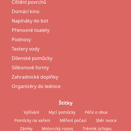
Čištění povrchů
Domácí kino
Napínáky do bot
Přenosné toalety
Podnosy
Testery vody
Dílenské pomůcky
Silikonové formy
Zahradnické doplňky
Organizéry do lednice
Štítky
Vyšívání
Mycí pomůcky
Péče o obuv
Pomůcky na vaření
Měření počasí
Sběr ovoce
Zámky
Motorický rozvoj
Trénink úchopu