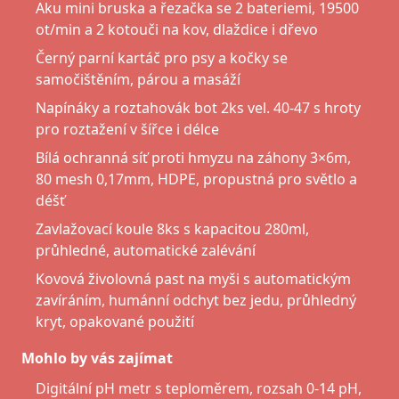
Aku mini bruska a řezačka se 2 bateriemi, 19500
ot/min a 2 kotouči na kov, dlaždice i dřevo
Černý parní kartáč pro psy a kočky se
samočištěním, párou a masáží
Napínáky a roztahovák bot 2ks vel. 40-47 s hroty
pro roztažení v šířce i délce
Bílá ochranná síť proti hmyzu na záhony 3×6m,
80 mesh 0,17mm, HDPE, propustná pro světlo a
déšť
Zavlažovací koule 8ks s kapacitou 280ml,
průhledné, automatické zalévání
Kovová živolovná past na myši s automatickým
zavíráním, humánní odchyt bez jedu, průhledný
kryt, opakované použití
Mohlo by vás zajímat
Digitální pH metr s teploměrem, rozsah 0-14 pH,