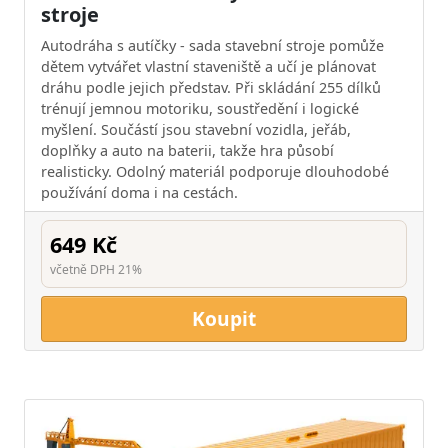
stroje
Autodráha s autíčky - sada stavební stroje pomůže
dětem vytvářet vlastní staveniště a učí je plánovat
dráhu podle jejich představ. Při skládání 255 dílků
trénují jemnou motoriku, soustředění i logické
myšlení. Součástí jsou stavební vozidla, jeřáb,
doplňky a auto na baterii, takže hra působí
realisticky. Odolný materiál podporuje dlouhodobé
používání doma i na cestách.
649 Kč
včetně DPH 21%
Koupit