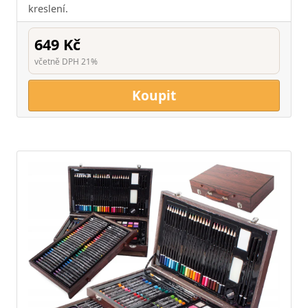
kreslení.
649 Kč
včetně DPH 21%
Koupit