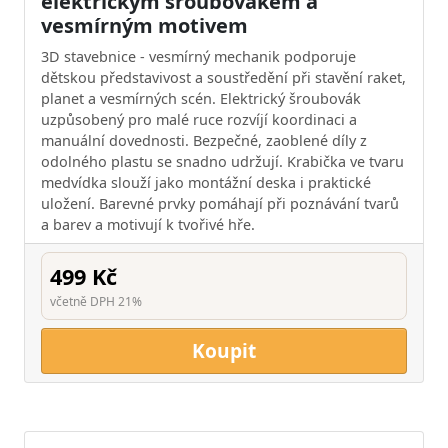
elektrickým šroubovákem a
vesmírným motivem
3D stavebnice - vesmírný mechanik podporuje
dětskou představivost a soustředění při stavění raket,
planet a vesmírných scén. Elektrický šroubovák
uzpůsobený pro malé ruce rozvíjí koordinaci a
manuální dovednosti. Bezpečné, zaoblené díly z
odolného plastu se snadno udržují. Krabička ve tvaru
medvídka slouží jako montážní deska i praktické
uložení. Barevné prvky pomáhají při poznávání tvarů
a barev a motivují k tvořivé hře.
499 Kč
včetně DPH 21%
Koupit