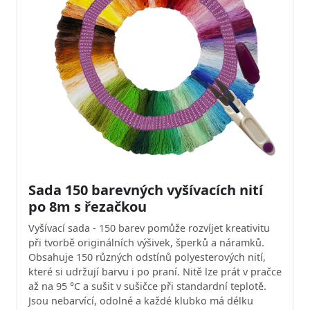
Sada 150 barevných vyšívacích nití
po 8m s řezačkou
Vyšívací sada - 150 barev pomůže rozvíjet kreativitu
při tvorbě originálních výšivek, šperků a náramků.
Obsahuje 150 různých odstínů polyesterových nití,
které si udržují barvu i po praní. Nitě lze prát v pračce
až na 95 °C a sušit v sušičce při standardní teplotě.
Jsou nebarvící, odolné a každé klubko má délku