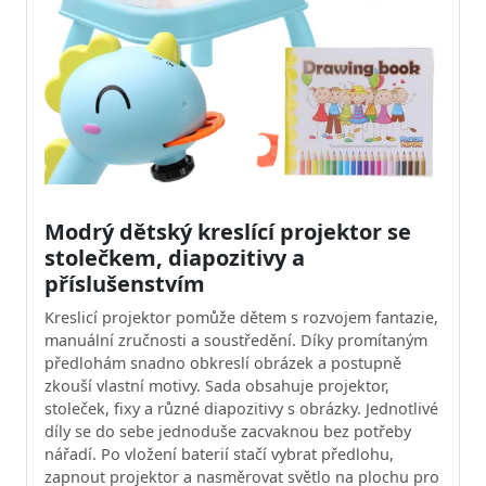
Modrý dětský kreslící projektor se
stolečkem, diapozitivy a
příslušenstvím
Kreslicí projektor pomůže dětem s rozvojem fantazie,
manuální zručnosti a soustředění. Díky promítaným
předlohám snadno obkreslí obrázek a postupně
zkouší vlastní motivy. Sada obsahuje projektor,
stoleček, fixy a různé diapozitivy s obrázky. Jednotlivé
díly se do sebe jednoduše zacvaknou bez potřeby
nářadí. Po vložení baterií stačí vybrat předlohu,
zapnout projektor a nasměrovat světlo na plochu pro