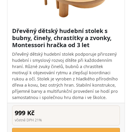
Dřevěný dětský hudební stolek s
bubny, činely, chrastítky a zvonky,
Montessori hračka od 3 let
Dřevěný dětský hudební stolek podporuje přirozený
hudební i smyslový rozvoj dítěte při každodenním
hraní. Různé zvuky činelů, bubnů a chrastítek
motivují k objevování rytmu a zlepšují koordinaci
rukou a očí. Stolek je vyroben z hladkého přírodního
dřeva a kovu, bez ostrých hran. Stabilní konstrukce,
příjemné barvy a multifunkční provedení se hodí pro
samostatnou i společnou hru doma i ve školce.
999 Kč
včetně DPH 21%