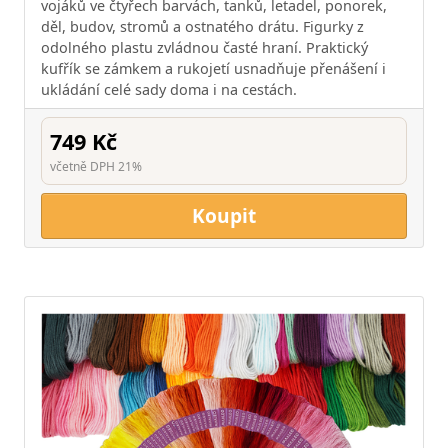
vojáků ve čtyřech barvách, tanků, letadel, ponorek,
děl, budov, stromů a ostnatého drátu. Figurky z
odolného plastu zvládnou časté hraní. Praktický
kufřík se zámkem a rukojetí usnadňuje přenášení i
ukládání celé sady doma i na cestách.
749 Kč
včetně DPH 21%
Koupit