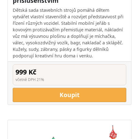
příslušenstvím
Dětská sada stavebních strojů pomáhá dětem
vytvářet vlastní staveniště a rozvíjet představivost při
řízení různých vozidel. Stabilní mobilní jeřáb s
kovovým protizávažím přemisťuje materiál, nákladní
vůz má výsuvnou plošinu a doplňují je míchačka,
válec, vysokozdvižný vozík, bagr, nakladač a sklápěč.
Kužely, sudy, zábrany, pásky a figurky dělníků
podporují kreativní hru doma i venku.
999 Kč
včetně DPH 21%
Koupit