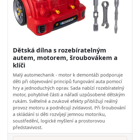
Dětská dílna s rozebíratelným
autem, motorem, šroubovákem a
klíči
Malý automechanik - motor k demontáži podporuje
děti při objevování principů fungování auta pomocí
hry a jednoduchých oprav. Sada nabízí rozebíratelný
motor, pohyblivé části a nářadí uzpůsobené dětským
rukám. Světelné a zvukové efekty přibližují reálný
provoz motoru a podněcují zvídavost. Při šroubování
a skládání si děti rozvíjejí jemnou motoriku,
soustředění, logické myšlení a prostorovou
představivost.