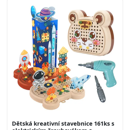
Dětská kreativní stavebnice 161ks s