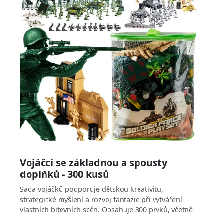
Vojáčci se základnou a spousty
doplňků - 300 kusů
Sada vojáčků podporuje dětskou kreativitu,
strategické myšlení a rozvoj fantazie při vytváření
vlastních bitevních scén. Obsahuje 300 prvků, včetně