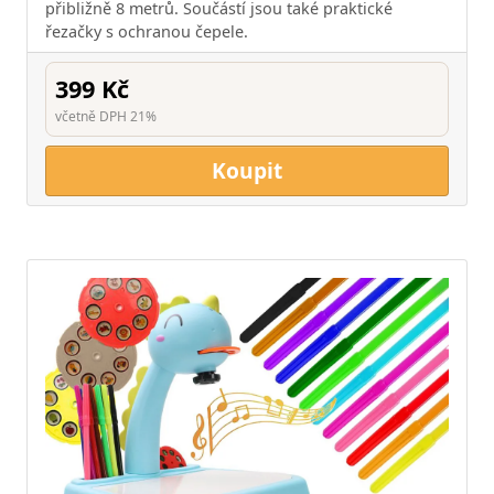
přibližně 8 metrů. Součástí jsou také praktické
řezačky s ochranou čepele.
399 Kč
včetně DPH 21%
Koupit