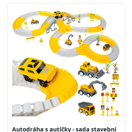
Autodráha s autíčky - sada stavební