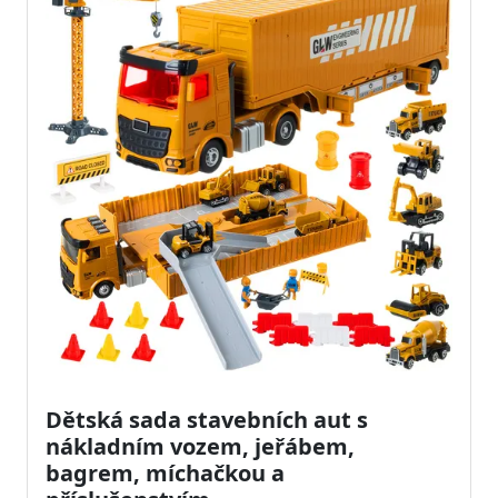
Dětská sada stavebních aut s
nákladním vozem, jeřábem,
bagrem, míchačkou a