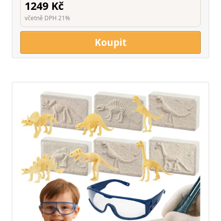
1249 Kč
včetně DPH 21%
Koupit