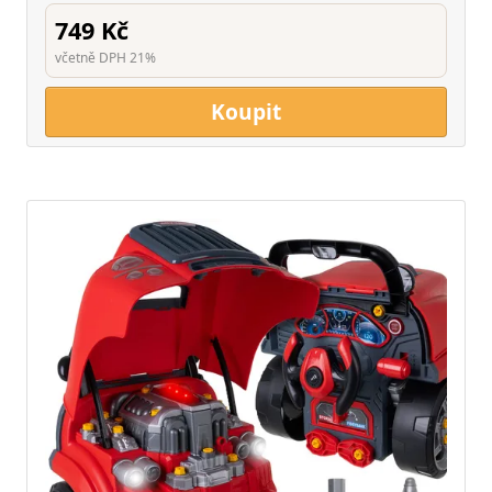
749 Kč
včetně DPH 21%
Koupit