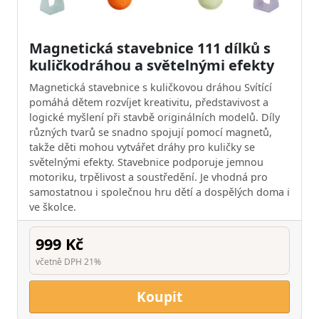
Magnetická stavebnice 111 dílků s
kuličkodráhou a světelnými efekty
Magnetická stavebnice s kuličkovou dráhou Svítící
pomáhá dětem rozvíjet kreativitu, představivost a
logické myšlení při stavbě originálních modelů. Díly
různých tvarů se snadno spojují pomocí magnetů,
takže děti mohou vytvářet dráhy pro kuličky se
světelnými efekty. Stavebnice podporuje jemnou
motoriku, trpělivost a soustředění. Je vhodná pro
samostatnou i společnou hru dětí a dospělých doma i
ve školce.
999 Kč
včetně DPH 21%
Koupit