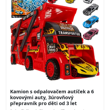
Kamion s odpalovačem autíček a 6
kovovými auty, 3úrovňový
přepravník pro děti od 3 let