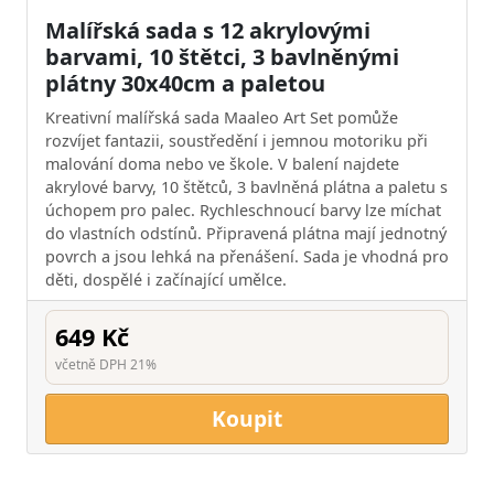
Malířská sada s 12 akrylovými
barvami, 10 štětci, 3 bavlněnými
plátny 30x40cm a paletou
Kreativní malířská sada Maaleo Art Set pomůže
rozvíjet fantazii, soustředění i jemnou motoriku při
malování doma nebo ve škole. V balení najdete
akrylové barvy, 10 štětců, 3 bavlněná plátna a paletu s
úchopem pro palec. Rychleschnoucí barvy lze míchat
do vlastních odstínů. Připravená plátna mají jednotný
povrch a jsou lehká na přenášení. Sada je vhodná pro
děti, dospělé i začínající umělce.
649 Kč
včetně DPH 21%
Koupit