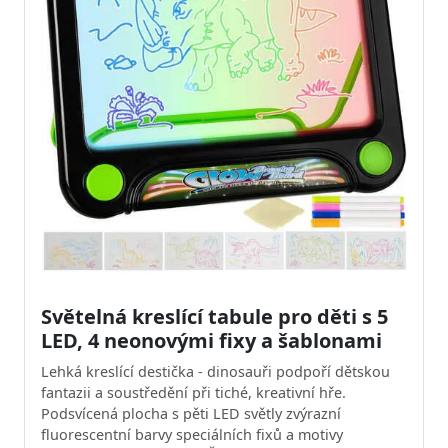
Světelná kreslící tabule pro děti s 5
LED, 4 neonovými fixy a šablonami
Lehká kreslící destička - dinosauři podpoří dětskou
fantazii a soustředění při tiché, kreativní hře.
Podsvícená plocha s pěti LED světly zvýrazní
fluorescentní barvy speciálních fixů a motivy