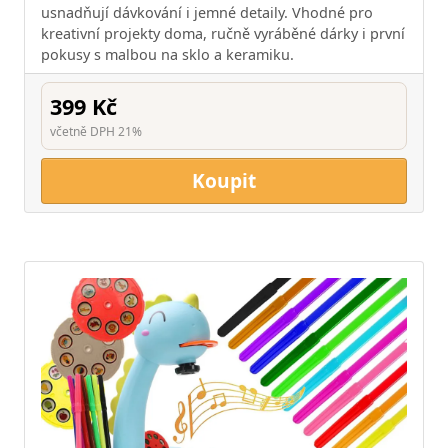
usnadňují dávkování i jemné detaily. Vhodné pro
kreativní projekty doma, ručně vyráběné dárky i první
pokusy s malbou na sklo a keramiku.
399 Kč
včetně DPH 21%
Koupit