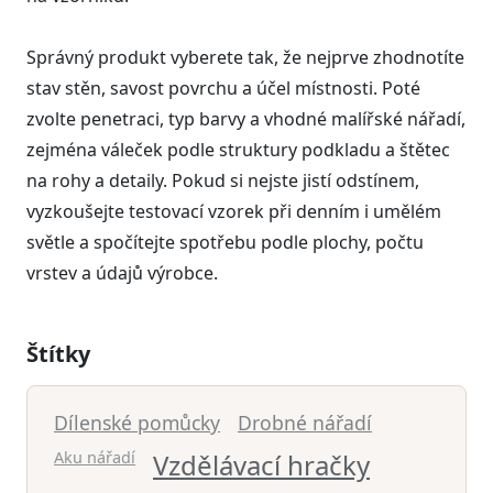
Správný produkt vyberete tak, že nejprve zhodnotíte
stav stěn, savost povrchu a účel místnosti. Poté
zvolte penetraci, typ barvy a vhodné malířské nářadí,
zejména váleček podle struktury podkladu a štětec
na rohy a detaily. Pokud si nejste jistí odstínem,
vyzkoušejte testovací vzorek při denním i umělém
světle a spočítejte spotřebu podle plochy, počtu
vrstev a údajů výrobce.
Štítky
Dílenské pomůcky
Drobné nářadí
Aku nářadí
Vzdělávací hračky