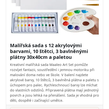
Malířská sada s 12 akrylovými
barvami, 10 štětci, 3 bavlněnými
plátny 30x40cm a paletou
Kreativní malířská sada Maaleo Art Set pomůže
rozvíjet fantazii, soustředění i jemnou motoriku při
malování doma nebo ve škole. V balení najdete
akrylové barvy, 10 štětců, 3 bavlněná plátna a paletu s
úchopem pro palec. Rychleschnoucí barvy lze míchat
do vlastních odstínů. Připravená plátna mají jednotný
povrch a jsou lehká na přenášení. Sada je vhodná pro
děti, dospělé i začínající umělce.