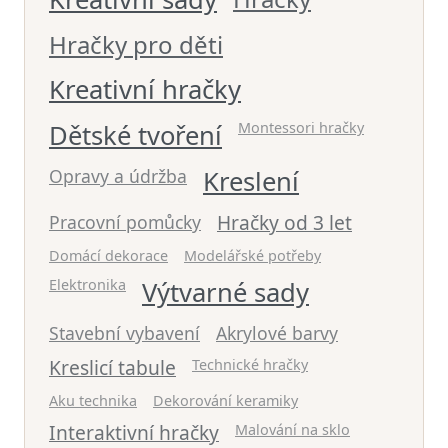
Hračky pro děti
Kreativní hračky
Dětské tvoření
Montessori hračky
Opravy a údržba
Kreslení
Hračky od 3 let
Pracovní pomůcky
Domácí dekorace
Modelářské potřeby
Elektronika
Výtvarné sady
Stavební vybavení
Akrylové barvy
Kreslicí tabule
Technické hračky
Aku technika
Dekorování keramiky
Interaktivní hračky
Malování na sklo