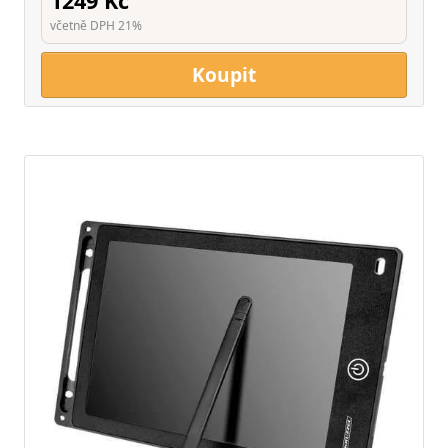
1249 Kč
včetně DPH 21%
Koupit