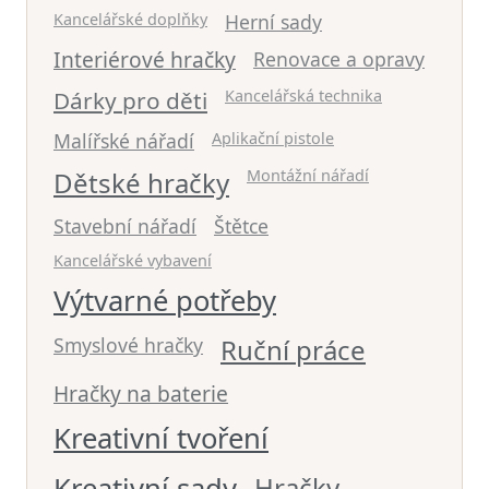
Kancelářské doplňky
Herní sady
Interiérové hračky
Renovace a opravy
Dárky pro děti
Kancelářská technika
Malířské nářadí
Aplikační pistole
Dětské hračky
Montážní nářadí
Stavební nářadí
Štětce
Kancelářské vybavení
Výtvarné potřeby
Smyslové hračky
Ruční práce
Hračky na baterie
Kreativní tvoření
Kreativní sady
Hračky