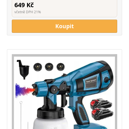
649 Kč
včetně DPH 21%
Koupit