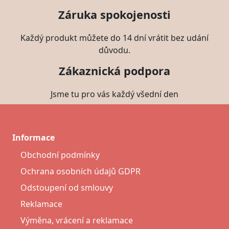
Záruka spokojenosti
Každý produkt můžete do 14 dní vrátit bez udání
důvodu.
Zákaznická podpora
Jsme tu pro vás každý všední den
Informace
Obchodní podmínky
Ochrana osobních údajů GDPR
Odstoupení od smlouvy
Reklamace
Výměna, vrácení a reklamace