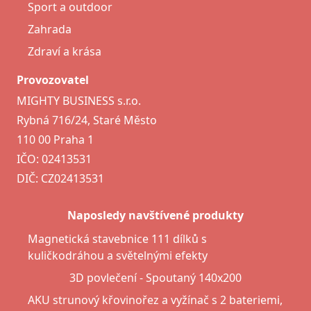
Sport a outdoor
Zahrada
Zdraví a krása
Provozovatel
MIGHTY BUSINESS s.r.o.
Rybná 716/24, Staré Město
110 00 Praha 1
IČO: 02413531
DIČ: CZ02413531
Naposledy navštívené produkty
Magnetická stavebnice 111 dílků s
kuličkodráhou a světelnými efekty
3D povlečení - Spoutaný 140x200
AKU strunový křovinořez a vyžínač s 2 bateriemi,