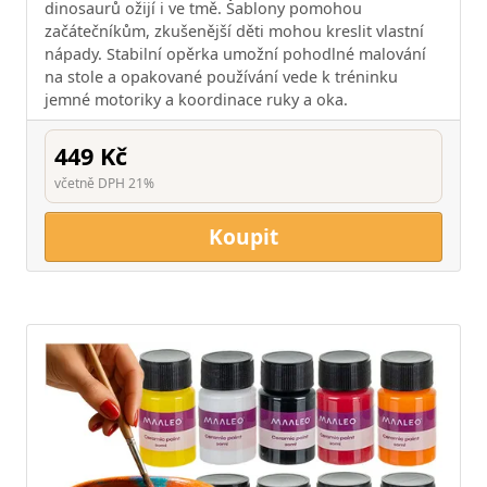
dinosaurů ožijí i ve tmě. Šablony pomohou
začátečníkům, zkušenější děti mohou kreslit vlastní
nápady. Stabilní opěrka umožní pohodlné malování
na stole a opakované používání vede k tréninku
jemné motoriky a koordinace ruky a oka.
449 Kč
včetně DPH 21%
Koupit