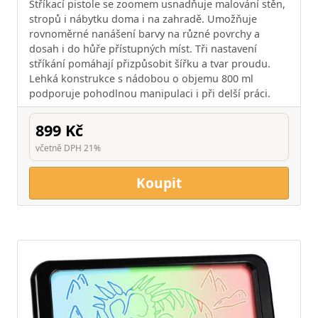
Stříkací pistole se zoomem usnadňuje malování stěn,
stropů i nábytku doma i na zahradě. Umožňuje
rovnoměrné nanášení barvy na různé povrchy a
dosah i do hůře přístupných míst. Tři nastavení
stříkání pomáhají přizpůsobit šířku a tvar proudu.
Lehká konstrukce s nádobou o objemu 800 ml
podporuje pohodlnou manipulaci i při delší práci.
899 Kč
včetně DPH 21%
Koupit