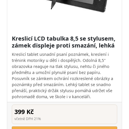
Kreslicí LCD tabulka 8,5 se stylusem,
zámek displeje proti smazání, lehká
Kreslicí tablet usnadní psaní poznámek, kreslení i
trénink motoriky u dětí i dospělých. Odolná 8,5"
obrazovka reaguje na tlak stylusu, nehtu či jiného
předmětu a umožní plynulé psaní bez papíru.
Posuvník se zámkem ochrání rozkreslené obrázky a
poznámky před smazáním. Lehký tablet se snadno
přenáší, praktický držák stylusu pomáhá udržet vše
pohromadě doma, ve škole i v kanceláři.
399 Kč
včetně DPH 21%