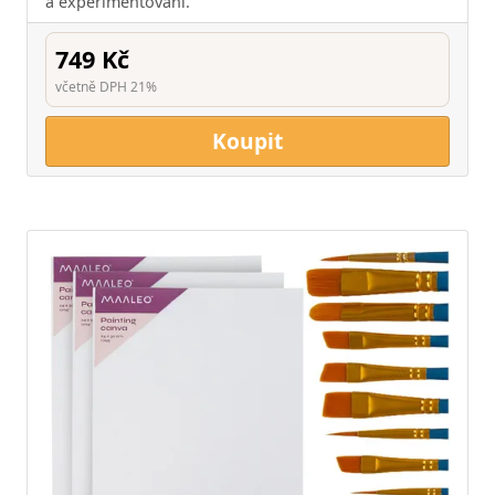
a experimentování.
749 Kč
včetně DPH 21%
Koupit