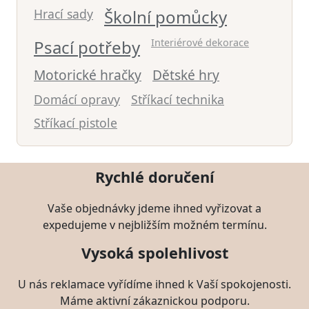
Hrací sady
Školní pomůcky
Psací potřeby
Interiérové dekorace
Motorické hračky
Dětské hry
Domácí opravy
Stříkací technika
Stříkací pistole
Rychlé doručení
Vaše objednávky jdeme ihned vyřizovat a
expedujeme v nejbližším možném termínu.
Vysoká spolehlivost
U nás reklamace vyřídíme ihned k Vaší spokojenosti.
Máme aktivní zákaznickou podporu.