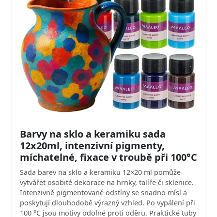
Barvy na sklo a keramiku sada
12x20ml, intenzivní pigmenty,
míchatelné, fixace v troubě při 100°C
Sada barev na sklo a keramiku 12×20 ml pomůže
vytvářet osobité dekorace na hrnky, talíře či sklenice.
Intenzivně pigmentované odstíny se snadno mísí a
poskytují dlouhodobě výrazný vzhled. Po vypálení při
100 °C jsou motivy odolné proti oděru. Praktické tuby