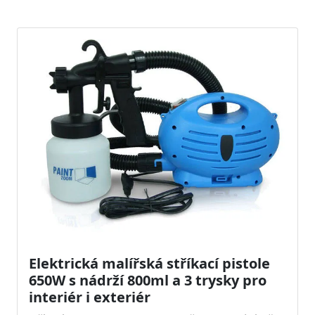
Elektrická malířská stříkací pistole
650W s nádrží 800ml a 3 trysky pro
interiér i exteriér