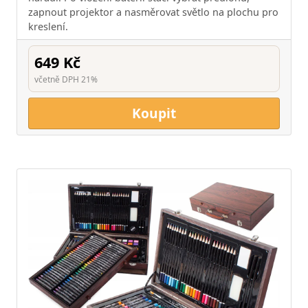
zapnout projektor a nasměrovat světlo na plochu pro
kreslení.
649 Kč
včetně DPH 21%
Koupit