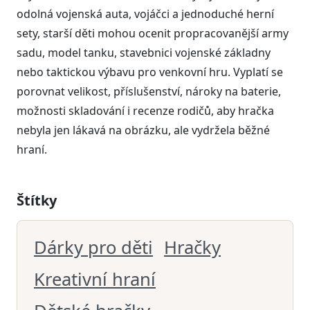
odolná vojenská auta, vojáčci a jednoduché herní
sety, starší děti mohou ocenit propracovanější army
sadu, model tanku, stavebnici vojenské základny
nebo taktickou výbavu pro venkovní hru. Vyplatí se
porovnat velikost, příslušenství, nároky na baterie,
možnosti skladování i recenze rodičů, aby hračka
nebyla jen lákavá na obrázku, ale vydržela běžné
hraní.
Štítky
Dárky pro děti
Hračky
Kreativní hraní