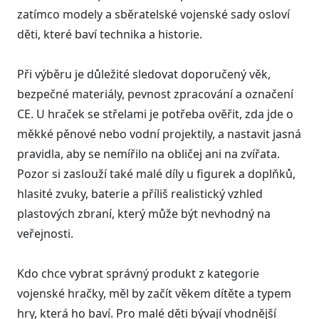
zatímco modely a sběratelské vojenské sady osloví
děti, které baví technika a historie.
Při výběru je důležité sledovat doporučený věk,
bezpečné materiály, pevnost zpracování a označení
CE. U hraček se střelami je potřeba ověřit, zda jde o
měkké pěnové nebo vodní projektily, a nastavit jasná
pravidla, aby se nemířilo na obličej ani na zvířata.
Pozor si zaslouží také malé díly u figurek a doplňků,
hlasité zvuky, baterie a příliš realistický vzhled
plastových zbraní, který může být nevhodný na
veřejnosti.
Kdo chce vybrat správný produkt z kategorie
vojenské hračky, měl by začít věkem dítěte a typem
hry, která ho baví. Pro malé děti bývají vhodnější