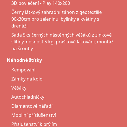
3D povlečení - Play 140x200
Černý látkový zahradní záhon z geotextilie
90x30cm pro zeleninu, bylinky a květiny s
drenáží
Sada 5ks černých nástěnných věšáků z zinkové
slitiny, nosnost 5 kg, práškové lakování, montáž
na šrouby
Náhodné štítky
Kempování
Zámky na kolo
Věšáky
Autochladničky
Diamantové nářadí
Mobilní příslušenství
Příslušenství k brýlím