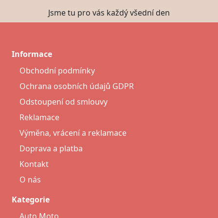
Jsme tu pro vás každý všední den
Informace
Obchodní podmínky
Ochrana osobních údajů GDPR
Odstoupení od smlouvy
Reklamace
Výměna, vrácení a reklamace
Doprava a platba
Kontakt
O nás
Kategorie
Auto Moto