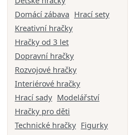
Dětské hračky
Domácí zábava
Hrací sety
Kreativní hračky
Hračky od 3 let
Dopravní hračky
Rozvojové hračky
Interiérové hračky
Hrací sady
Modelářství
Hračky pro děti
Technické hračky
Figurky