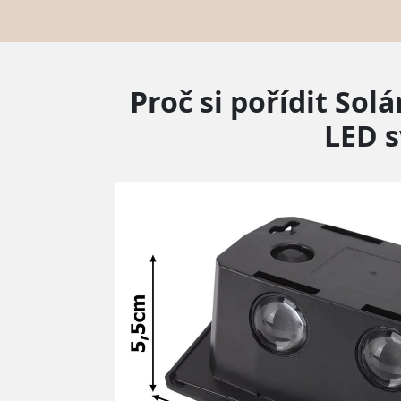
Proč si pořídit So
LED s