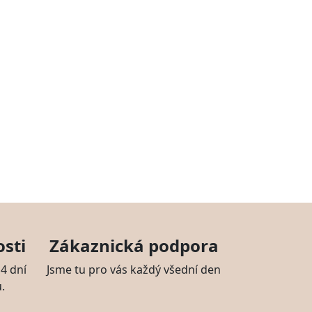
sti
Zákaznická podpora
4 dní
Jsme tu pro vás každý všední den
.