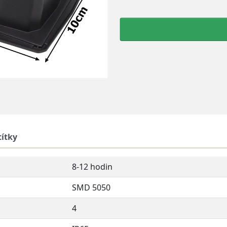
títky
8-12 hodin
SMD 5050
4