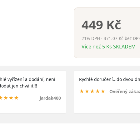
449 Kč
21% DPH · 371.07 Kč bez DP
Více než 5
Ks
SKLADEM
hlé vyřízení a dodání, není
Rychlé doručení...do dvou dn
dodat jen chválit!!!
★★★★★
Ověřený záka
★★★★
jardak400