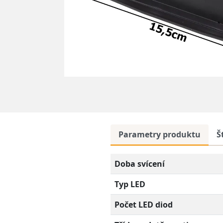
Parametry produktu
Š
Doba svícení
Typ LED
Počet LED diod