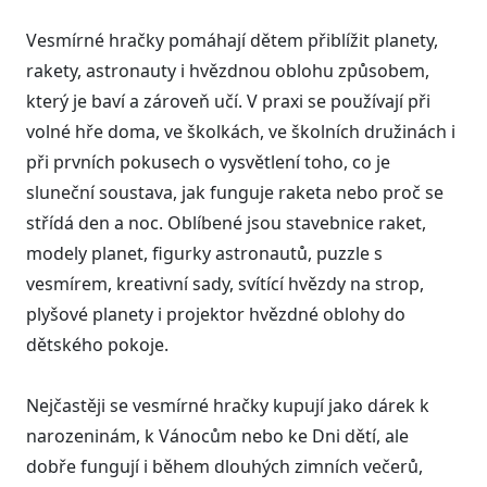
Vesmírné hračky pomáhají dětem přiblížit planety,
rakety, astronauty i hvězdnou oblohu způsobem,
který je baví a zároveň učí. V praxi se používají při
volné hře doma, ve školkách, ve školních družinách i
při prvních pokusech o vysvětlení toho, co je
sluneční soustava, jak funguje raketa nebo proč se
střídá den a noc. Oblíbené jsou stavebnice raket,
modely planet, figurky astronautů, puzzle s
vesmírem, kreativní sady, svítící hvězdy na strop,
plyšové planety i projektor hvězdné oblohy do
dětského pokoje.
Nejčastěji se vesmírné hračky kupují jako dárek k
narozeninám, k Vánocům nebo ke Dni dětí, ale
dobře fungují i během dlouhých zimních večerů,