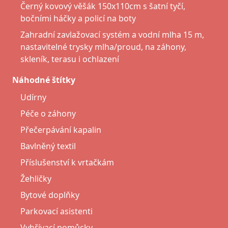
Černý kovový věšák 150x110cm s šatní tyčí,
bočními háčky a policí na boty
Zahradní zavlažovací systém a vodní mlha 15 m,
nastavitelné trysky mlha/proud, na záhony,
skleník, terasu i ochlazení
Náhodné štítky
Udírny
Péče o záhony
Přečerpávání kapalin
Bavlněný textil
Příslušenství k vrtačkám
Žehličky
Bytové doplňky
Parkovací asistenti
Vyhřívací pomůcky