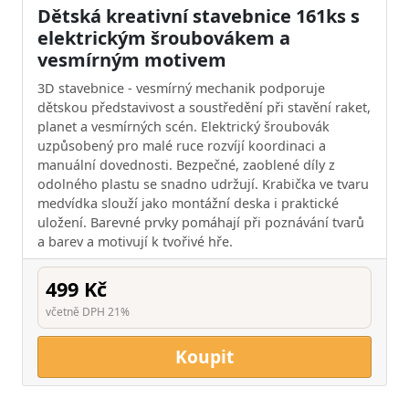
Dětská kreativní stavebnice 161ks s
elektrickým šroubovákem a
vesmírným motivem
3D stavebnice - vesmírný mechanik podporuje
dětskou představivost a soustředění při stavění raket,
planet a vesmírných scén. Elektrický šroubovák
uzpůsobený pro malé ruce rozvíjí koordinaci a
manuální dovednosti. Bezpečné, zaoblené díly z
odolného plastu se snadno udržují. Krabička ve tvaru
medvídka slouží jako montážní deska i praktické
uložení. Barevné prvky pomáhají při poznávání tvarů
a barev a motivují k tvořivé hře.
499 Kč
včetně DPH 21%
Koupit