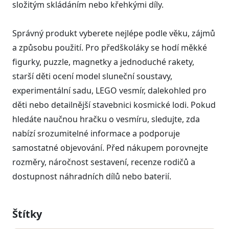
složitým skládáním nebo křehkými díly.
Správný produkt vyberete nejlépe podle věku, zájmů
a způsobu použití. Pro předškoláky se hodí měkké
figurky, puzzle, magnetky a jednoduché rakety,
starší děti ocení model sluneční soustavy,
experimentální sadu, LEGO vesmír, dalekohled pro
děti nebo detailnější stavebnici kosmické lodi. Pokud
hledáte naučnou hračku o vesmíru, sledujte, zda
nabízí srozumitelné informace a podporuje
samostatné objevování. Před nákupem porovnejte
rozměry, náročnost sestavení, recenze rodičů a
dostupnost náhradních dílů nebo baterií.
Štítky