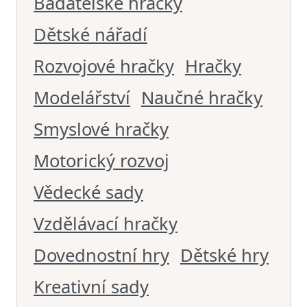
Badatelské hračky
Dětské nářadí
Rozvojové hračky
Hračky
Modelářství
Naučné hračky
Smyslové hračky
Motorický rozvoj
Vědecké sady
Vzdělávací hračky
Dovednostní hry
Dětské hry
Kreativní sady