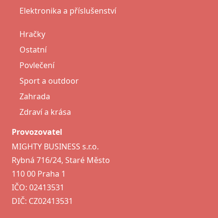
Elektronika a příslušenství
Hračky
Ostatní
Povlečení
Sport a outdoor
Zahrada
Zdraví a krása
Provozovatel
MIGHTY BUSINESS s.r.o.
Rybná 716/24, Staré Město
110 00 Praha 1
IČO: 02413531
DIČ: CZ02413531