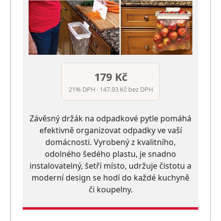
179 Kč
21% DPH · 147.93 Kč bez DPH
Závěsný držák na odpadkové pytle pomáhá
efektivně organizovat odpadky ve vaší
domácnosti. Vyrobený z kvalitního,
odolného šedého plastu, je snadno
instalovatelný, šetří místo, udržuje čistotu a
moderní design se hodí do každé kuchyně
či koupelny.