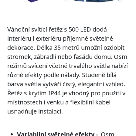
Vánoční svítící řetěz s 500 LED dodá
interiéru i exteriéru příjemné světelné
dekorace. Délka 35 metrů umožní ozdobit
stromek, zábradlí nebo fasádu domu. Osm
režimů svícení včetně trvalého světla nabízí
různé efekty podle nálady. Studeně bílá
barva světla vytváří čistý, elegantní vzhled.
Řetěz s krytím IP44 je vhodný pro použití v
místnostech i venku a flexibilní kabel
usnadňuje instalaci.
Variabilní světelné efekty -
Osm