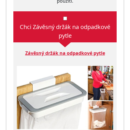
použití.
Chci Závěsný držák na odpadkové
pytle
Závěsný držák na odpadkové pytle