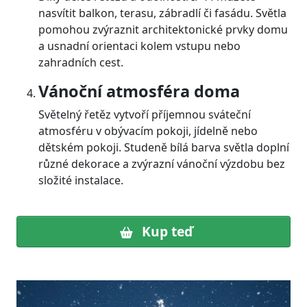
nasvítit balkon, terasu, zábradlí či fasádu. Světla
pomohou zvýraznit architektonické prvky domu
a usnadní orientaci kolem vstupu nebo
zahradních cest.
Vánoční atmosféra doma
Světelný řetěz vytvoří příjemnou sváteční
atmosféru v obývacím pokoji, jídelně nebo
dětském pokoji. Studeně bílá barva světla doplní
různé dekorace a zvýrazní vánoční výzdobu bez
složité instalace.
Kup teď