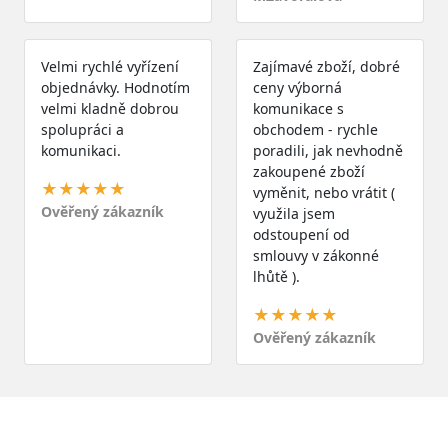
Velmi rychlé vyřízení
Zajímavé zboží, dobré
objednávky. Hodnotím
ceny výborná
velmi kladně dobrou
komunikace s
spolupráci a
obchodem - rychle
komunikaci.
poradili, jak nevhodně
zakoupené zboží
★★★★★
vyměnit, nebo vrátit (
Ověřený zákazník
využila jsem
odstoupení od
smlouvy v zákonné
lhůtě ).
★★★★★
Ověřený zákazník