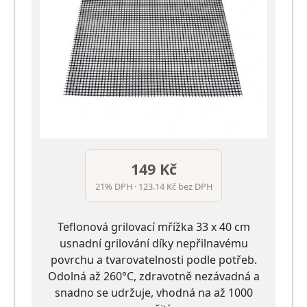
149 Kč
21% DPH · 123.14 Kč bez DPH
Teflonová grilovací mřížka 33 x 40 cm
usnadní grilování díky nepřilnavému
povrchu a tvarovatelnosti podle potřeb.
Odolná až 260°C, zdravotně nezávadná a
snadno se udržuje, vhodná na až 1000