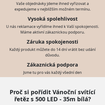
Vaše objednávky jdeme ihned vyřizovat a
expedujeme v nejbližším možném termínu.
Vysoká spolehlivost
U nás reklamace vyřídíme ihned k Vaší spokojenosti.
Máme aktivní zákaznickou podporu.
Záruka spokojenosti
Každý produkt můžete do 14 dní vrátit bez udání
důvodu.
Zákaznická podpora
Jsme tu pro vás každý všední den
Proč si pořídit Vánoční svítící
řetěz s 500 LED - 35m bílá?