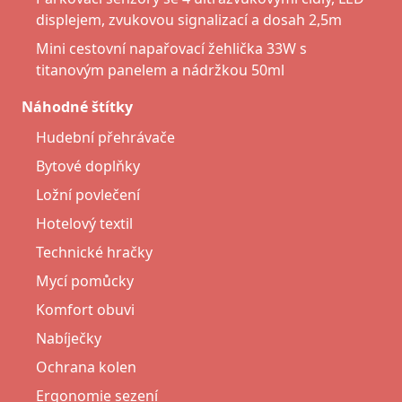
displejem, zvukovou signalizací a dosah 2,5m
Mini cestovní napařovací žehlička 33W s
titanovým panelem a nádržkou 50ml
Náhodné štítky
Hudební přehrávače
Bytové doplňky
Ložní povlečení
Hotelový textil
Technické hračky
Mycí pomůcky
Komfort obuvi
Nabíječky
Ochrana kolen
Ergonomie sezení