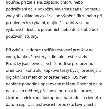
bouřce, při zakalení, zápachu chloru nebo
podráždění očí a pokožky. Akvaristé sahají po testu
vody při zakládání akvária, po výměně filtru nebo při
problémech s rybami, majitelé studní zase po
vydatných deštích, povodních nebo delší době bez
používání studny.
Při výběru je dobré rozlišit testovací proužky na
vodu, kapkové testery a digitální tester vody.
Proužky jsou levné a rychlé, hodí se pro běžnou
orientační kontrolu, kapkové testy bývají přesnější a
digitální pH metr, chlor tester nebo TDS metr
nabídne pohodlné opakované měření. Pozor si dejte
na rozsah měření, přesnost, nutnost kalibrace,
životnost elektrod, dostupnost náhradních činidel a
datum expirace testovacích proužků. Levný tester