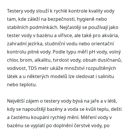
Testery vody slouží k rychlé kontrole kvality vody
tam, kde záleží na bezpečnosti, hygieně nebo
stabilních podmínkách. Nejčastěji se používají jako
tester vody v bazénu a vířivce, ale také pro akvária,
zahradní jezírka, studniční vodu nebo orientační
kontrolu pitné vody. Podle typu měří pH vody, volný
chlor, brom, alkalitu, tvrdost vody, obsah dusičnanů,
vodivost, TDS metr ukáže množství rozpuštěných
látek a u některých modelů lze sledovat i salinitu
nebo teplotu.
Největší zájem o testery vody bývá na jaře a v létě,
kdy se napouštějí bazény a voda se kvůli teplu, dešti
a častému koupání rychleji mění. Měření vody v
bazénu se vyplatí po doplnění čerstvé vody, po