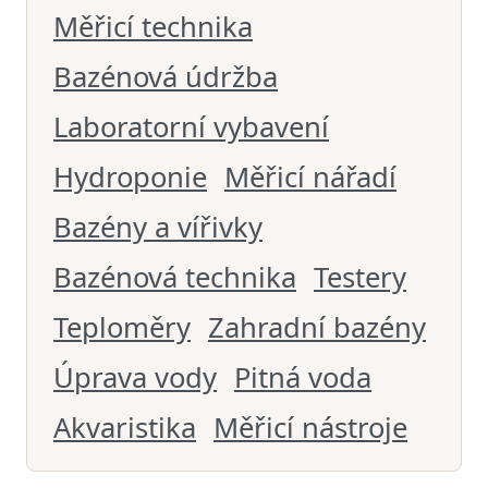
Měřicí technika
Bazénová údržba
Laboratorní vybavení
Hydroponie
Měřicí nářadí
Bazény a vířivky
Bazénová technika
Testery
Teploměry
Zahradní bazény
Úprava vody
Pitná voda
Akvaristika
Měřicí nástroje