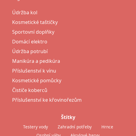
Údržba kol
Kosmetické taštičky
Sportovní doplňky
Domácí elektro
Údržba potrubí
Manikúra a pedikúra
Příslušenství k vínu
Kosmetické pomůcky
Čističe koberců
Příslušenství ke křovinořezům
Štítky
Testery vody
Zahradní potřeby
Hrnce
Osobní váhy
Akrylové barvy