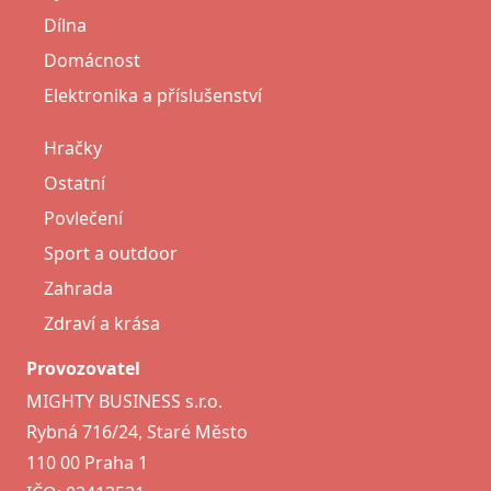
Dílna
Domácnost
Elektronika a příslušenství
Hračky
Ostatní
Povlečení
Sport a outdoor
Zahrada
Zdraví a krása
Provozovatel
MIGHTY BUSINESS s.r.o.
Rybná 716/24, Staré Město
110 00 Praha 1