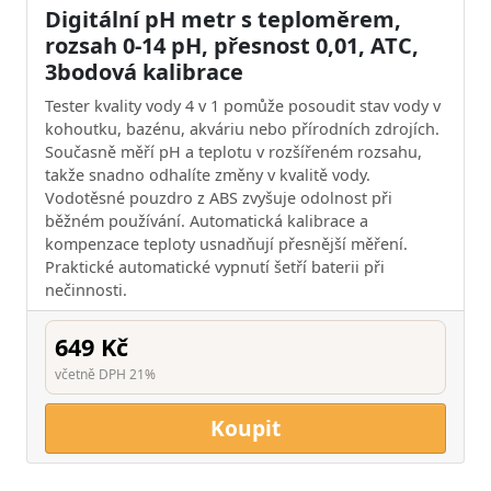
Digitální pH metr s teploměrem,
rozsah 0-14 pH, přesnost 0,01, ATC,
3bodová kalibrace
Tester kvality vody 4 v 1 pomůže posoudit stav vody v
kohoutku, bazénu, akváriu nebo přírodních zdrojích.
Současně měří pH a teplotu v rozšířeném rozsahu,
takže snadno odhalíte změny v kvalitě vody.
Vodotěsné pouzdro z ABS zvyšuje odolnost při
běžném používání. Automatická kalibrace a
kompenzace teploty usnadňují přesnější měření.
Praktické automatické vypnutí šetří baterii při
nečinnosti.
649 Kč
včetně DPH 21%
Koupit