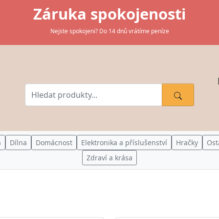
Záruka spokojenosti
Nejste spokojeni? Do 14 dnů vrátíme peníze
a
Dílna
Domácnost
Elektronika a příslušenství
Hračky
Ost
Zdraví a krása