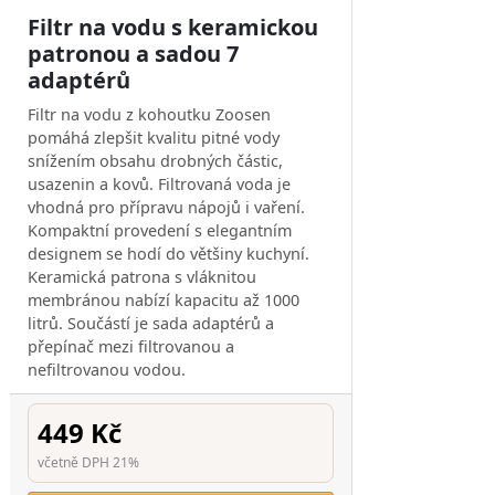
Filtr na vodu s keramickou
patronou a sadou 7
adaptérů
Filtr na vodu z kohoutku Zoosen
pomáhá zlepšit kvalitu pitné vody
snížením obsahu drobných částic,
usazenin a kovů. Filtrovaná voda je
vhodná pro přípravu nápojů i vaření.
Kompaktní provedení s elegantním
designem se hodí do většiny kuchyní.
Keramická patrona s vláknitou
membránou nabízí kapacitu až 1000
litrů. Součástí je sada adaptérů a
přepínač mezi filtrovanou a
nefiltrovanou vodou.
449 Kč
včetně DPH 21%