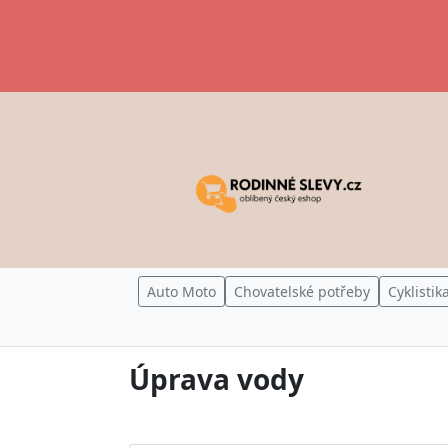
Auto Moto
Chovatelské potřeby
Cyklistik
Úprava vody