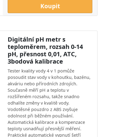
Koupit
Digitální pH metr s
teploměrem, rozsah 0-14
pH, přesnost 0,01, ATC,
3bodová kalibrace
Tester kvality vody 4 v 1 pomůže
posoudit stav vody v kohoutku, bazénu,
akváriu nebo přírodních zdrojích.
Současně měří pH a teplotu v
rozšířeném rozsahu, takže snadno
odhalíte změny v kvalitě vody.
Vodotěsné pouzdro z ABS zvyšuje
odolnost při běžném používání.
Automatická kalibrace a kompenzace
teploty usnadňují přesnější měření.
Praktické automatické vypnutí šetří