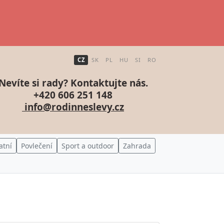
CZ
SK
PL
HU
SI
RO
Nevíte si rady? Kontaktujte nás.
+420 606 251 148
info@rodinneslevy.cz
atní
Povlečení
Sport a outdoor
Zahrada