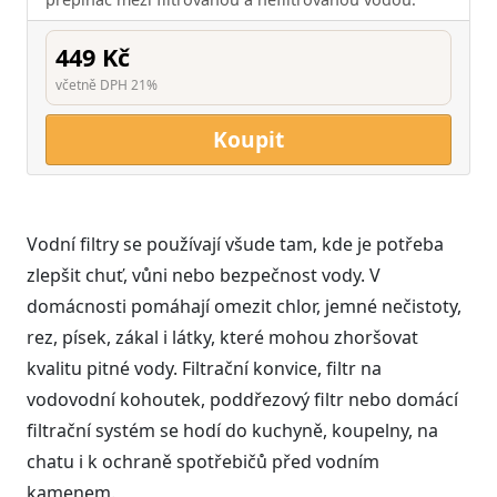
449 Kč
včetně DPH 21%
Koupit
Vodní filtry se používají všude tam, kde je potřeba
zlepšit chuť, vůni nebo bezpečnost vody. V
domácnosti pomáhají omezit chlor, jemné nečistoty,
rez, písek, zákal i látky, které mohou zhoršovat
kvalitu pitné vody. Filtrační konvice, filtr na
vodovodní kohoutek, poddřezový filtr nebo domácí
filtrační systém se hodí do kuchyně, koupelny, na
chatu i k ochraně spotřebičů před vodním
kamenem.