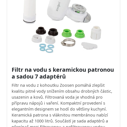
Filtr na vodu s keramickou patronou
a sadou 7 adaptérů
Filtr na vodu z kohoutku Zoosen pomáhá zlepšit
kvalitu pitné vody snížením obsahu drobných částic,
usazenin a kovů. Filtrovaná voda je vhodná pro
přípravu nápojů i vaření. Kompaktní provedení s
elegantním designem se hodí do většiny kuchyní.
Keramická patrona s vláknitou membránou nabízí
kapacitu až 1000 litrů. Součástí je sada adaptérů a
přepínač mezi filtrovanou a nefiltrovanou vodou.