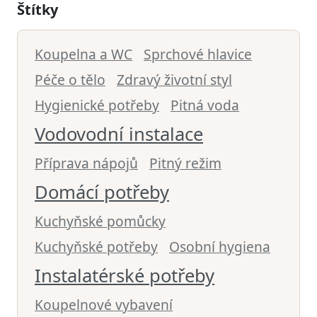
Štítky
Koupelna a WC
Sprchové hlavice
Péče o tělo
Zdravý životní styl
Hygienické potřeby
Pitná voda
Vodovodní instalace
Příprava nápojů
Pitný režim
Domácí potřeby
Kuchyňské pomůcky
Kuchyňské potřeby
Osobní hygiena
Instalatérské potřeby
Koupelnové vybavení