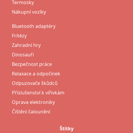
Termosky
Nákupní vozíky
Bluetooth adaptéry
Fritézy
Zahradní hry
Dinosauři
Bezpečnost práce
Relaxace a odpočinek
Odpuzovače škůdců
Příslušenství k vířivkám
Oprava elektroniky
Čištění čalounění
Štítky