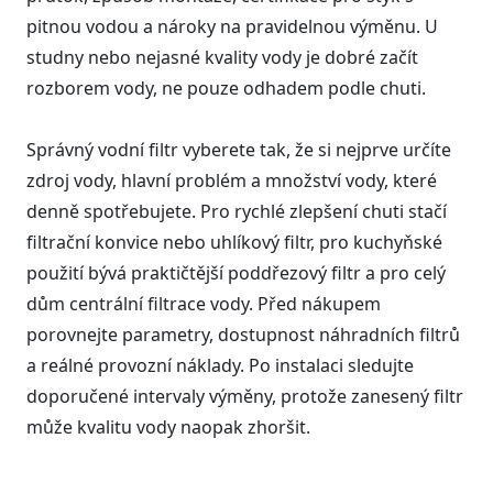
pitnou vodou a nároky na pravidelnou výměnu. U
studny nebo nejasné kvality vody je dobré začít
rozborem vody, ne pouze odhadem podle chuti.
Správný vodní filtr vyberete tak, že si nejprve určíte
zdroj vody, hlavní problém a množství vody, které
denně spotřebujete. Pro rychlé zlepšení chuti stačí
filtrační konvice nebo uhlíkový filtr, pro kuchyňské
použití bývá praktičtější poddřezový filtr a pro celý
dům centrální filtrace vody. Před nákupem
porovnejte parametry, dostupnost náhradních filtrů
a reálné provozní náklady. Po instalaci sledujte
doporučené intervaly výměny, protože zanesený filtr
může kvalitu vody naopak zhoršit.