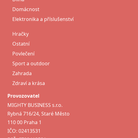
Domácnost
Elektronika a příslušenství
Hračky
Ostatní
Povlečení
Sport a outdoor
Zahrada
Zdraví a krása
Provozovatel
MIGHTY BUSINESS s.r.o.
Rybná 716/24, Staré Město
110 00 Praha 1
IČO: 02413531