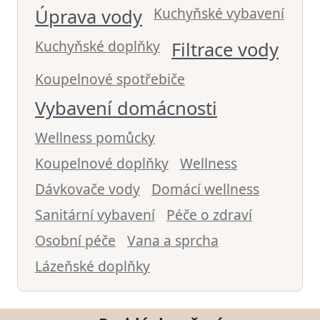
Kuchyňské vybavení
Úprava vody
Kuchyňské doplňky
Filtrace vody
Koupelnové spotřebiče
Vybavení domácnosti
Wellness pomůcky
Koupelnové doplňky
Wellness
Dávkovače vody
Domácí wellness
Sanitární vybavení
Péče o zdraví
Osobní péče
Vana a sprcha
Lázeňské doplňky