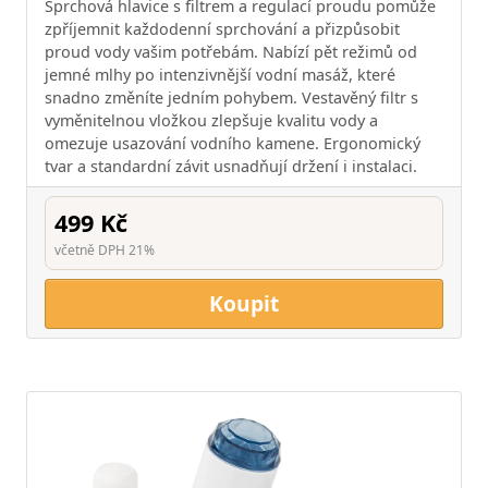
Sprchová hlavice s filtrem a regulací proudu pomůže
zpříjemnit každodenní sprchování a přizpůsobit
proud vody vašim potřebám. Nabízí pět režimů od
jemné mlhy po intenzivnější vodní masáž, které
snadno změníte jedním pohybem. Vestavěný filtr s
vyměnitelnou vložkou zlepšuje kvalitu vody a
omezuje usazování vodního kamene. Ergonomický
tvar a standardní závit usnadňují držení i instalaci.
499 Kč
včetně DPH 21%
Koupit