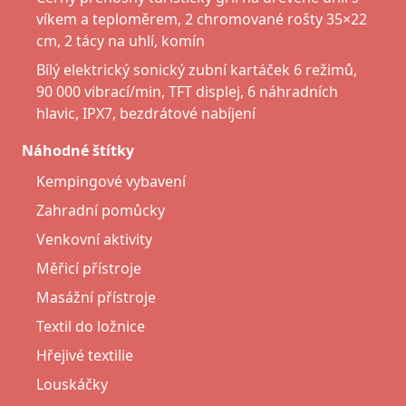
víkem a teploměrem, 2 chromované rošty 35×22
cm, 2 tácy na uhlí, komín
Bílý elektrický sonický zubní kartáček 6 režimů,
90 000 vibrací/min, TFT displej, 6 náhradních
hlavic, IPX7, bezdrátové nabíjení
Náhodné štítky
Kempingové vybavení
Zahradní pomůcky
Venkovní aktivity
Měřicí přístroje
Masážní přístroje
Textil do ložnice
Hřejivé textilie
Louskáčky