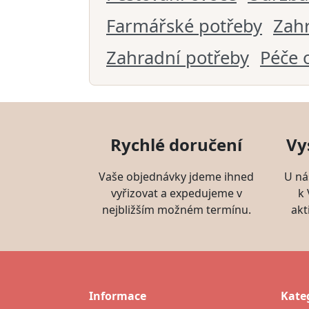
Farmářské potřeby
Zah
Zahradní potřeby
Péče 
Rychlé doručení
Vy
Vaše objednávky jdeme ihned
U ná
vyřizovat a expedujeme v
k
nejbližším možném termínu.
akt
Informace
Kate