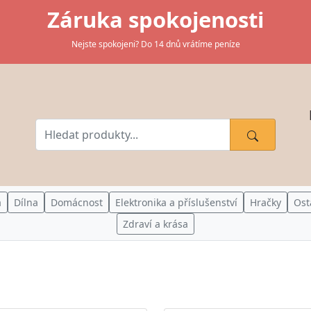
Záruka spokojenosti
Nejste spokojeni? Do 14 dnů vrátíme peníze
a
Dílna
Domácnost
Elektronika a příslušenství
Hračky
Ost
Zdraví a krása