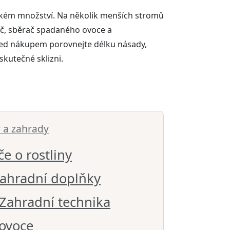
 jakém množství. Na několik menších stromů
tyč, sběrač spadaného ovoce a
Před nákupem porovnejte délku násady,
skutečné sklizni.
 a zahrady
če o rostliny
ahradní doplňky
Zahradní technika
 ovoce