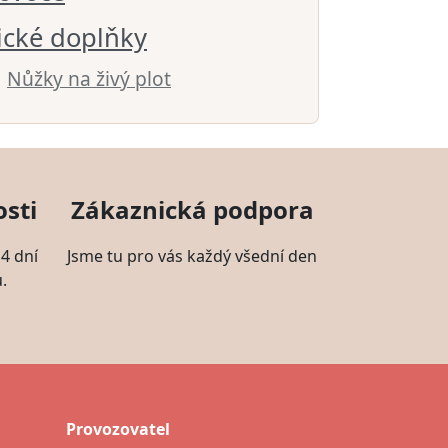
ické doplňky
Nůžky na živý plot
sti
Zákaznická podpora
4 dní
Jsme tu pro vás každý všední den
.
Provozovatel