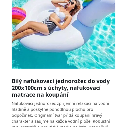
Bílý nafukovací jednorožec do vody
200x100cm s úchyty, nafukovací
matrace na koupání
Nafukovací jednorožec zpříjemní relaxaci na vodní
hladině a poskytne pohodlnou plochu pro
odpočinek. Originální tvar přidá koupání hravý
charakter a zaujme na každé vodní ploše. Robustní