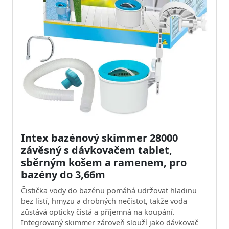
Intex bazénový skimmer 28000
závěsný s dávkovačem tablet,
sběrným košem a ramenem, pro
bazény do 3,66m
Čistička vody do bazénu pomáhá udržovat hladinu
bez listí, hmyzu a drobných nečistot, takže voda
zůstává opticky čistá a příjemná na koupání.
Integrovaný skimmer zároveň slouží jako dávkovač