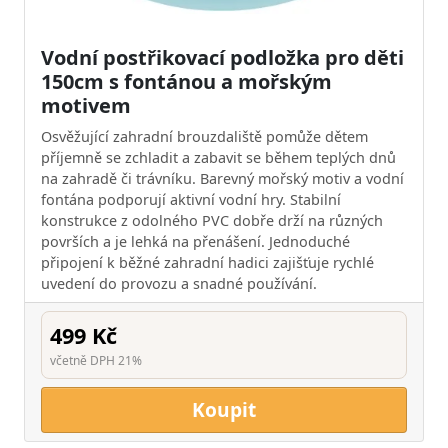
Vodní postřikovací podložka pro děti
150cm s fontánou a mořským
motivem
Osvěžující zahradní brouzdaliště pomůže dětem
příjemně se zchladit a zabavit se během teplých dnů
na zahradě či trávníku. Barevný mořský motiv a vodní
fontána podporují aktivní vodní hry. Stabilní
konstrukce z odolného PVC dobře drží na různých
površích a je lehká na přenášení. Jednoduché
připojení k běžné zahradní hadici zajišťuje rychlé
uvedení do provozu a snadné používání.
499 Kč
včetně DPH 21%
Koupit