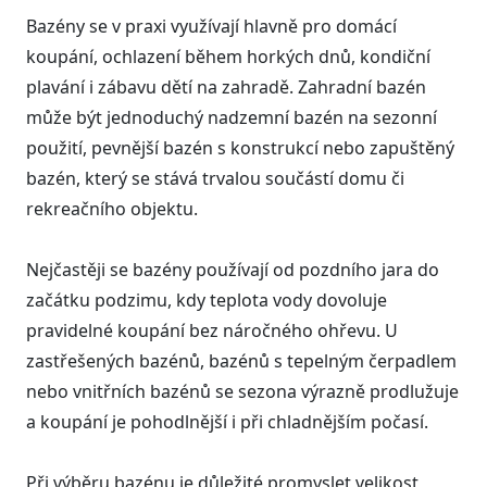
Bazény se v praxi využívají hlavně pro domácí
koupání, ochlazení během horkých dnů, kondiční
plavání i zábavu dětí na zahradě. Zahradní bazén
může být jednoduchý nadzemní bazén na sezonní
použití, pevnější bazén s konstrukcí nebo zapuštěný
bazén, který se stává trvalou součástí domu či
rekreačního objektu.
Nejčastěji se bazény používají od pozdního jara do
začátku podzimu, kdy teplota vody dovoluje
pravidelné koupání bez náročného ohřevu. U
zastřešených bazénů, bazénů s tepelným čerpadlem
nebo vnitřních bazénů se sezona výrazně prodlužuje
a koupání je pohodlnější i při chladnějším počasí.
Při výběru bazénu je důležité promyslet velikost