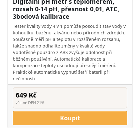
Digitální pH metr s teploměrem,
rozsah 0-14 pH, přesnost 0,01, ATC,
3bodová kalibrace
Tester kvality vody 4 v 1 pomůže posoudit stav vody v
kohoutku, bazénu, akváriu nebo přírodních zdrojích.
Současně měří pH a teplotu v rozšířeném rozsahu,
takže snadno odhalíte změny v kvalitě vody.
Vodotěsné pouzdro z ABS zvyšuje odolnost při
běžném používání. Automatická kalibrace a
kompenzace teploty usnadňují přesnější měření.
Praktické automatické vypnutí šetří baterii při
nečinnosti.
649 Kč
včetně DPH 21%
Koupit