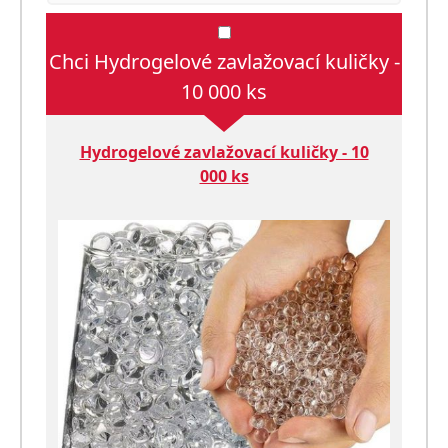
Chci Hydrogelové zavlažovací kuličky -
10 000 ks
Hydrogelové zavlažovací kuličky - 10
000 ks