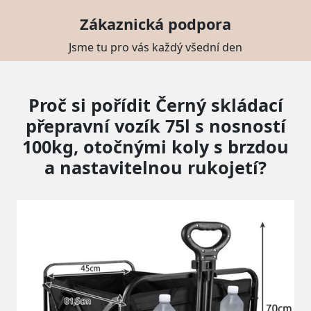
Zákaznická podpora
Jsme tu pro vás každý všední den
Proč si pořídit Černý skládací
přepravní vozík 75l s nosností
100kg, otočnými koly s brzdou
a nastavitelnou rukojetí?