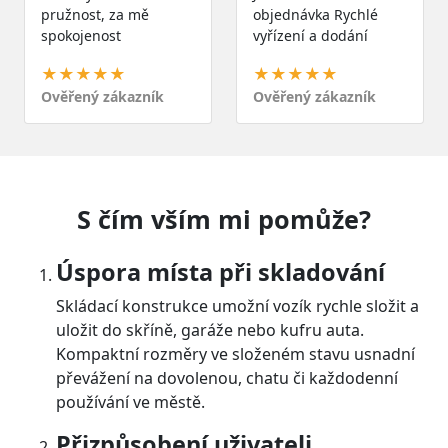
pružnost, za mě
objednávka Rychlé
spokojenost
vyřízení a dodání
★★★★★
★★★★★
Ověřený zákazník
Ověřený zákazník
S čím vším mi pomůže?
Úspora místa při skladování
Skládací konstrukce umožní vozík rychle složit a
uložit do skříně, garáže nebo kufru auta.
Kompaktní rozměry ve složeném stavu usnadní
převážení na dovolenou, chatu či každodenní
používání ve městě.
Přizpůsobení uživateli