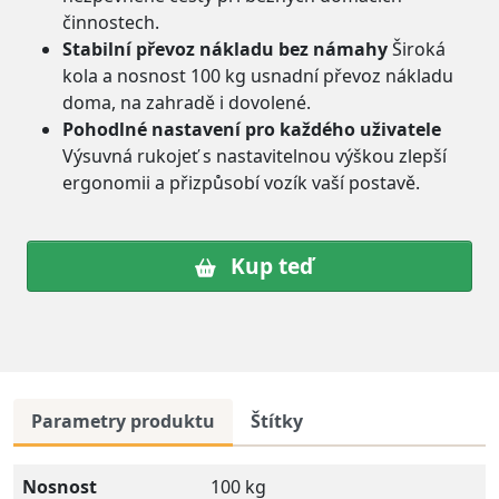
činnostech.
Stabilní převoz nákladu bez námahy
Široká
kola a nosnost 100 kg usnadní převoz nákladu
doma, na zahradě i dovolené.
Pohodlné nastavení pro každého uživatele
Výsuvná rukojeť s nastavitelnou výškou zlepší
ergonomii a přizpůsobí vozík vaší postavě.
Kup teď
Parametry produktu
Štítky
Nosnost
100 kg