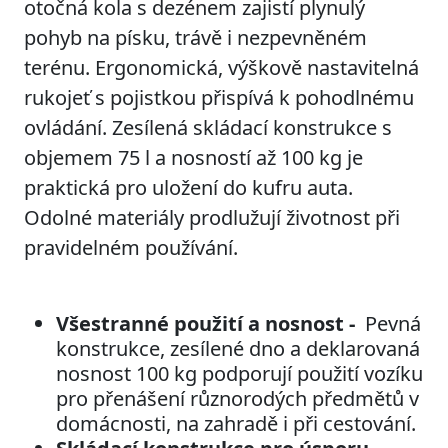
otočná kola s dezénem zajistí plynulý
pohyb na písku, trávě i nezpevněném
terénu. Ergonomická, výškově nastavitelná
rukojeť s pojistkou přispívá k pohodlnému
ovládání. Zesílená skládací konstrukce s
objemem 75 l a nosností až 100 kg je
praktická pro uložení do kufru auta.
Odolné materiály prodlužují životnost při
pravidelném používání.
Všestranné použití a nosnost -
Pevná
konstrukce, zesílené dno a deklarovaná
nosnost 100 kg podporují použití vozíku
pro přenášení různorodých předmětů v
domácnosti, na zahradě i při cestování.