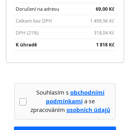
Doručení na adresu
69,00
Kč
Celkem bez DPH
1 499,96
Kč
DPH (21%)
318,04
Kč
K úhradě
1 818
Kč
Souhlasím s
obchodními
podmínkami
a se
zpracováním
osobních údajů