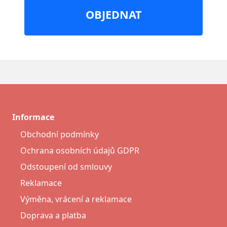
OBJEDNAT
Informace
Obchodní podmínky
Ochrana osobních údajů GDPR
Odstoupení od smlouvy
Reklamace
Výměna, vrácení a reklamace
Doprava a platba