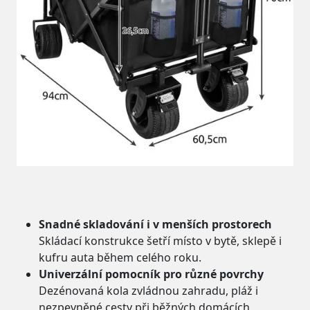
Snadné skladování i v menších prostorech
Skládací konstrukce šetří místo v bytě, sklepě i
kufru auta během celého roku.
Univerzální pomocník pro různé povrchy
Dezénovaná kola zvládnou zahradu, pláž i
nezpevněné cesty při běžných domácích