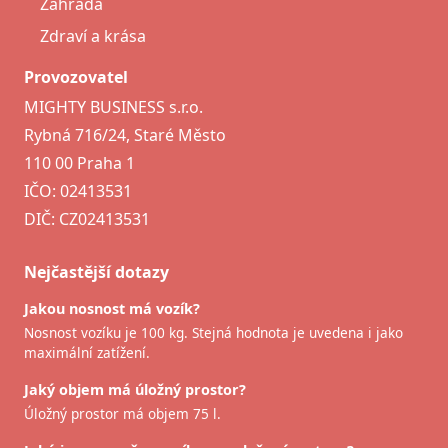
Zahrada
Zdraví a krása
Provozovatel
MIGHTY BUSINESS s.r.o.
Rybná 716/24, Staré Město
110 00 Praha 1
IČO: 02413531
DIČ: CZ02413531
Nejčastější dotazy
Jakou nosnost má vozík?
Nosnost vozíku je 100 kg. Stejná hodnota je uvedena i jako
maximální zatížení.
Jaký objem má úložný prostor?
Úložný prostor má objem 75 l.