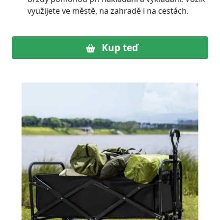
využijete ve městě, na zahradě i na cestách.
Kup teď