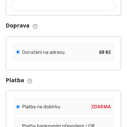
Doprava
Doručení na adresu
69
Kč
Platba
Platba na dobírku
ZDARMA
Platba bankovním převodem / QR