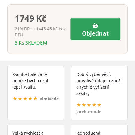
1749 Kč
21% DPH · 1445.45 Kč bez
Objednat
DPH
3
Ks
SKLADEM
Rychlost ale za ty
Dobrý výběr věcí,
penize bych cekal
pravdivé údaje o zboží
lepsi kvalitu
a rychlé vyřízení
zásilky
★★★★★
almivede
★★★★★
jarek.moule
Velká rychlost a
Jednoduchá