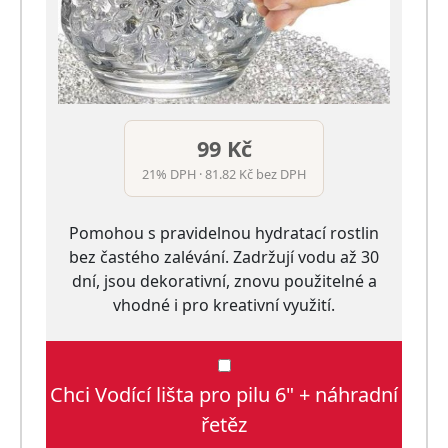
99 Kč
21% DPH · 81.82 Kč bez DPH
Pomohou s pravidelnou hydratací rostlin
bez častého zalévání. Zadržují vodu až 30
dní, jsou dekorativní, znovu použitelné a
vhodné i pro kreativní využití.
Chci Vodící lišta pro pilu 6" + náhradní
řetěz