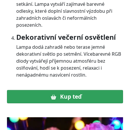
setkání. Lampa vytváří zajímavé barevné
odlesky, které doplní slavnostní výzdobu při
zahradních oslavách či neformálních
posezeních.
Dekorativní večerní osvětlení
Lampa dodá zahradě nebo terase jemné
dekorativní světlo po setmění. Vícebarevné RGB
diody vytvářejí příjemnou atmosféru bez
oslňování, hodí se k posezení, relaxaci i
nenápadnému nasvícení rostlin.
Kup teď