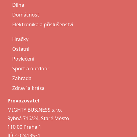
Dílna
Domácnost
Elektronika a příslušenství
Hračky
Ostatní
Povlečení
Sport a outdoor
Zahrada
Zdraví a krása
Provozovatel
MIGHTY BUSINESS s.r.o.
Rybná 716/24, Staré Město
110 00 Praha 1
IČO: 02413531