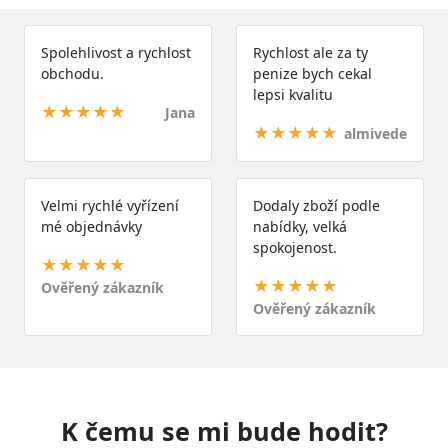
Spolehlivost a rychlost
Rychlost ale za ty
obchodu.
penize bych cekal
lepsi kvalitu
★★★★★
Jana
★★★★★
almivede
Velmi rychlé vyřízení
Dodaly zboží podle
mé objednávky
nabídky, velká
spokojenost.
★★★★★
★★★★★
Ověřený zákazník
Ověřený zákazník
K čemu se mi bude hodit?