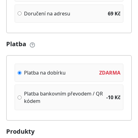
Doručení na adresu
69
Kč
Platba
Platba na dobírku
ZDARMA
Platba bankovním převodem / QR
-10
Kč
kódem
Produkty