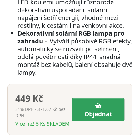
LED koulemi umožňují různorodé
dekorativní uspořádání, solární
napájení šetří energii, vhodné mezi
rostliny, k cestám i na venkovní akce.
Dekorativní solární RGB lampa pro
zahradu -
Vytváří působivé RGB efekty,
automaticky se rozsvítí po setmění,
odolá povětrnosti díky IP44, snadná
montáž bez kabelů, balení obsahuje dvě
lampy.
449 Kč
21% DPH · 371.07 Kč bez
Objednat
DPH
Více než 5
Ks
SKLADEM