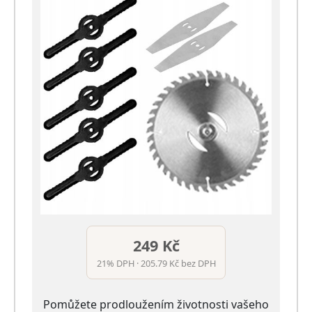
249 Kč
21% DPH · 205.79 Kč bez DPH
Pomůžete prodloužením životnosti vašeho