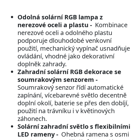
Odolná solární RGB lampa z
nerezové oceli a plastu -
Kombinace
nerezové oceli a odolného plastu
podporuje dlouhodobé venkovní
použití, mechanický vypínač usnadňuje
ovládání, vhodné jako dekorativní
doplněk zahrady.
Zahradní solární RGB dekorace se
soumrakovým senzorem -
Soumrakový senzor řídí automatické
zapínání, vícebarevné světlo decentně
doplní okolí, baterie se přes den dobíjí,
použití na trávníku i v květinových
záhonech.
Solární zahradní světlo s flexibilními
LED rameny -
Ohebná ramena s osmi