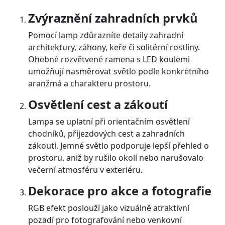
Zvýraznění zahradních prvků
Pomocí lamp zdůrazníte detaily zahradní
architektury, záhony, keře či solitérní rostliny.
Ohebné rozvětvené ramena s LED koulemi
umožňují nasměrovat světlo podle konkrétního
aranžmá a charakteru prostoru.
Osvětlení cest a zákoutí
Lampa se uplatní při orientačním osvětlení
chodníků, příjezdových cest a zahradních
zákoutí. Jemné světlo podporuje lepší přehled o
prostoru, aniž by rušilo okolí nebo narušovalo
večerní atmosféru v exteriéru.
Dekorace pro akce a fotografie
RGB efekt poslouží jako vizuálně atraktivní
pozadí pro fotografování nebo venkovní