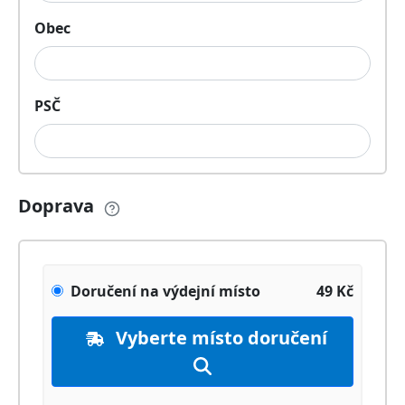
Obec
PSČ
Doprava
Doručení na výdejní místo
49
Kč
Vyberte místo doručení