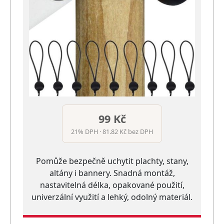
99 Kč
21% DPH · 81.82 Kč bez DPH
Pomůže bezpečně uchytit plachty, stany,
altány i bannery. Snadná montáž,
nastavitelná délka, opakované použití,
univerzální využití a lehký, odolný materiál.