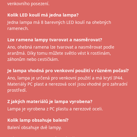
venkovního posezení.
Kolik LED koulí má jedna lampa?
Jedna lampa má 8 barevných LED koulí na ohebných
ramenech.
Lze ramena lampy tvarovat a nasměrovat?
Ano, ohebná ramena lze tvarovat a nasměrovat podle
aranžmá. Díky tomu můžete světlo vést k rostlinám,
záhonům nebo cestičkám.
Je lampa vhodná pro venkovní použití v různém počasí?
Ano, lampa je určená pro venkovní použití a má krytí IP44.
Materiály PC plast a nerezová ocel jsou vhodné pro zahradní
prostředí.
Z jakých materiálů je lampa vyrobena?
Lampa je vyrobena z PC plastu a nerezové oceli.
Kolik lamp obsahuje balení?
Balení obsahuje dvě lampy.