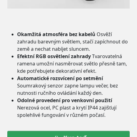
Okamžitá atmosféra bez kabelů
Osvěží
zahradu barevným světlem, stačí zapíchnout do
země a nechat nabíjet sluncem.
Efektní RGB osvětlení zahrady
Tvarovatelná
ramena umožní nasměrovat světlo přesně tam,
kde potřebujete dekorativní efekt.
Automatické rozsvícení po setmění
Soumrakový senzor zapne lampu večer, bez
nutnosti ručního ovládání každý den.
Odolné provedení pro venkovní použití
Nerezová ocel, PC plast a krytí IP44 zajišťují
spolehlivé fungování v různém počasí.