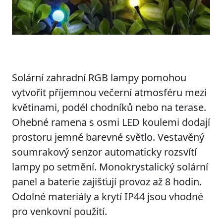
Solární zahradní RGB lampy pomohou
vytvořit příjemnou večerní atmosféru mezi
květinami, podél chodníků nebo na terase.
Ohebné ramena s osmi LED koulemi dodají
prostoru jemné barevné světlo. Vestavěný
soumrakový senzor automaticky rozsvítí
lampy po setmění. Monokrystalický solární
panel a baterie zajišťují provoz až 8 hodin.
Odolné materiály a krytí IP44 jsou vhodné
pro venkovní použití.