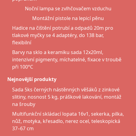
Noční lampa se zvlhčovačem vzduchu
Montážní pistole na lepicí pěnu
Hadice na čištění potrubí a odpadů 20m pro
tlakové myčky se 4 adaptéry, do 138 bar,
flexibilní
Barvy na sklo a keramiku sada 12x20ml,
intenzivní pigmenty, míchatelné, fixace v troubě
při 100°C
Nejnovější produkty
Sada 5ks černých nástěnných věšáků z zinkové
slitiny, nosnost 5 kg, práškové lakování, montáž
na šrouby
Multifunkční skládací lopata 16v1, sekerka, pilka,
nůž, motyka, křesadlo, nerez ocel, teleskopická
37–67 cm