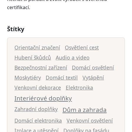
certifikací.
Štítky
Orientační značení
Osvětlení cest
Hubení škůdců
Audio a video
Bezpečnostní zařízení
Domácí osvětlení
Moskytiéry
Domácí textil
Vytápění
Venkovní dekorace
Elektronika
Interiérové doplňky
Zahradní doplňky
Dům a zahrada
Domácí elektronika
Venkovní osvětlení
Izolace a utěsnění
Doplňky na fasádu