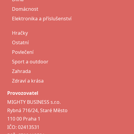
Domácnost
Elektronika a příslušenství
Hračky
Ostatní
Povlečení
Sport a outdoor
Zahrada
Zdraví a krása
Provozovatel
MIGHTY BUSINESS s.r.o.
Rybná 716/24, Staré Město
110 00 Praha 1
IČO: 02413531