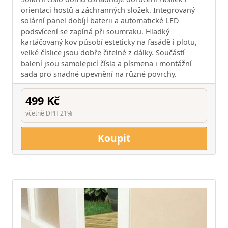
orientaci hostů a záchranných složek. Integrovaný
solární panel dobíjí baterii a automatické LED
podsvícení se zapíná při soumraku. Hladký
kartáčovaný kov působí esteticky na fasádě i plotu,
velké číslice jsou dobře čitelné z dálky. Součástí
balení jsou samolepicí čísla a písmena i montážní
sada pro snadné upevnění na různé povrchy.
499 Kč
včetně DPH 21%
Koupit