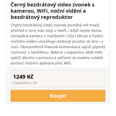
Černý bezdrátový video zvonek s
kamerou, WiFi, noční vidění a
bezdrátový reproduktor
Chytrý bezdrátový video zvonek pomáhá mít trvalý
přehled o tom, kdo stojí u dveří, i když nejste doma.
Vestavěná kamera s rozlišením 720x1280 px a funkcí
nočního vidění umožňuje sledovat prostor ve dne i v
noci. Obousměrná hlasová komunikace zajistí plynulý
rozhovor s návštěvou. Baterie s kapacitou 3600 mAh
vydrží dlouho v provozu a zařízení se snadno ovládá
pomocí mobilní aplikace přes WiFi.
1249 Kč
včetně DPH 21%
Koupit