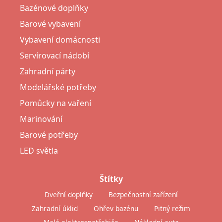
Bazénové doplňky
Barové vybavení
Vybavení domácnosti
Servírovací nádobí
Zahradní párty
Modelářské potřeby
Pomůcky na vaření
Marinování
Barové potřeby
LED světla
Štítky
Dveřní doplňky
Bezpečnostní zařízení
Zahradní úklid
Ohřev bazénu
Pitný režim