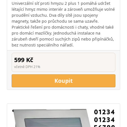
Univerzální síť proti hmyzu 2 plus 1 pomáhá udržet
létající hmyz mimo interiér a zároveň umožňuje volné
proudění vzduchu. Dva díly sítě jsou spojeny
magnety, takže po průchodu se sama uzavře.
Praktické řešení pro domácnosti i chaty, vhodné také
pro domácí mazlíčky. Jednoduchá instalace na
zárubeň dveří pomocí suchých zipů nebo připínáčků,
bez nutnosti speciálního nářadí.
599 Kč
včetně DPH 21%
Koupit