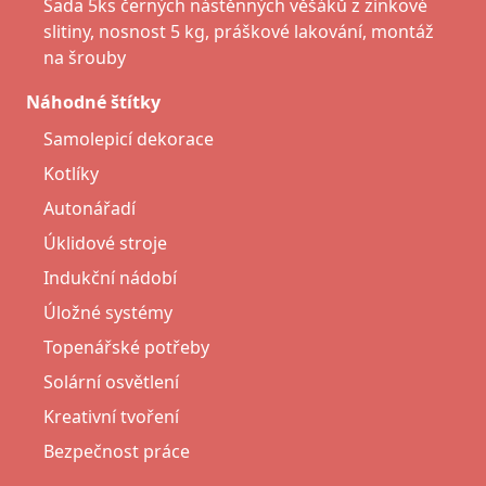
Sada 5ks černých nástěnných věšáků z zinkové
slitiny, nosnost 5 kg, práškové lakování, montáž
na šrouby
Náhodné štítky
Samolepicí dekorace
Kotlíky
Autonářadí
Úklidové stroje
Indukční nádobí
Úložné systémy
Topenářské potřeby
Solární osvětlení
Kreativní tvoření
Bezpečnost práce