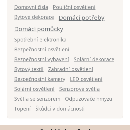
Domovní čísla
Pouliční osvětlení
Bytové dekorace
Domácí potřeby
Domácí pomůcky
Spotřební elektronika
Bezpečnostní osvětlení
Bezpečnostní vybavení
Solární dekorace
Bytový textil
Zahradní osvětlení
Bezpečnostní kamery
LED osvětlení
Solární osvětlení
Senzorová světla
Světla se senzorem
Odpuzovače hmyzu
Topení
Škůdci v domácnosti