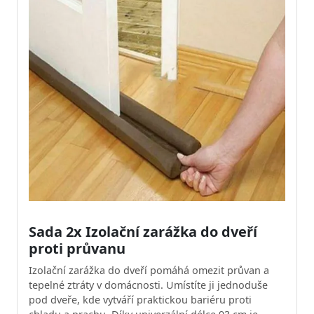
Sada 2x Izolační zarážka do dveří
proti průvanu
Izolační zarážka do dveří pomáhá omezit průvan a
tepelné ztráty v domácnosti. Umístíte ji jednoduše
pod dveře, kde vytváří praktickou bariéru proti