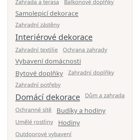
Zahrada a terasa
Balkonové doplňky
Samolepicí dekorace
Zahradní zástěny
Interiérové dekorace
Zahradní textilie
Ochrana zahrady
Vybavení domácnosti
Bytové doplňky
Zahradní doplňky
Zahradní potřeby
Domácí dekorace
Dům a zahrada
Ochranné sítě
Budíky a hodiny
Umělé rostliny
Hodiny
Outdoorové vybavení