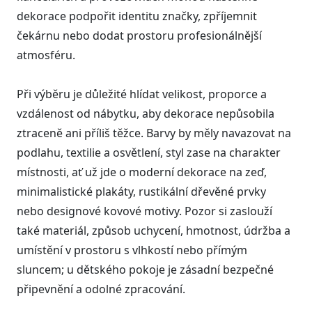
dekorace podpořit identitu značky, zpříjemnit
čekárnu nebo dodat prostoru profesionálnější
atmosféru.
Při výběru je důležité hlídat velikost, proporce a
vzdálenost od nábytku, aby dekorace nepůsobila
ztraceně ani příliš těžce. Barvy by měly navazovat na
podlahu, textilie a osvětlení, styl zase na charakter
místnosti, ať už jde o moderní dekorace na zeď,
minimalistické plakáty, rustikální dřevěné prvky
nebo designové kovové motivy. Pozor si zaslouží
také materiál, způsob uchycení, hmotnost, údržba a
umístění v prostoru s vlhkostí nebo přímým
sluncem; u dětského pokoje je zásadní bezpečné
připevnění a odolné zpracování.