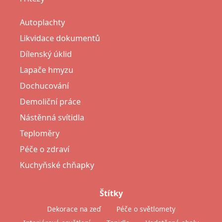
Autoplachty
Likvidace dokumentů
Dílenský úklid
Lapače hmyzu
Dochucování
Demoliční práce
Nástěnná svítidla
Teploměry
Péče o zdraví
Kuchyňské chňapky
Štítky
Dekorace na zeď
Péče o světlomety