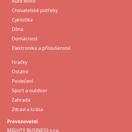
Auto Moto
Chovatelské potřeby
Cyklistika
Dílna
Domácnost
Elektronika a příslušenství
Hračky
Ostatní
Povlečení
Sport a outdoor
Zahrada
Zdraví a krása
Provozovatel
MIGHTY BUSINESS s.r.o.