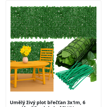
Umělý živý plot břečťan 3x1m, 6