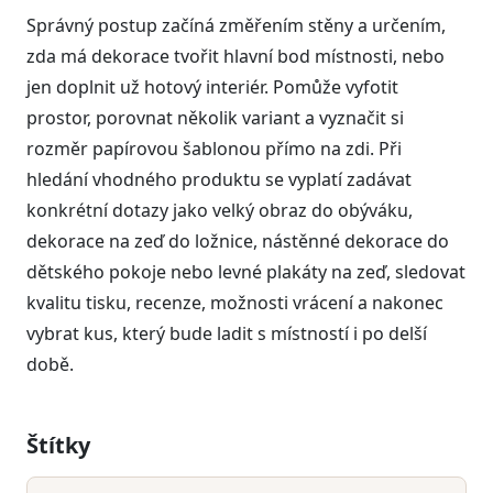
Správný postup začíná změřením stěny a určením,
zda má dekorace tvořit hlavní bod místnosti, nebo
jen doplnit už hotový interiér. Pomůže vyfotit
prostor, porovnat několik variant a vyznačit si
rozměr papírovou šablonou přímo na zdi. Při
hledání vhodného produktu se vyplatí zadávat
konkrétní dotazy jako velký obraz do obýváku,
dekorace na zeď do ložnice, nástěnné dekorace do
dětského pokoje nebo levné plakáty na zeď, sledovat
kvalitu tisku, recenze, možnosti vrácení a nakonec
vybrat kus, který bude ladit s místností i po delší
době.
Štítky