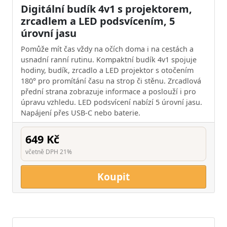
Digitální budík 4v1 s projektorem,
zrcadlem a LED podsvícením, 5
úrovní jasu
Pomůže mít čas vždy na očích doma i na cestách a
usnadní ranní rutinu. Kompaktní budík 4v1 spojuje
hodiny, budík, zrcadlo a LED projektor s otočením
180° pro promítání času na strop či stěnu. Zrcadlová
přední strana zobrazuje informace a poslouží i pro
úpravu vzhledu. LED podsvícení nabízí 5 úrovní jasu.
Napájení přes USB-C nebo baterie.
649 Kč
včetně DPH 21%
Koupit