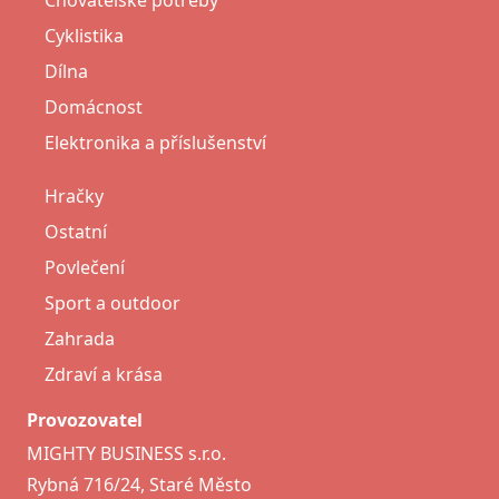
Chovatelské potřeby
Cyklistika
Dílna
Domácnost
Elektronika a příslušenství
Hračky
Ostatní
Povlečení
Sport a outdoor
Zahrada
Zdraví a krása
Provozovatel
MIGHTY BUSINESS s.r.o.
Rybná 716/24, Staré Město