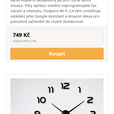
barev RGBW a nastavitelný jas pro různé denní
situace. Díky aplikaci snadno naprogramujete čas
svícení a intenzitu. Podpora Wi-Fi 2,4 GHz umožňuje
ovládání přes Google Assistant a Amazon Alexa pro
pohodlné začlenění do chytré domácnosti.
749 Kč
včetně DPH 21%
Koupit