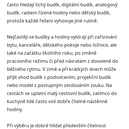
často hledají tichý budík, digitální budík, analogový
budík, radiem řízené hodiny nebo dětský budík,
protože každé řešení vyhovuje jiné rutině.
Nejčastěji se budíky a hodiny vybírají při zařizování
bytu, kanceláře, dětského pokoje nebo ložnice, ale
také na začátku školního roku, po změně
pracovního režimu či před návratem z dovolené do
běžného rytmu. V zimě a při krátkých dnech může
přijít vhod budík s podsvícením, projekční budík
nebo model s postupným zesilováním zvuku. Na
cestách se uplatní malý cestovní budík, zatímco do
kuchyně lidé často volí dobře čitelné nástěnné
hodiny.
Při výběru je dobré hlídat především čitelnost