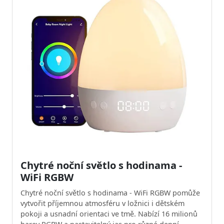
Chytré noční světlo s hodinama -
WiFi RGBW
Chytré noční světlo s hodinama - WiFi RGBW pomůže
vytvořit příjemnou atmosféru v ložnici i dětském
pokoji a usnadní orientaci ve tmě. Nabízí 16 milionů