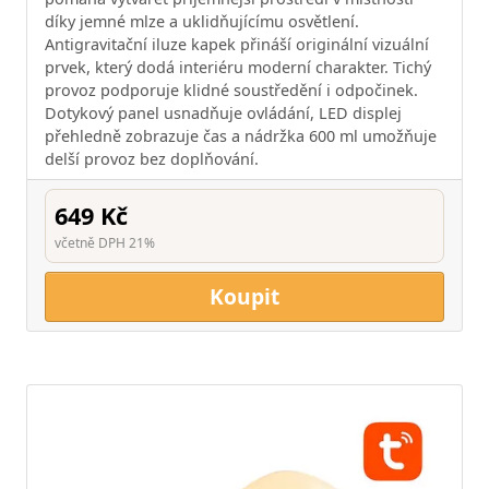
díky jemné mlze a uklidňujícímu osvětlení.
Antigravitační iluze kapek přináší originální vizuální
prvek, který dodá interiéru moderní charakter. Tichý
provoz podporuje klidné soustředění i odpočinek.
Dotykový panel usnadňuje ovládání, LED displej
přehledně zobrazuje čas a nádržka 600 ml umožňuje
delší provoz bez doplňování.
649 Kč
včetně DPH 21%
Koupit