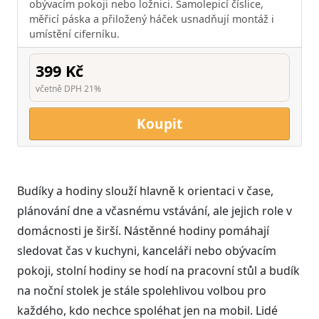
obývacím pokoji nebo ložnici. Samolepicí číslice,
měřicí páska a přiložený háček usnadňují montáž i
umístění ciferníku.
399 Kč
včetně DPH 21%
Koupit
Budíky a hodiny slouží hlavně k orientaci v čase,
plánování dne a včasnému vstávání, ale jejich role v
domácnosti je širší. Nástěnné hodiny pomáhají
sledovat čas v kuchyni, kanceláři nebo obývacím
pokoji, stolní hodiny se hodí na pracovní stůl a budík
na noční stolek je stále spolehlivou volbou pro
každého, kdo nechce spoléhat jen na mobil. Lidé