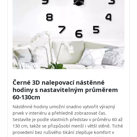
Černé 3D nalepovací nástěnné
hodiny s nastavitelným průměrem
60-130cm
Nástěnné hodiny umožní snadno vytvořit výrazný
prvek v interiéru a přehledně zobrazovat čas.
Sestavíte je podle vlastních představ v průměru 60 až
130 cm, takže se přizpůsobí menší i větší stěně. Tiché
provedení bez rušivého tikání zlepšuje komfort v