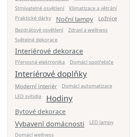
Stmívatelné osvětlení
Klimatizace a větrání
Praktické dárky
Noční lampy
Ložnice
Bezdrátové osvětlení
Zdraví a wellness
Světelné dekorace
Interiérové dekorace
Přenosná elektronika
Domácí spotřebiče
Interiérové doplňky
Moderní interiér
Domácí automatizace
LED svítidla
Hodiny
Bytové dekorace
Vybavení domácnosti
LED lampy
Domácí wellness