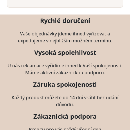
Rychlé doručení
Vaše objednávky jdeme ihned vyřizovat a
expedujeme v nejbližším možném termínu.
Vysoká spolehlivost
U nás reklamace vyřídíme ihned k Vaší spokojenosti.
Máme aktivní zákaznickou podporu.
Záruka spokojenosti
Každý produkt můžete do 14 dní vrátit bez udání
důvodu.
Zákaznická podpora
Jsme tu pro vás každý všední den