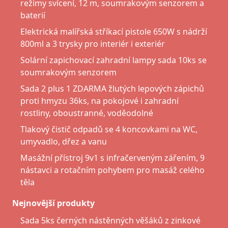
režimy svícení, 12 m, soumrakovým senzorem a
baterií
Elektrická malířská stříkací pistole 650W s nádrží
800ml a 3 trysky pro interiér i exteriér
Solární zapichovací zahradní lampy sada 10ks se
soumrakovým senzorem
Sada 2 plus 1 ZDARMA žlutých lepových zápichů
proti hmyzu 36ks, na pokojové i zahradní
rostliny, oboustranné, voděodolné
Tlakový čistič odpadů se 4 koncovkami na WC,
umyvadlo, dřez a vanu
Masážní přístroj 9v1 s infračerveným zářením, 9
nástavci a rotačním pohybem pro masáž celého
těla
Nejnovější produkty
Sada 5ks černých nástěnných věšáků z zinkové