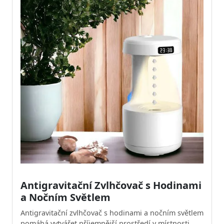
Antigravitační Zvlhčovač s Hodinami
a Nočním Světlem
Antigravitační zvlhčovač s hodinami a nočním světlem
pomáhá vytvářet příjemnější prostředí v místnosti