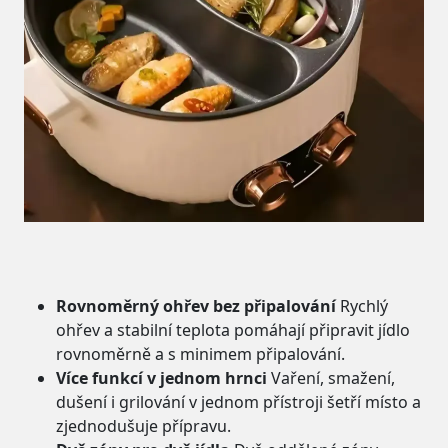
Rovnoměrný ohřev bez připalování
Rychlý
ohřev a stabilní teplota pomáhají připravit jídlo
rovnoměrně a s minimem připalování.
Více funkcí v jednom hrnci
Vaření, smažení,
dušení i grilování v jednom přístroji šetří místo a
zjednodušuje přípravu.