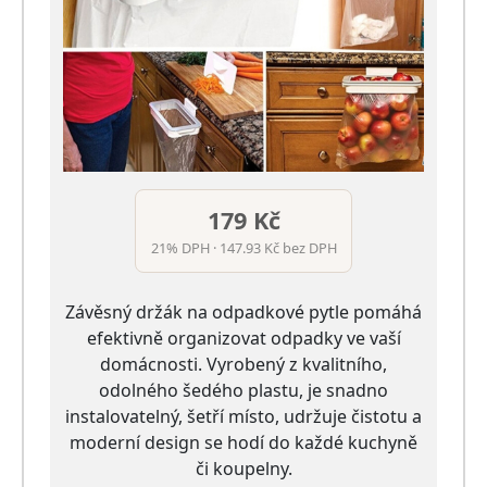
179 Kč
21% DPH · 147.93 Kč bez DPH
Závěsný držák na odpadkové pytle pomáhá
efektivně organizovat odpadky ve vaší
domácnosti. Vyrobený z kvalitního,
odolného šedého plastu, je snadno
instalovatelný, šetří místo, udržuje čistotu a
moderní design se hodí do každé kuchyně
či koupelny.