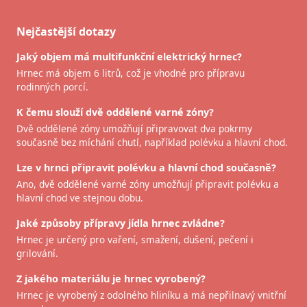
Nejčastější dotazy
Jaký objem má multifunkční elektrický hrnec?
Hrnec má objem 6 litrů, což je vhodné pro přípravu
rodinných porcí.
K čemu slouží dvě oddělené varné zóny?
Dvě oddělené zóny umožňují připravovat dva pokrmy
současně bez míchání chutí, například polévku a hlavní chod.
Lze v hrnci připravit polévku a hlavní chod současně?
Ano, dvě oddělené varné zóny umožňují připravit polévku a
hlavní chod ve stejnou dobu.
Jaké způsoby přípravy jídla hrnec zvládne?
Hrnec je určený pro vaření, smažení, dušení, pečení i
grilování.
Z jakého materiálu je hrnec vyrobený?
Hrnec je vyrobený z odolného hliníku a má nepřilnavý vnitřní