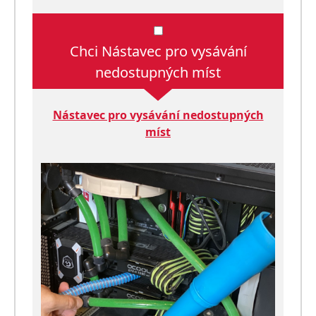
Chci Nástavec pro vysávání
nedostupných míst
Nástavec pro vysávání nedostupných
míst