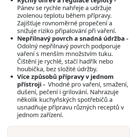
Rychlý ohřev a regulace teploty -
Pánev se rychle nahřeje a udržuje
zvolenou teplotu během přípravy.
Zajišťuje rovnoměrné propečení a
snižuje riziko připalování při vaření.
Nepřilnavý povrch a snadná údržba -
Odolný nepřilnavý povrch podporuje
vaření s menším množstvím tuku.
Čištění je rychlé, stačí hadřík nebo
houbička, bez složité údržby.
Více způsobů přípravy v jednom
přístroji -
Vhodné pro vaření, smažení,
dušení, pečení i grilování. Nahrazuje
několik kuchyňských spotřebičů a
usnadňuje přípravu různých receptů v
jednom zařízení.