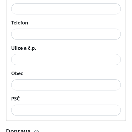
Telefon
Ulice a č.p.
Obec
PSČ
Doprava