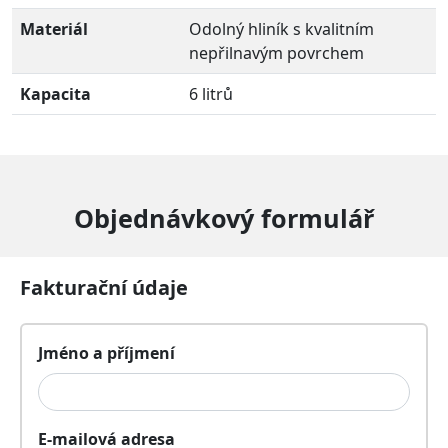
Materiál
Odolný hliník s kvalitním
nepřilnavým povrchem
Kapacita
6 litrů
Objednávkový formulář
Fakturační údaje
Jméno a příjmení
E-mailová adresa