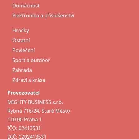
Domácnost
Elektronika a příslušenství
Hračky
Ostatní
Povlečení
Sport a outdoor
Zahrada
Zdraví a krása
Provozovatel
MIGHTY BUSINESS s.r.o.
Rybná 716/24, Staré Město
110 00 Praha 1
IČO: 02413531
DIČ: CZ02413531