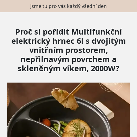
Jsme tu pro vás každý všední den
Proč si pořídit Multifunkční
elektrický hrnec 6l s dvojitým
vnitřním prostorem,
nepřilnavým povrchem a
skleněným víkem, 2000W?