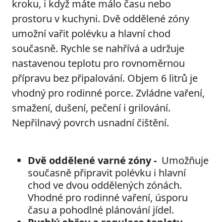
kroku, i když máte málo času nebo
prostoru v kuchyni. Dvě oddělené zóny
umožní vařit polévku a hlavní chod
současně. Rychle se nahřívá a udržuje
nastavenou teplotu pro rovnoměrnou
přípravu bez připalování. Objem 6 litrů je
vhodný pro rodinné porce. Zvládne vaření,
smažení, dušení, pečení i grilování.
Nepřilnavý povrch usnadní čištění.
Dvě oddělené varné zóny -
Umožňuje
současně připravit polévku i hlavní
chod ve dvou oddělených zónách.
Vhodné pro rodinné vaření, úsporu
času a pohodlné plánování jídel.