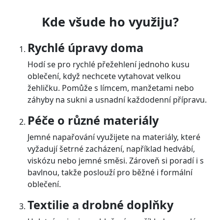
Kde všude ho využiju?
Rychlé úpravy doma
Hodí se pro rychlé přežehlení jednoho kusu
oblečení, když nechcete vytahovat velkou
žehličku. Pomůže s límcem, manžetami nebo
záhyby na sukni a usnadní každodenní přípravu.
Péče o různé materiály
Jemné napařování využijete na materiály, které
vyžadují šetrné zacházení, například hedvábí,
viskózu nebo jemné směsi. Zároveň si poradí i s
bavlnou, takže poslouží pro běžné i formální
oblečení.
Textilie a drobné doplňky