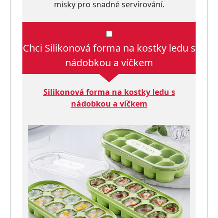
misky pro snadné servírování.
Chci Silikonová forma na kostky ledu s
nádobkou a víčkem
Silikonová forma na kostky ledu s
nádobkou a víčkem