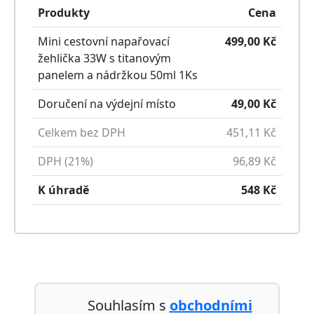
Produkty
Cena
Mini cestovní napařovací
499,00
Kč
žehlička 33W s titanovým
panelem a nádržkou 50ml
1
Ks
Doručení na výdejní místo
49,00
Kč
Celkem bez DPH
451,11
Kč
DPH (21%)
96,89
Kč
K úhradě
548
Kč
Souhlasím s
obchodními