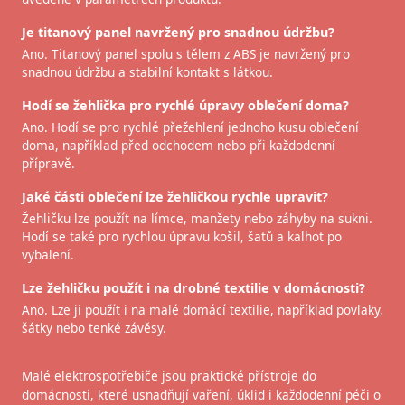
Je titanový panel navržený pro snadnou údržbu?
Ano. Titanový panel spolu s tělem z ABS je navržený pro
snadnou údržbu a stabilní kontakt s látkou.
Hodí se žehlička pro rychlé úpravy oblečení doma?
Ano. Hodí se pro rychlé přežehlení jednoho kusu oblečení
doma, například před odchodem nebo při každodenní
přípravě.
Jaké části oblečení lze žehličkou rychle upravit?
Žehličku lze použít na límce, manžety nebo záhyby na sukni.
Hodí se také pro rychlou úpravu košil, šatů a kalhot po
vybalení.
Lze žehličku použít i na drobné textilie v domácnosti?
Ano. Lze ji použít i na malé domácí textilie, například povlaky,
šátky nebo tenké závěsy.
Malé elektrospotřebiče jsou praktické přístroje do
domácnosti, které usnadňují vaření, úklid i každodenní péči o