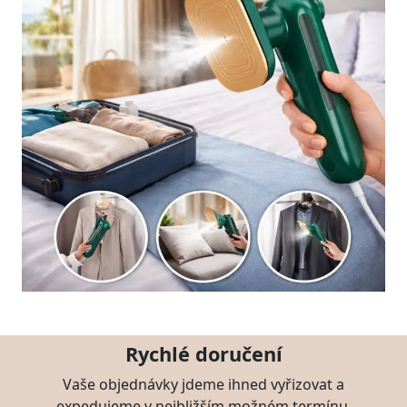
Rychlé doručení
Vaše objednávky jdeme ihned vyřizovat a
expedujeme v nejbližším možném termínu.