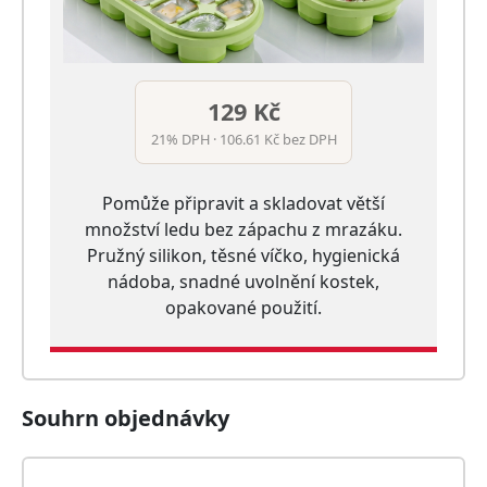
129 Kč
21% DPH · 106.61 Kč bez DPH
Pomůže připravit a skladovat větší
množství ledu bez zápachu z mrazáku.
Pružný silikon, těsné víčko, hygienická
nádoba, snadné uvolnění kostek,
opakované použití.
Souhrn objednávky