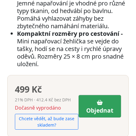
Jemné napařování je vhodné pro různé
typy tkanin, od hedvábí po bavlnu.
Pomáhá vyhlazovat záhyby bez
zbytečného namáhání materiálu.
Kompaktní rozměry pro cestování -
Mini napařovací žehlička se vejde do
tašky, hodí se na cesty i rychlé úpravy
oděvů. Rozměry 25 × 8 cm pro snadné
uložení.
499 Kč
21% DPH · 412.4 Kč bez DPH
Dočasně vyprodáno
Objednat
Chcete vědět, až bude zase
skladem?