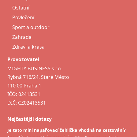
Ostatní
Povlečení
Sport a outdoor
Zahrada
Zdraví a krása
Provozovatel
MIGHTY BUSINESS s.r.o.
Rybná 716/24, Staré Město
110 00 Praha 1
IČO: 02413531
DIČ: CZ02413531
Nejčastější dotazy
Je tato mini napařovací žehlička vhodná na cestování?