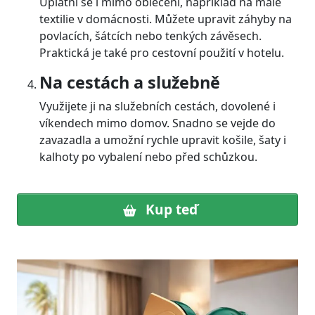
Uplatní se i mimo oblečení, například na malé
textilie v domácnosti. Můžete upravit záhyby na
povlacích, šátcích nebo tenkých závěsech.
Praktická je také pro cestovní použití v hotelu.
Na cestách a služebně
Využijete ji na služebních cestách, dovolené i
víkendech mimo domov. Snadno se vejde do
zavazadla a umožní rychle upravit košile, šaty i
kalhoty po vybalení nebo před schůzkou.
Kup teď