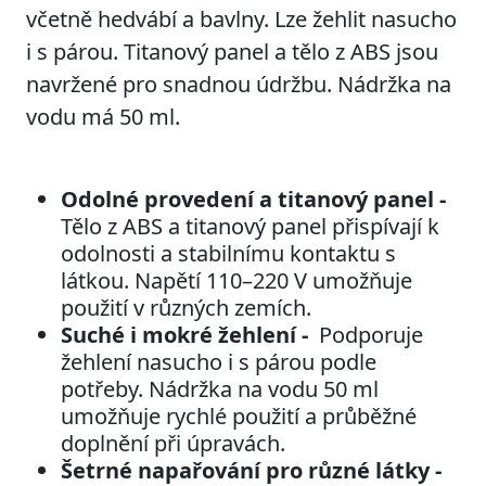
včetně hedvábí a bavlny. Lze žehlit nasucho
i s párou. Titanový panel a tělo z ABS jsou
navržené pro snadnou údržbu. Nádržka na
vodu má 50 ml.
Odolné provedení a titanový panel -
Tělo z ABS a titanový panel přispívají k
odolnosti a stabilnímu kontaktu s
látkou. Napětí 110–220 V umožňuje
použití v různých zemích.
Suché i mokré žehlení -
Podporuje
žehlení nasucho i s párou podle
potřeby. Nádržka na vodu 50 ml
umožňuje rychlé použití a průběžné
doplnění při úpravách.
Šetrné napařování pro různé látky -