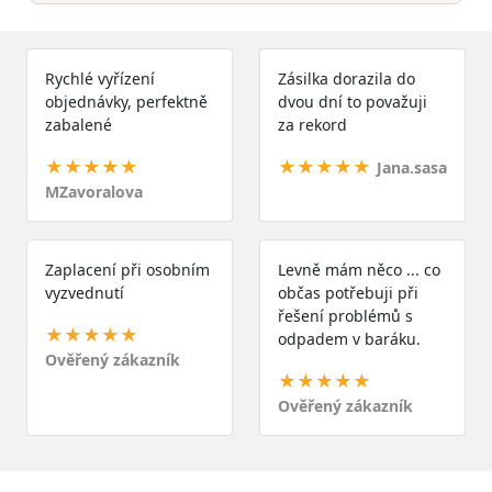
Rychlé vyřízení
Zásilka dorazila do
objednávky, perfektně
dvou dní to považuji
zabalené
za rekord
★★★★★
★★★★★
Jana.sasa
MZavoralova
Zaplacení při osobním
Levně mám něco ... co
vyzvednutí
občas potřebuji při
řešení problémů s
★★★★★
odpadem v baráku.
Ověřený zákazník
★★★★★
Ověřený zákazník