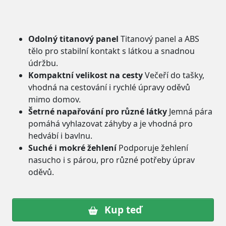
Odolný titanový panel
Titanový panel a ABS
tělo pro stabilní kontakt s látkou a snadnou
údržbu.
Kompaktní velikost na cesty
Večeří do tašky,
vhodná na cestování i rychlé úpravy oděvů
mimo domov.
Šetrné napařování pro různé látky
Jemná pára
pomáhá vyhlazovat záhyby a je vhodná pro
hedvábí i bavlnu.
Suché i mokré žehlení
Podporuje žehlení
nasucho i s párou, pro různé potřeby úprav
oděvů.
Kup teď