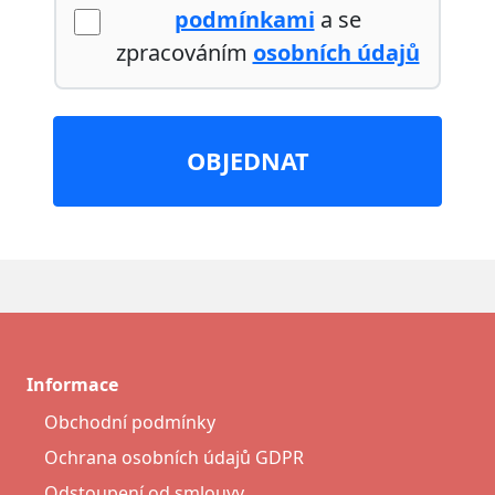
podmínkami
a se
zpracováním
osobních údajů
OBJEDNAT
Informace
Obchodní podmínky
Ochrana osobních údajů GDPR
Odstoupení od smlouvy