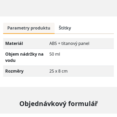
Parametry produktu
Štítky
Materiál
ABS + titanový panel
Objem nádržky na
50 ml
vodu
Rozměry
25 x 8 cm
Objednávkový formulář