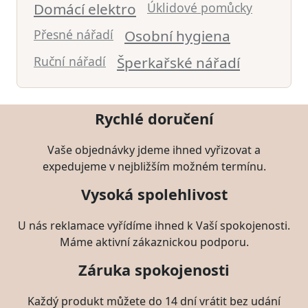
Domácí elektro
Úklidové pomůcky
Přesné nářadí
Osobní hygiena
Ruční nářadí
Šperkařské nářadí
Rychlé doručení
Vaše objednávky jdeme ihned vyřizovat a
expedujeme v nejbližším možném termínu.
Vysoká spolehlivost
U nás reklamace vyřídíme ihned k Vaší spokojenosti.
Máme aktivní zákaznickou podporu.
Záruka spokojenosti
Každý produkt můžete do 14 dní vrátit bez udání