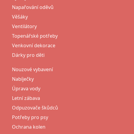
Napařování oděvů
Věšáky
Ventilátory
Topenářské potřeby
Venkovní dekorace
Dárky pro děti
Nouzové vybavení
Nabíječky
Úprava vody
Letní zábava
Odpuzovače škůdců
Potřeby pro psy
Ochrana kolen