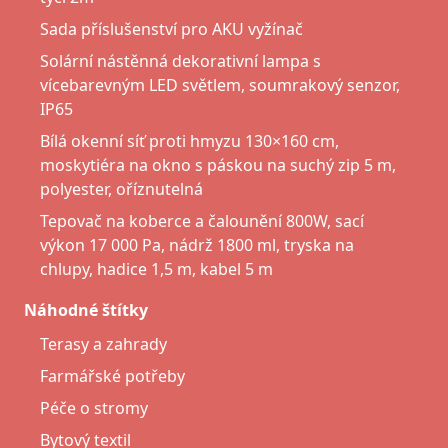
Sada příslušenství pro AKU vyžínač
Solární nástěnná dekorativní lampa s
vícebarevným LED světlem, soumrakový senzor,
IP65
Bílá okenní síť proti hmyzu 130×160 cm,
moskytiéra na okno s páskou na suchý zip 5 m,
polyester, oříznutelná
Tepovač na koberce a čalounění 800W, sací
výkon 17 000 Pa, nádrž 1800 ml, tryska na
chlupy, hadice 1,5 m, kabel 5 m
Náhodné štítky
Terasy a zahrady
Farmářské potřeby
Péče o stromy
Bytový textil