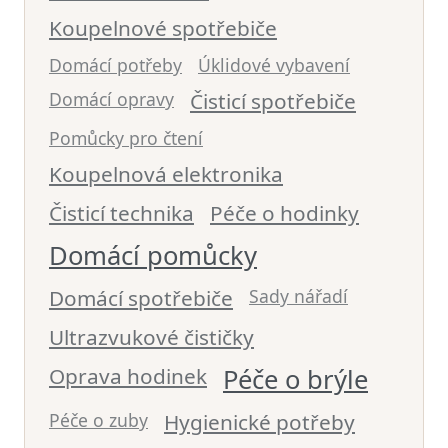
Koupelnové spotřebiče
Domácí potřeby
Úklidové vybavení
Domácí opravy
Čisticí spotřebiče
Pomůcky pro čtení
Koupelnová elektronika
Čisticí technika
Péče o hodinky
Domácí pomůcky
Domácí spotřebiče
Sady nářadí
Ultrazvukové čističky
Oprava hodinek
Péče o brýle
Péče o zuby
Hygienické potřeby