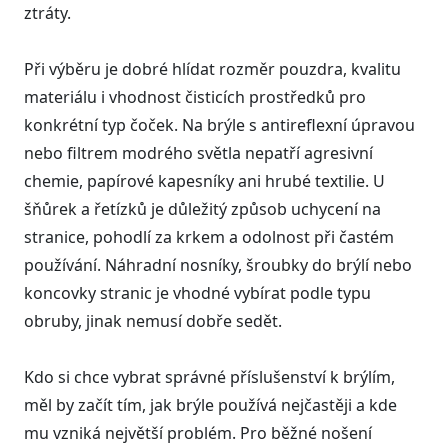
ztráty.
Při výběru je dobré hlídat rozměr pouzdra, kvalitu
materiálu i vhodnost čisticích prostředků pro
konkrétní typ čoček. Na brýle s antireflexní úpravou
nebo filtrem modrého světla nepatří agresivní
chemie, papírové kapesníky ani hrubé textilie. U
šňůrek a řetízků je důležitý způsob uchycení na
stranice, pohodlí za krkem a odolnost při častém
používání. Náhradní nosníky, šroubky do brýlí nebo
koncovky stranic je vhodné vybírat podle typu
obruby, jinak nemusí dobře sedět.
Kdo si chce vybrat správné příslušenství k brýlím,
měl by začít tím, jak brýle používá nejčastěji a kde
mu vzniká největší problém. Pro běžné nošení