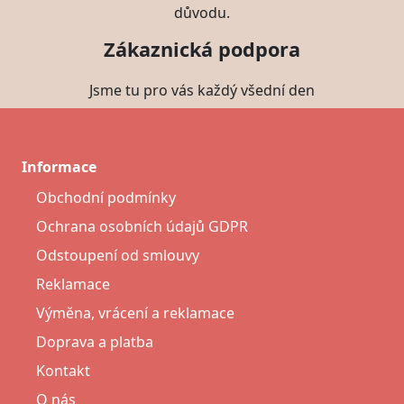
důvodu.
Zákaznická podpora
Jsme tu pro vás každý všední den
Informace
Obchodní podmínky
Ochrana osobních údajů GDPR
Odstoupení od smlouvy
Reklamace
Výměna, vrácení a reklamace
Doprava a platba
Kontakt
O nás