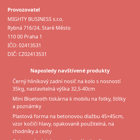
Provozovatel
MIGHTY BUSINESS s.r.o.
Rybná 716/24, Staré Město
110 00 Praha 1
IČO: 02413531
DIČ: CZ02413531
Naposledy navštívené produkty
Černý hliníkový zadní nosič na kolo s nosností
35kg, nastavitelná výška 32,5-40cm
Mini Bluetooth tiskárna k mobilu na fotky, štítky
a poznámky
Plastová forma na betonovou dlažbu 45×45cm,
vzor kočičí hlavy, opakovaně použitelná, na
chodníky a cesty