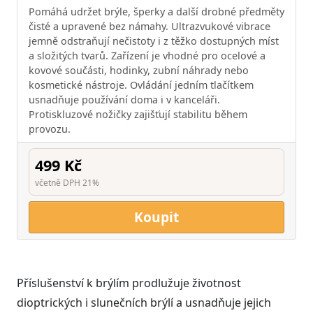
Pomáhá udržet brýle, šperky a další drobné předměty
čisté a upravené bez námahy. Ultrazvukové vibrace
jemně odstraňují nečistoty i z těžko dostupných míst
a složitých tvarů. Zařízení je vhodné pro ocelové a
kovové součásti, hodinky, zubní náhrady nebo
kosmetické nástroje. Ovládání jedním tlačítkem
usnadňuje používání doma i v kanceláři.
Protiskluzové nožičky zajišťují stabilitu během
provozu.
499 Kč
včetně DPH 21%
Koupit
Příslušenství k brýlím prodlužuje životnost
dioptrických i slunečních brýlí a usnadňuje jejich