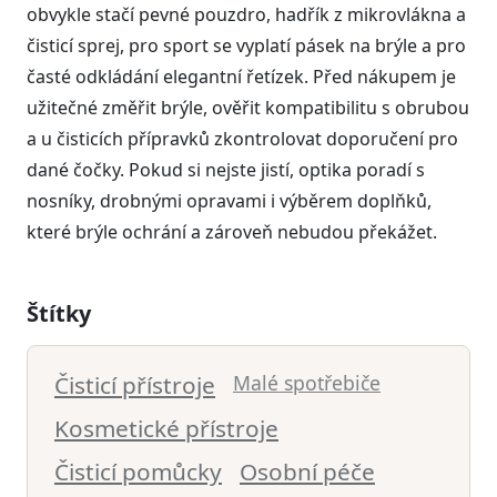
obvykle stačí pevné pouzdro, hadřík z mikrovlákna a
čisticí sprej, pro sport se vyplatí pásek na brýle a pro
časté odkládání elegantní řetízek. Před nákupem je
užitečné změřit brýle, ověřit kompatibilitu s obrubou
a u čisticích přípravků zkontrolovat doporučení pro
dané čočky. Pokud si nejste jistí, optika poradí s
nosníky, drobnými opravami i výběrem doplňků,
které brýle ochrání a zároveň nebudou překážet.
Štítky
Čisticí přístroje
Malé spotřebiče
Kosmetické přístroje
Čisticí pomůcky
Osobní péče