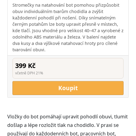
Stromečky na natahování bot pomohou přizpůsobit
obuv individuálním tvarům chodidla a zvýšit
každodenní pohodlí při nošení. Díky snímatelným
černým potahům lze boty upravit přesně v místech,
kde tlačí. Jsou vhodné pro velikost 40–47 a vyrobené z
odolného ABS materiálu a železa. V balení najdete
dva kusy a dva výškové natahovací hroty pro cílené
tvarování obuvi.
399 Kč
včetně DPH 21%
Koupit
Vložky do bot pomáhají upravit pohodlí obuvi, tlumit
došlap a lépe rozložit tlak na chodidlo. V praxi se
používají do každodenních bot, pracovních bot,