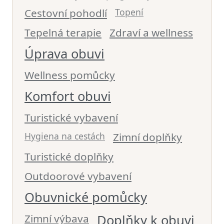
Cestovní pohodlí
Topení
Tepelná terapie
Zdraví a wellness
Úprava obuvi
Wellness pomůcky
Komfort obuvi
Turistické vybavení
Hygiena na cestách
Zimní doplňky
Turistické doplňky
Outdoorové vybavení
Obuvnické pomůcky
Zimní výbava
Doplňky k obuvi