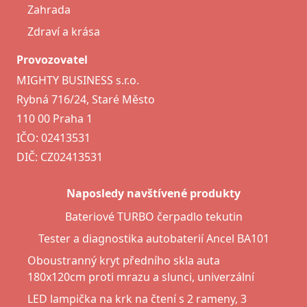
Zahrada
Zdraví a krása
Provozovatel
MIGHTY BUSINESS s.r.o.
Rybná 716/24, Staré Město
110 00 Praha 1
IČO: 02413531
DIČ: CZ02413531
Naposledy navštívené produkty
Bateriové TURBO čerpadlo tekutin
Tester a diagnostika autobaterií Ancel BA101
Oboustranný kryt předního skla auta
180x120cm proti mrazu a slunci, univerzální
LED lampička na krk na čtení s 2 rameny, 3