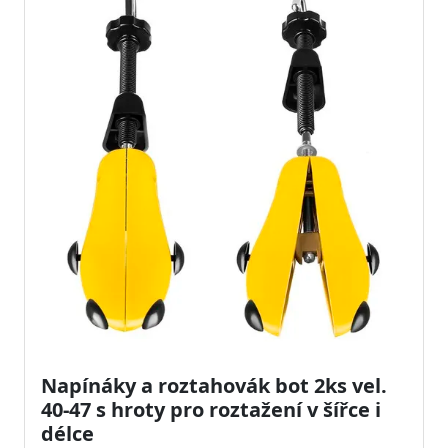
Napínáky a roztahovák bot 2ks vel.
40-47 s hroty pro roztažení v šířce i
délce