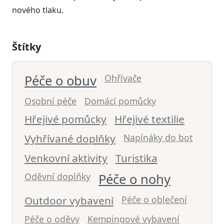
nového tlaku.
Štítky
Péče o obuv
Ohřívače
Osobní péče
Domácí pomůcky
Hřejivé pomůcky
Hřejivé textilie
Vyhřívané doplňky
Napínáky do bot
Venkovní aktivity
Turistika
Oděvní doplňky
Péče o nohy
Outdoor vybavení
Péče o oblečení
Péče o oděvy
Kempingové vybavení