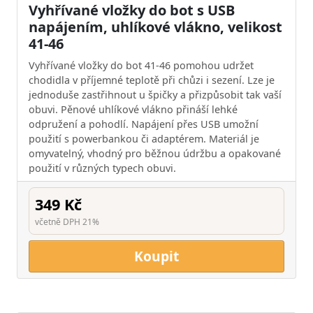
Vyhřívané vložky do bot s USB
napájením, uhlíkové vlákno, velikost
41-46
Vyhřívané vložky do bot 41-46 pomohou udržet
chodidla v příjemné teplotě při chůzi i sezení. Lze je
jednoduše zastřihnout u špičky a přizpůsobit tak vaší
obuvi. Pěnové uhlíkové vlákno přináší lehké
odpružení a pohodlí. Napájení přes USB umožní
použití s powerbankou či adaptérem. Materiál je
omyvatelný, vhodný pro běžnou údržbu a opakované
použití v různých typech obuvi.
349 Kč
včetně DPH 21%
Koupit