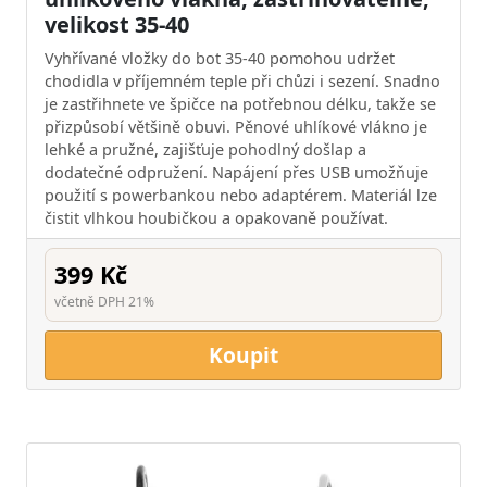
velikost 35-40
Vyhřívané vložky do bot 35-40 pomohou udržet
chodidla v příjemném teple při chůzi i sezení. Snadno
je zastřihnete ve špičce na potřebnou délku, takže se
přizpůsobí většině obuvi. Pěnové uhlíkové vlákno je
lehké a pružné, zajišťuje pohodlný došlap a
dodatečné odpružení. Napájení přes USB umožňuje
použití s powerbankou nebo adaptérem. Materiál lze
čistit vlhkou houbičkou a opakovaně používat.
399 Kč
včetně DPH 21%
Koupit