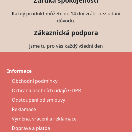
Záruka spokojenosti
Každý produkt můžete do 14 dní vrátit bez udání
důvodu.
Zákaznická podpora
Jsme tu pro vás každý všední den
Informace
Obchodní podmínky
Ochrana osobních údajů GDPR
Odstoupení od smlouvy
Reklamace
Výměna, vrácení a reklamace
Doprava a platba