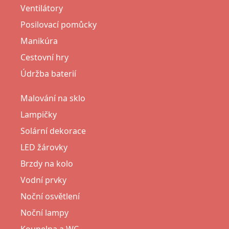
Ventilátory
Posilovací pomůcky
Manikúra
Cestovní hry
Údržba baterií
Malování na sklo
Lampičky
Solární dekorace
LED žárovky
Brzdy na kolo
Vodní prvky
Noční osvětlení
Noční lampy