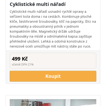
Cyklistické multi nářadí
Cyklistické multi nářadí usnadní rychlé opravy a
seřízení kola doma i na cestách. Kombinuje ploché
klíče, šestihranné šroubováky, klíč na paprsky, lžíci na
pneumatiky a oboustranný pilník v jednom
kompaktním těle. Magnetický držák udržuje
šroubováky na místě a odnímatelná kapsa zajišťuje
přehledné uložení. Lehká a odolná konstrukce z
nerezové oceli umožňuje mít nástroj stále po ruce.
499 Kč
včetně DPH 21%
Koupit