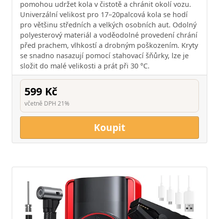
pomohou udržet kola v čistotě a chránit okolí vozu.
Univerzální velikost pro 17–20palcová kola se hodí
pro většinu středních a velkých osobních aut. Odolný
polyesterový materiál a voděodolné provedení chrání
před prachem, vlhkostí a drobným poškozením. Kryty
se snadno nasazují pomocí stahovací šňůrky, lze je
složit do malé velikosti a prát při 30 °C.
599 Kč
včetně DPH 21%
Koupit