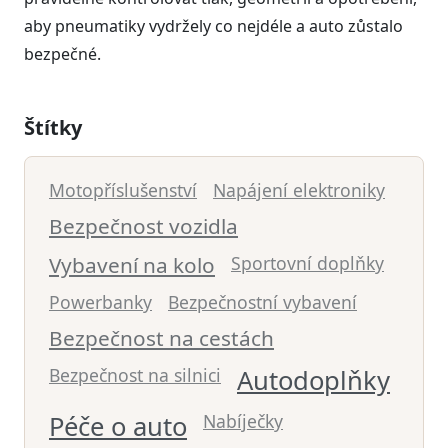
aby pneumatiky vydržely co nejdéle a auto zůstalo
bezpečné.
Štítky
Motopříslušenství
Napájení elektroniky
Bezpečnost vozidla
Vybavení na kolo
Sportovní doplňky
Powerbanky
Bezpečnostní vybavení
Bezpečnost na cestách
Bezpečnost na silnici
Autodoplňky
Péče o auto
Nabíječky