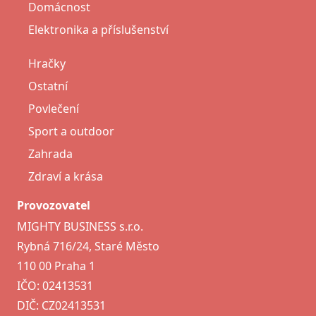
Domácnost
Elektronika a příslušenství
Hračky
Ostatní
Povlečení
Sport a outdoor
Zahrada
Zdraví a krása
Provozovatel
MIGHTY BUSINESS s.r.o.
Rybná 716/24, Staré Město
110 00 Praha 1
IČO: 02413531
DIČ: CZ02413531