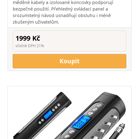
měděné kabely a izolované koncovky podporují
bezpečné použití. Přehledný ovládací panel a
srozumitelný návod usnadňují obsluhu i méně
zkušeným uživatelům.
1999 Kč
včetně DPH 21%
Koupit