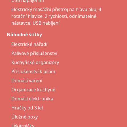
USB napájením
Elektrický masážní přístroj na hlavu aku, 4
rotační hlavice, 2 rychlosti, odnímatelné
nástavce, USB nabíjení
Náhodné štítky
Elektrické nářadí
Palivové příslušenství
Kuchyňské organizéry
Příslušenství k pilám
Domácí vaření
Organizace kuchyně
Domácí elektronika
Hračky od 3 let
Úložné boxy
Lékárničky