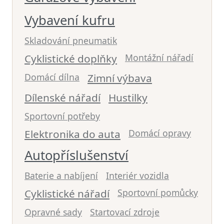
Vybavení kufru
Skladování pneumatik
Cyklistické doplňky
Montážní nářadí
Domácí dílna
Zimní výbava
Dílenské nářadí
Hustilky
Sportovní potřeby
Elektronika do auta
Domácí opravy
Autopříslušenství
Baterie a nabíjení
Interiér vozidla
Cyklistické nářadí
Sportovní pomůcky
Opravné sady
Startovací zdroje