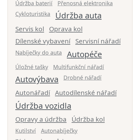
Údržba baterií
Přenosná elektronika
Cykloturistika
Údržba auta
Servis kol
Oprava kol
Dílenské vybavení
Servisní nářadí
Nabíječky do auta
Autopéče
Úložné tašky
Multifunkční nářadí
Autovýbava
Drobné nářadí
Autonářadí
Autodílenské nářadí
Údržba vozidla
Opravy a údržba
Údržba kol
Kutilství
Autonabíječky