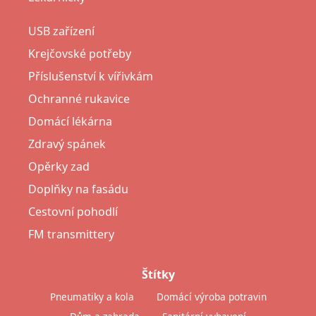
USB zařízení
Krejčovské potřeby
Příslušenství k vířivkám
Ochranné rukavice
Domácí lékárna
Zdravý spánek
Opěrky zad
Doplňky na fasádu
Cestovní pohodlí
FM transmittery
Štítky
Pneumatiky a kola
Domácí výroba potravin