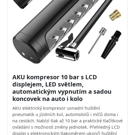
AKU kompresor 10 bar s LCD
displejem, LED světlem,
automatickým vypnutím a sadou
koncovek na auto i kolo
AKU elektrický kompresor usnadní huštění
pneumatik u jízdních kol, automobilů i míčů doma i
na cestách. Nabízí tlak až 10 bar a praktické tlačítkové
ovládání s možností změny jednotek. Přehledný LCD
displej s elektronickým tlakoměrem ukončí huštění