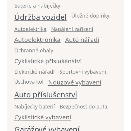
Baterie a nabíječky
Údržba vozidel
Úložné doplňky
Autoelektrika
Napájení zařízení
Autoelektronika
Auto nářadí
Ochranné obaly
Cyklistické příslušenství
Elektrické nářadí
Sportovní vybavení
Úschova kol
Nouzové vybavení
Auto příslušenství
Nabíječky baterií
Bezpečnost do auta
Cyklistické vybavení
Garážové vybavení