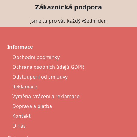
Zákaznická podpora
Jsme tu pro vás každý všední den
Informace
Obchodní podmínky
Ochrana osobních údajů GDPR
Odstoupení od smlouvy
Reklamace
Výměna, vrácení a reklamace
Doprava a platba
Kontakt
O nás