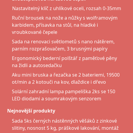
Nastavitelný klíč z uhlíkové oceli, rozsah 0-35mm
Ruční brousek na nože a nůžky s wolframovým
karbidem, přísavka na stůl, na hladké i
vroubkované čepele
Sada na renovaci světlometů s nano nátěrem,
parním rozprašovačem, 3 brusnými papíry
Ergonomický bederní polštář z paměťové pěny
na židli a autosedačku
Aku mini bruska a řezačka se 2 bateriemi, 19500
ot/min a 2 kotouči na kov, dlaždice i dřevo
Solární zahradní lampa pampeliška 2ks se 150
LED diodami a soumrakovým senzorem
Nejnovější produkty
Sada 5ks černých nástěnných věšáků z zinkové
slitiny, nosnost 5 kg, práškové lakování, montáž