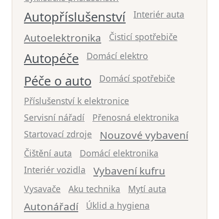
Autopříslušenství
Interiér auta
Autoelektronika
Čisticí spotřebiče
Autopéče
Domácí elektro
Péče o auto
Domácí spotřebiče
Příslušenství k elektronice
Servisní nářadí
Přenosná elektronika
Startovací zdroje
Nouzové vybavení
Čištění auta
Domácí elektronika
Interiér vozidla
Vybavení kufru
Vysavače
Aku technika
Mytí auta
Autonářadí
Úklid a hygiena