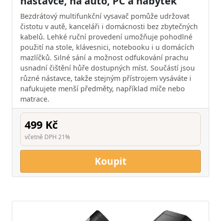
nástavce, na auto, PC a nábytek
Bezdrátový multifunkční vysavač pomůže udržovat
čistotu v autě, kanceláři i domácnosti bez zbytečných
kabelů. Lehké ruční provedení umožňuje pohodlné
použití na stole, klávesnici, notebooku i u domácích
mazlíčků. Silné sání a možnost odfukování prachu
usnadní čištění hůře dostupných míst. Součástí jsou
různé nástavce, takže stejným přístrojem vysáváte i
nafukujete menší předměty, například míče nebo
matrace.
499 Kč
včetně DPH 21%
Koupit