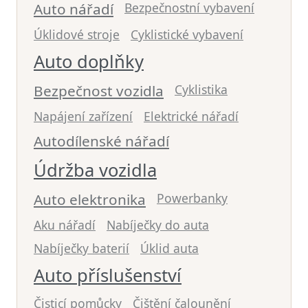
Auto nářadí
Bezpečnostní vybavení
Úklidové stroje
Cyklistické vybavení
Auto doplňky
Bezpečnost vozidla
Cyklistika
Napájení zařízení
Elektrické nářadí
Autodílenské nářadí
Údržba vozidla
Auto elektronika
Powerbanky
Aku nářadí
Nabíječky do auta
Nabíječky baterií
Úklid auta
Auto příslušenství
Čisticí pomůcky
Čištění čalounění