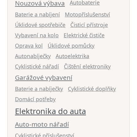
Nouzová výbava
Autobaterie
Baterie a nabíjení
Motopříslušenství
Úklidové spotřebiče
Čisticí přístroje
Vybavení na kolo
Elektrické čističe
Oprava kol
Úklidové pomůcky
Autonabíječky
Autoelektrika
Cyklistické nářadí
Čištění elektroniky
Garážové vybavení
Baterie a nabíječky
Cyklistické doplňky
Domácí potřeby
Elektronika do auta
Auto-moto nářadí
Cyklistické příslušenství