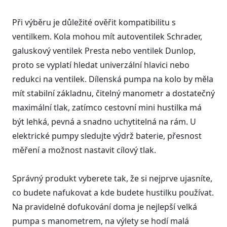
Při výběru je důležité ověřit kompatibilitu s
ventilkem. Kola mohou mít autoventilek Schrader,
galuskový ventilek Presta nebo ventilek Dunlop,
proto se vyplatí hledat univerzální hlavici nebo
redukci na ventilek. Dílenská pumpa na kolo by měla
mít stabilní základnu, čitelný manometr a dostatečný
maximální tlak, zatímco cestovní mini hustilka má
být lehká, pevná a snadno uchytitelná na rám. U
elektrické pumpy sledujte výdrž baterie, přesnost
měření a možnost nastavit cílový tlak.
Správný produkt vyberete tak, že si nejprve ujasníte,
co budete nafukovat a kde budete hustilku používat.
Na pravidelné dofukování doma je nejlepší velká
pumpa s manometrem, na výlety se hodí malá