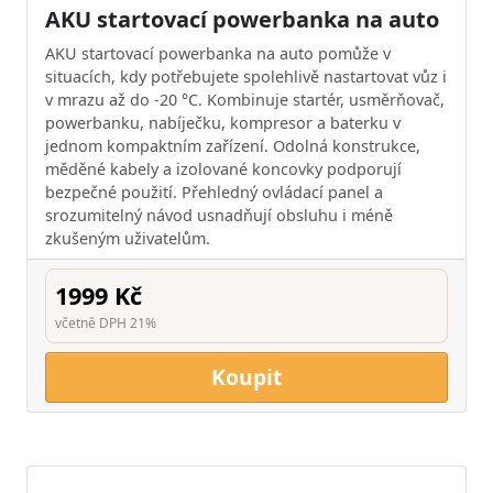
AKU startovací powerbanka na auto
AKU startovací powerbanka na auto pomůže v
situacích, kdy potřebujete spolehlivě nastartovat vůz i
v mrazu až do -20 °C. Kombinuje startér, usměrňovač,
powerbanku, nabíječku, kompresor a baterku v
jednom kompaktním zařízení. Odolná konstrukce,
měděné kabely a izolované koncovky podporují
bezpečné použití. Přehledný ovládací panel a
srozumitelný návod usnadňují obsluhu i méně
zkušeným uživatelům.
1999 Kč
včetně DPH 21%
Koupit