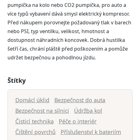
pumpička na kolo nebo CO2 pumpička, pro auto a
více typů vybavení dává smysl elektrický kompresor.
Před nákupem porovnejte požadovaný tlak v barech
nebo PSI, typ ventilku, velikost, hmotnost a
dostupnost náhradních koncovek. Dobrá hustilka
šetří čas, chrání pláště před poškozením a pomůže
udržet bezpečnou a pohodlnou jízdu.
Štítky
Domácí úklid
Bezpečnost do auta
Bezpečnost na silnici
Údržba kol
Čisticí technika
Péče o interiér
Čištění povrchů
Příslušenství k bateriím