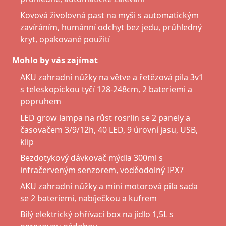
Kovová živolovná past na myši s automatickým
zavíráním, humánní odchyt bez jedu, průhledný
kryt, opakované použití
Mohlo by vás zajímat
AKU zahradní nůžky na větve a řetězová pila 3v1
s teleskopickou tyčí 128-248cm, 2 bateriemi a
popruhem
LED grow lampa na růst rosrlin se 2 panely a
časovačem 3/9/12h, 40 LED, 9 úrovní jasu, USB,
klip
Bezdotykový dávkovač mýdla 300ml s
infračerveným senzorem, voděodolný IPX7
AKU zahradní nůžky a mini motorová pila sada
se 2 bateriemi, nabíječkou a kufrem
Bílý elektrický ohřívací box na jídlo 1,5L s