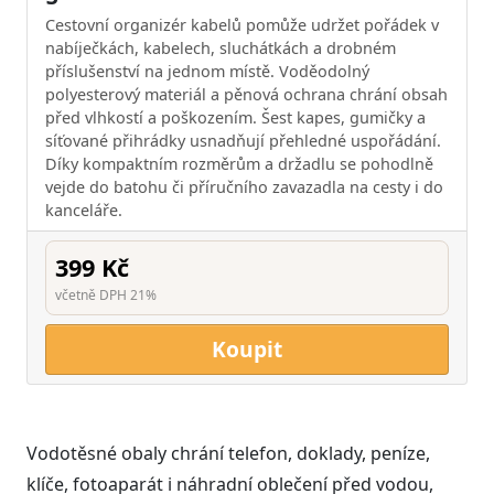
Cestovní organizér kabelů pomůže udržet pořádek v
nabíječkách, kabelech, sluchátkách a drobném
příslušenství na jednom místě. Voděodolný
polyesterový materiál a pěnová ochrana chrání obsah
před vlhkostí a poškozením. Šest kapes, gumičky a
síťované přihrádky usnadňují přehledné uspořádání.
Díky kompaktním rozměrům a držadlu se pohodlně
vejde do batohu či příručního zavazadla na cesty i do
kanceláře.
399 Kč
včetně DPH 21%
Koupit
Vodotěsné obaly chrání telefon, doklady, peníze,
klíče, fotoaparát i náhradní oblečení před vodou,