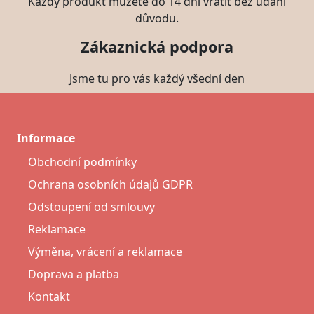
Každý produkt můžete do 14 dní vrátit bez udání
důvodu.
Zákaznická podpora
Jsme tu pro vás každý všední den
Informace
Obchodní podmínky
Ochrana osobních údajů GDPR
Odstoupení od smlouvy
Reklamace
Výměna, vrácení a reklamace
Doprava a platba
Kontakt