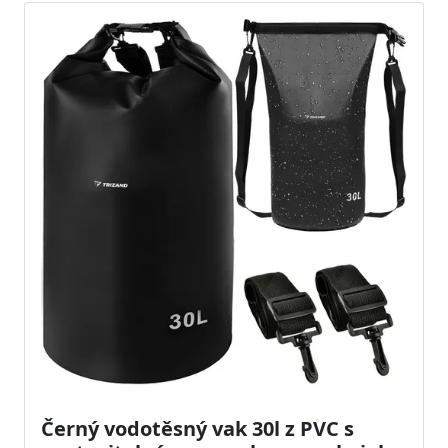
Černý vodotěsný vak 30l z PVC s