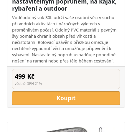
nastavitelným popruhem, na kajak,
rybaření a outdoor
Voděodolný vak 30L udrží vaše osobní věci v suchu
při vodních aktivitách i náročných výletech v
proměnlivém počasí. Odolný PVC materiál s pevnými
švy pomáhá chránit obsah před vlhkostí a
nečistotami. Rolovací uzávěr s přezkou omezuje
nechtěné vypadnutí věcí a umožňuje připevnění k
vybavení. Nastavitelný popruh usnadňuje pohodlné
nošení na rameni nebo přes tělo během cestování.
499 Kč
včetně DPH 21%
Koupit