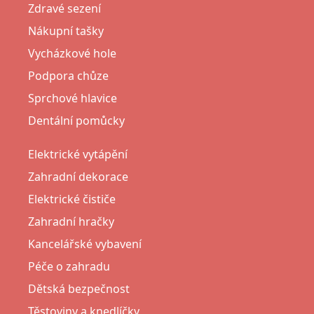
Zdravé sezení
Nákupní tašky
Vycházkové hole
Podpora chůze
Sprchové hlavice
Dentální pomůcky
Elektrické vytápění
Zahradní dekorace
Elektrické čističe
Zahradní hračky
Kancelářské vybavení
Péče o zahradu
Dětská bezpečnost
Těstoviny a knedlíčky