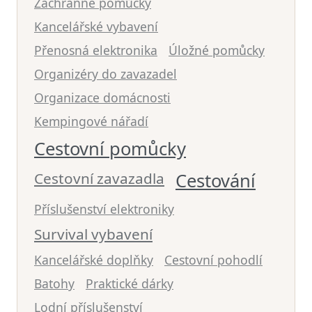
Záchranné pomůcky
Kancelářské vybavení
Přenosná elektronika
Úložné pomůcky
Organizéry do zavazadel
Organizace domácnosti
Kempingové nářadí
Cestovní pomůcky
Cestovní zavazadla
Cestování
Příslušenství elektroniky
Survival vybavení
Kancelářské doplňky
Cestovní pohodlí
Batohy
Praktické dárky
Lodní příslušenství