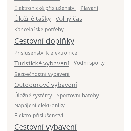
Elektronické příslušenství
Plavání
Úložné tašky
Volný čas
Kancelářské potřeby
Cestovní doplňky
Příslušenství k elektronice
Turistické vybavení
Vodní sporty
Bezpečnostní vybavení
Outdoorové vybavení
Úložné systémy
Sportovní batohy
Napájení elektroniky
Elektro příslušenství
Cestovní vybavení