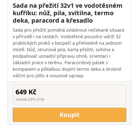
Sada na přežití 32v1 ve vodotěsném
kufříku: nůž, pila, svítilna, termo
deka, paracord a křesadlo
Sada pro přežití pomáhá zvládnout nečekané situace
v přírodě i na cestách. Vodotěsné pouzdro udrží 32
praktických prvků v bezpečí a přehledně na jednom
místě. Nůž, strunová pila, karta přežití, svítilna a
podpalovač usnadní přípravu ohně, orientaci i
základní práce v terénu. Paracordový pásek s
kompasem a píšťalkou doplní termo deka a drobné
náčiní pro jídlo a nouzové opravy.
649 Kč
včetně DPH 21%
Koupit