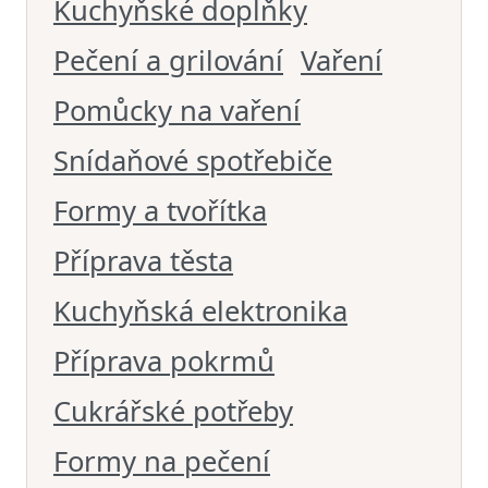
Kuchyňské doplňky
Pečení a grilování
Vaření
Pomůcky na vaření
Snídaňové spotřebiče
Formy a tvořítka
Příprava těsta
Kuchyňská elektronika
Příprava pokrmů
Cukrářské potřeby
Formy na pečení