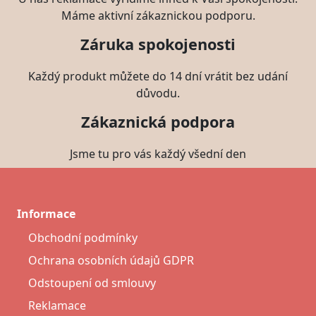
Máme aktivní zákaznickou podporu.
Záruka spokojenosti
Každý produkt můžete do 14 dní vrátit bez udání
důvodu.
Zákaznická podpora
Jsme tu pro vás každý všední den
Informace
Obchodní podmínky
Ochrana osobních údajů GDPR
Odstoupení od smlouvy
Reklamace