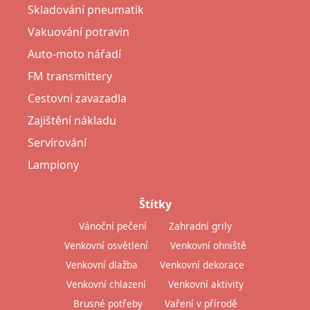
Skladování pneumatik
Vakuování potravin
Auto-moto nářadí
FM transmittery
Cestovní zavazadla
Zajištění nákladu
Servírování
Lampiony
Štítky
Vánoční pečení
Zahradní grily
Venkovní osvětlení
Venkovní ohniště
Venkovní dlažba
Venkovní dekorace
Venkovní chlazení
Venkovní aktivity
Brusné potřeby
Vaření v přírodě