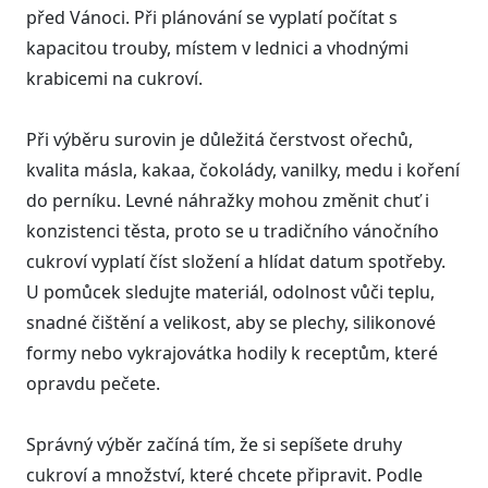
před Vánoci. Při plánování se vyplatí počítat s
kapacitou trouby, místem v lednici a vhodnými
krabicemi na cukroví.
Při výběru surovin je důležitá čerstvost ořechů,
kvalita másla, kakaa, čokolády, vanilky, medu i koření
do perníku. Levné náhražky mohou změnit chuť i
konzistenci těsta, proto se u tradičního vánočního
cukroví vyplatí číst složení a hlídat datum spotřeby.
U pomůcek sledujte materiál, odolnost vůči teplu,
snadné čištění a velikost, aby se plechy, silikonové
formy nebo vykrajovátka hodily k receptům, které
opravdu pečete.
Správný výběr začíná tím, že si sepíšete druhy
cukroví a množství, které chcete připravit. Podle