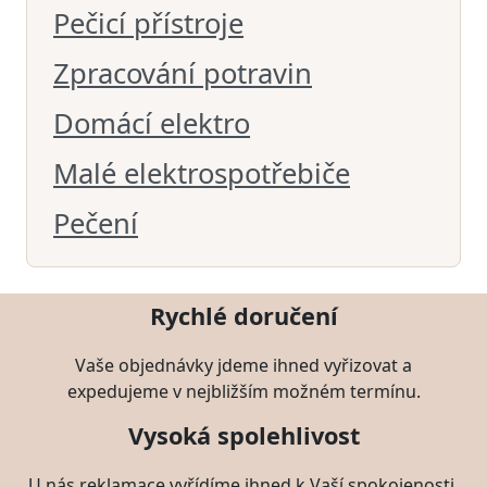
Pečicí přístroje
Zpracování potravin
Domácí elektro
Malé elektrospotřebiče
Pečení
Rychlé doručení
Vaše objednávky jdeme ihned vyřizovat a
expedujeme v nejbližším možném termínu.
Vysoká spolehlivost
U nás reklamace vyřídíme ihned k Vaší spokojenosti.