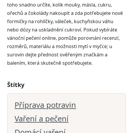
toho snadno určíte, kolik mouky, másla, cukru,
ořechů a čokolády nakoupit a zda potřebujete nové
formičky na rohlíčky, váleček, kuchyňskou váhu
nebo dózy na uskladnění cukroví. Pokud vybíráte
vánoční pečení online, pomůže porovnání recenzí,
rozměrů, materiálu a možnosti mytí v myčce; u
surovin dejte přednost ověřeným značkám a
balením, která skutečně spotřebujete.
Štítky
Příprava potravin
Vaření a pečení
Domácí vaření