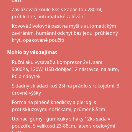
déšť
Zavlažovací koule 8ks s kapacitou 280ml,
průhledné, automatické zalévání
Kovová živolovná past na myši s automatickým
zavíráním, humánní odchyt bez jedu, průhledný
kryt, opakované použití
Mohlo by vás zajímat
Ruční aku vysavač a kompresor 2v1, sání
9000Pa, 120W, USB dobíjecí, 2 nástavce, na auto,
PC a nábytek
Skladný skládací koš 25l na prádlo s rukojetmi, 3
úrovně výšky
Forma na plněné knedlíčky a pierogi s
protiskluzovými nožičkami, průměr 8,5cm
Upínací gumy - gumicuky s háky 12ks sada v
pouzdře, 5 velikostí 23-88cm, latex s ocelovými