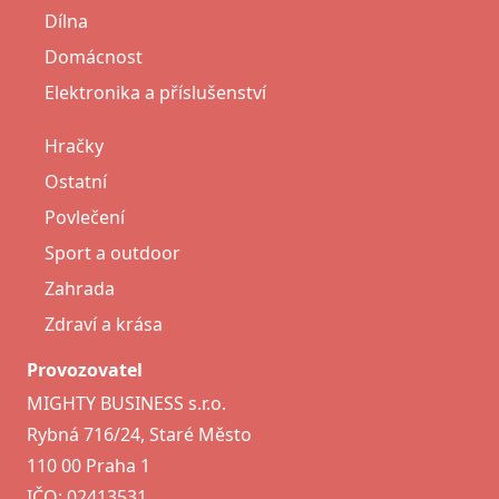
Dílna
Domácnost
Elektronika a příslušenství
Hračky
Ostatní
Povlečení
Sport a outdoor
Zahrada
Zdraví a krása
Provozovatel
MIGHTY BUSINESS s.r.o.
Rybná 716/24, Staré Město
110 00 Praha 1
IČO: 02413531