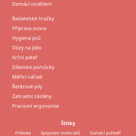
Domácí osvětlení
Badatelské hračky
Příprava ovoce
Hygiena psů
Dózy na jídlo
Krční páteř
Dílenské pomůcky
Měřicí nářadí
Řetězové pily
Zahradní zástěny
Pracovní ergonomie
Štítky
Prkénka
Spojování materiálů
Domácí pohodlí