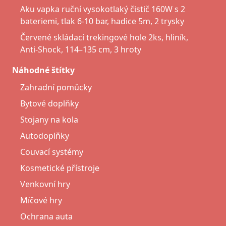
Aku vapka ruční vysokotlaký čistič 160W s 2
bateriemi, tlak 6-10 bar, hadice 5m, 2 trysky
Červené skládací trekingové hole 2ks, hliník,
Anti-Shock, 114–135 cm, 3 hroty
Náhodné štítky
Zahradní pomůcky
Bytové doplňky
Stojany na kola
Autodoplňky
Couvací systémy
Kosmetické přístroje
Venkovní hry
Míčové hry
Ochrana auta