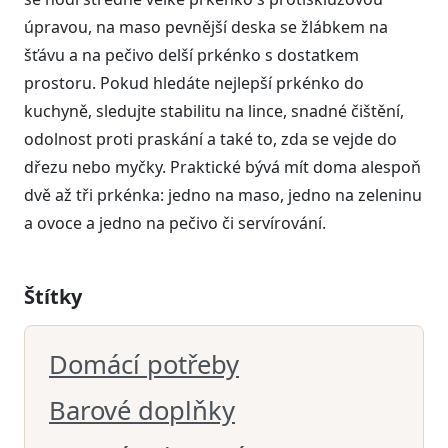
úpravou, na maso pevnější deska se žlábkem na
šťávu a na pečivo delší prkénko s dostatkem
prostoru. Pokud hledáte nejlepší prkénko do
kuchyně, sledujte stabilitu na lince, snadné čištění,
odolnost proti praskání a také to, zda se vejde do
dřezu nebo myčky. Praktické bývá mít doma alespoň
dvě až tři prkénka: jedno na maso, jedno na zeleninu
a ovoce a jedno na pečivo či servírování.
Štítky
Domácí potřeby
Barové doplňky