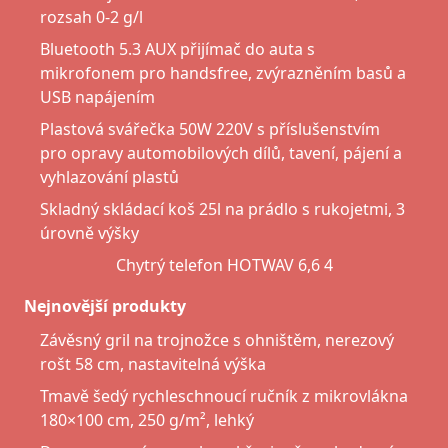
rozsah 0-2 g/l
Bluetooth 5.3 AUX přijímač do auta s
mikrofonem pro handsfree, zvýrazněním basů a
USB napájením
Plastová svářečka 50W 220V s příslušenstvím
pro opravy automobilových dílů, tavení, pájení a
vyhlazování plastů
Skladný skládací koš 25l na prádlo s rukojetmi, 3
úrovně výšky
Chytrý telefon HOTWAV 6,6 4
Nejnovější produkty
Závěsný gril na trojnožce s ohništěm, nerezový
rošt 58 cm, nastavitelná výška
Tmavě šedý rychleschnoucí ručník z mikrovlákna
180×100 cm, 250 g/m², lehký