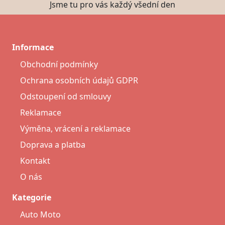
Jsme tu pro vás každý všední den
Informace
Obchodní podmínky
Ochrana osobních údajů GDPR
Odstoupení od smlouvy
Reklamace
Výměna, vrácení a reklamace
Doprava a platba
Kontakt
O nás
Kategorie
Auto Moto