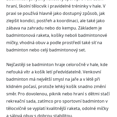
hraní, školní tělocvik i pravidelné tréninky v hale. V
praxi se používá hlavně jako dostupný způsob, jak
zlepšit kondici, postřeh a koordinaci, ale také jako
zábava na zahradu nebo do kempu. Základem je
badmintonová raketa, košíky neboli badmintonové
míčky, vhodná obuv a podle prostředí také síť na
badminton nebo celý badmintonový set.
Nejčastěji se badminton hraje celoročně v hale, kde
nefouká vítr a košík letí předvídatelně. Venkovní
badminton má největší smysl na jaře a v létě při
klidném počasí, protože lehký košík snadno změní
směr. Pro dovolenou, piknik nebo hraní s dětmi stačí
rekreační sada, zatímco pro sportovní badminton v
tělocvičně se vyplatí kvalitnější raketa, odolné míčky
a sálová obuv s dobrou stabilitou.