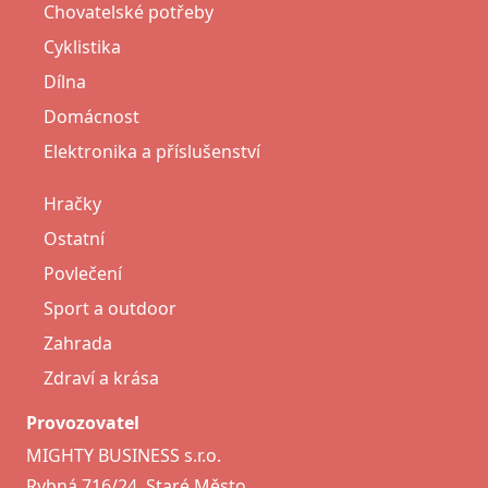
Chovatelské potřeby
Cyklistika
Dílna
Domácnost
Elektronika a příslušenství
Hračky
Ostatní
Povlečení
Sport a outdoor
Zahrada
Zdraví a krása
Provozovatel
MIGHTY BUSINESS s.r.o.
Rybná 716/24, Staré Město