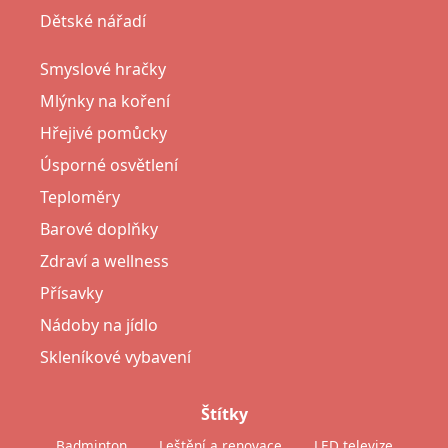
Dětské nářadí
Smyslové hračky
Mlýnky na koření
Hřejivé pomůcky
Úsporné osvětlení
Teploměry
Barové doplňky
Zdraví a wellness
Přísavky
Nádoby na jídlo
Skleníkové vybavení
Štítky
Badminton
Leštění a renovace
LED televize