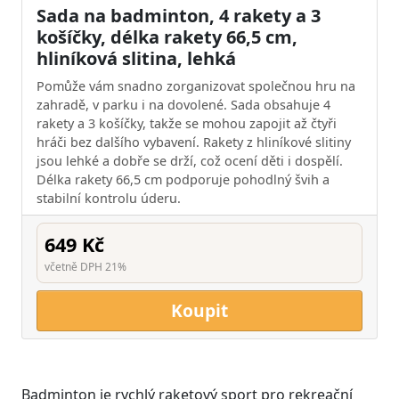
Sada na badminton, 4 rakety a 3
košíčky, délka rakety 66,5 cm,
hliníková slitina, lehká
Pomůže vám snadno zorganizovat společnou hru na
zahradě, v parku i na dovolené. Sada obsahuje 4
rakety a 3 košíčky, takže se mohou zapojit až čtyři
hráči bez dalšího vybavení. Rakety z hliníkové slitiny
jsou lehké a dobře se drží, což ocení děti i dospělí.
Délka rakety 66,5 cm podporuje pohodlný švih a
stabilní kontrolu úderu.
649 Kč
včetně DPH 21%
Koupit
Badminton je rychlý raketový sport pro rekreační