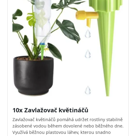
10x Zavlažovač květináčů
Zavlažovač květináčů pomáhá udržet rostliny stabilně
zásobené vodou během dovolené nebo běžného dne.
Využívá běžnou plastovou láhev, kterou snadno