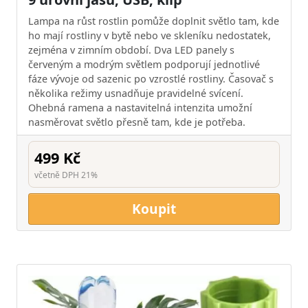
Lampa na růst rostlin pomůže doplnit světlo tam, kde
ho mají rostliny v bytě nebo ve skleníku nedostatek,
zejména v zimním období. Dva LED panely s
červeným a modrým světlem podporují jednotlivé
fáze vývoje od sazenic po vzrostlé rostliny. Časovač s
několika režimy usnadňuje pravidelné svícení.
Ohebná ramena a nastavitelná intenzita umožní
nasměrovat světlo přesně tam, kde je potřeba.
499 Kč
včetně DPH 21%
Koupit