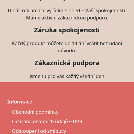
U nás reklamace vyřídíme ihned k Vaší spokojenosti.
Máme aktivní zákaznickou podporu.
Záruka spokojenosti
Každý produkt můžete do 14 dní vrátit bez udání
důvodu.
Zákaznická podpora
Jsme tu pro vás každý všední den
Informace
Obchodní podmínky
Ochrana osobních údajů GDPR
Odstoupení od smlouvy