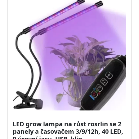
LED grow lampa na růst rosrlin se 2
panely a časovačem 3/9/12h, 40 LED,
9 úrovní jasu, USB, klip