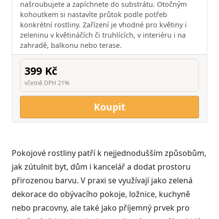
našroubujete a zapíchnete do substrátu. Otočným
kohoutkem si nastavíte průtok podle potřeb
konkrétní rostliny. Zařízení je vhodné pro květiny i
zeleninu v květináčích či truhlících, v interiéru i na
zahradě, balkonu nebo terase.
399 Kč
včetně DPH 21%
Koupit
Pokojové rostliny patří k nejjednodušším způsobům,
jak zútulnit byt, dům i kancelář a dodat prostoru
přirozenou barvu. V praxi se využívají jako zelená
dekorace do obývacího pokoje, ložnice, kuchyně
nebo pracovny, ale také jako příjemný prvek pro