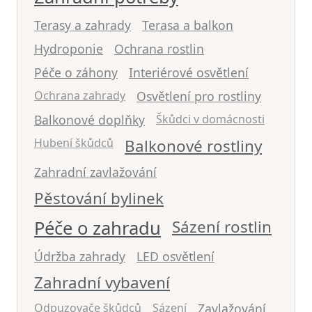
Terasy a zahrady
Terasa a balkon
Hydroponie
Ochrana rostlin
Péče o záhony
Interiérové osvětlení
Ochrana zahrady
Osvětlení pro rostliny
Balkonové doplňky
Škůdci v domácnosti
Hubení škůdců
Balkonové rostliny
Zahradní zavlažování
Pěstování bylinek
Péče o zahradu
Sázení rostlin
Údržba zahrady
LED osvětlení
Zahradní vybavení
Odpuzovače škůdců
Sázení
Zavlažování