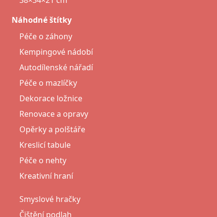
38×34×21 cm
Náhodné štítky
Péče o záhony
Kempingové nádobí
Autodílenské nářadí
Péče o mazlíčky
Dekorace ložnice
Renovace a opravy
Opěrky a polštáře
Kreslicí tabule
Péče o nehty
Kreativní hraní
Smyslové hračky
Čištění podlah