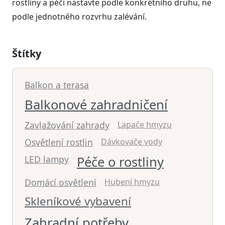
rostliny a péči nastavte podle konkrétního druhu, ne
podle jednotného rozvrhu zalévání.
Štítky
Balkon a terasa
Balkonové zahradničení
Zavlažování zahrady
Lapače hmyzu
Osvětlení rostlin
Dávkovače vody
LED lampy
Péče o rostliny
Domácí osvětlení
Hubení hmyzu
Skleníkové vybavení
Zahradní potřeby