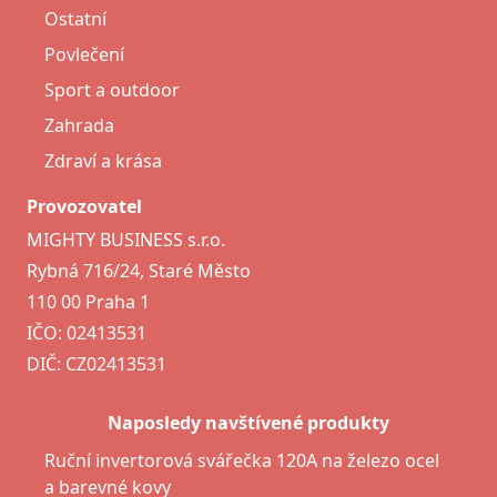
Ostatní
Povlečení
Sport a outdoor
Zahrada
Zdraví a krása
Provozovatel
MIGHTY BUSINESS s.r.o.
Rybná 716/24, Staré Město
110 00 Praha 1
IČO: 02413531
DIČ: CZ02413531
Naposledy navštívené produkty
Ruční invertorová svářečka 120A na železo ocel
a barevné kovy