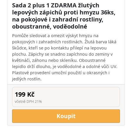
Sada 2 plus 1 ZDARMA žlutých
lepových zápichů proti hmyzu 36ks,
na pokojové i zahradní rostliny,
oboustranné, voděodolné
Pomůže sledovat a omezit výskyt hmyzu na
pokojových i zahradních rostlinách. Žlutá barva láká
škůdce, kteří se po kontaktu přilepí na lepovou
plochu. Zápichy se snadno zapíchnou do zeminy v
květináči, záhonu nebo skleníku. Oboustranné
lepidlo drží dlouho, je voděodolné a odolné vůči UV.
Plastové provedení umožní použití u okrasných i
jedlých rostlin.
199 Kč
včetně DPH 21%
Koupit