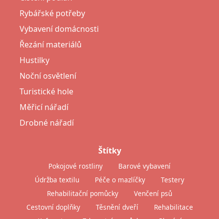
Rybářské potřeby
Vybavení domácnosti
Řezání materiálů
Hustilky
Noční osvětlení
Turistické hole
Měřicí nářadí
Drobné nářadí
Štítky
Pokojové rostliny
Barové vybavení
Údržba textilu
Péče o mazlíčky
Testery
Rehabilitační pomůcky
Venčení psů
Cestovní doplňky
Těsnění dveří
Rehabilitace