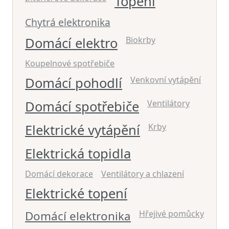
Topení
Chytrá elektronika
Domácí elektro
Biokrby
Koupelnové spotřebiče
Domácí pohodlí
Venkovní vytápění
Domácí spotřebiče
Ventilátory
Elektrické vytápění
Krby
Elektrická topidla
Domácí dekorace
Ventilátory a chlazení
Elektrické topení
Domácí elektronika
Hřejivé pomůcky