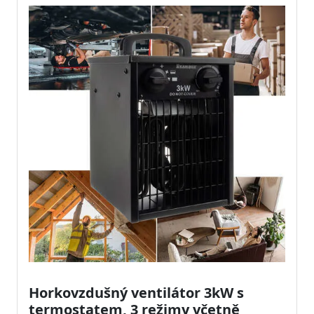
Horkovzdušný ventilátor 3kW s
termostatem, 3 režimy včetně