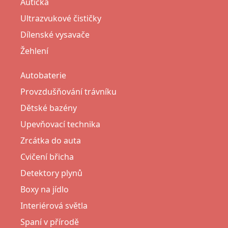
Autíčka
Ultrazvukové čističky
Dílenské vysavače
Žehlení
Autobaterie
Provzdušňování trávníku
Dětské bazény
Upevňovací technika
Zrcátka do auta
Cvičení břicha
Detektory plynů
Boxy na jídlo
Interiérová světla
Spaní v přírodě