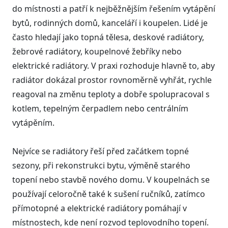
do místnosti a patří k nejběžnějším řešením vytápění
bytů, rodinných domů, kanceláří i koupelen. Lidé je
často hledají jako topná tělesa, deskové radiátory,
žebrové radiátory, koupelnové žebříky nebo
elektrické radiátory. V praxi rozhoduje hlavně to, aby
radiátor dokázal prostor rovnoměrně vyhřát, rychle
reagoval na změnu teploty a dobře spolupracoval s
kotlem, tepelným čerpadlem nebo centrálním
vytápěním.
Nejvíce se radiátory řeší před začátkem topné
sezony, při rekonstrukci bytu, výměně starého
topení nebo stavbě nového domu. V koupelnách se
používají celoročně také k sušení ručníků, zatímco
přímotopné a elektrické radiátory pomáhají v
místnostech, kde není rozvod teplovodního topení.