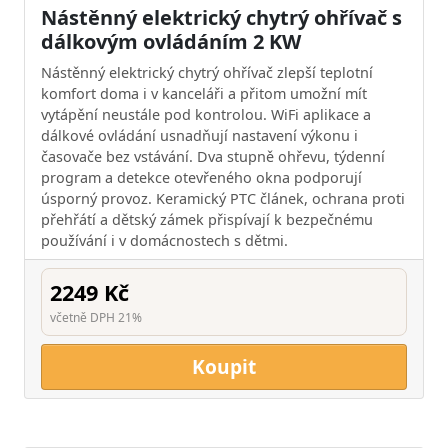
Nástěnný elektrický chytrý ohřívač s
dálkovým ovládáním 2 KW
Nástěnný elektrický chytrý ohřívač zlepší teplotní
komfort doma i v kanceláři a přitom umožní mít
vytápění neustále pod kontrolou. WiFi aplikace a
dálkové ovládání usnadňují nastavení výkonu i
časovače bez vstávání. Dva stupně ohřevu, týdenní
program a detekce otevřeného okna podporují
úsporný provoz. Keramický PTC článek, ochrana proti
přehřátí a dětský zámek přispívají k bezpečnému
používání i v domácnostech s dětmi.
2249 Kč
včetně DPH 21%
Koupit