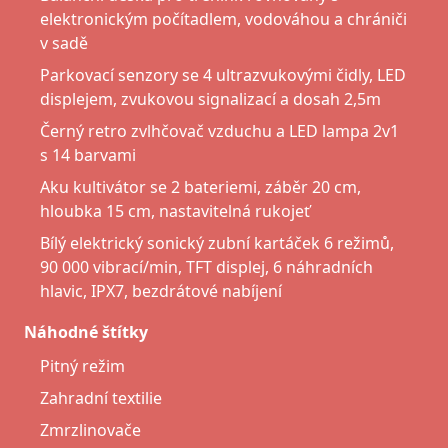
elektronickým počítadlem, vodováhou a chrániči
v sadě
Parkovací senzory se 4 ultrazvukovými čidly, LED
displejem, zvukovou signalizací a dosah 2,5m
Černý retro zvlhčovač vzduchu a LED lampa 2v1
s 14 barvami
Aku kultivátor se 2 bateriemi, záběr 20 cm,
hloubka 15 cm, nastavitelná rukojeť
Bílý elektrický sonický zubní kartáček 6 režimů,
90 000 vibrací/min, TFT displej, 6 náhradních
hlavic, IPX7, bezdrátové nabíjení
Náhodné štítky
Pitný režim
Zahradní textilie
Zmrzlinovače