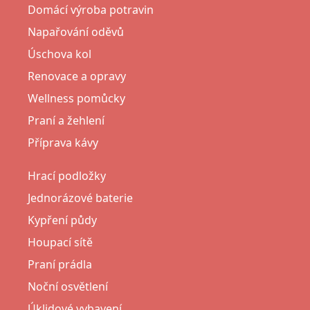
Domácí výroba potravin
Napařování oděvů
Úschova kol
Renovace a opravy
Wellness pomůcky
Praní a žehlení
Příprava kávy
Hrací podložky
Jednorázové baterie
Kypření půdy
Houpací sítě
Praní prádla
Noční osvětlení
Úklidové vybavení