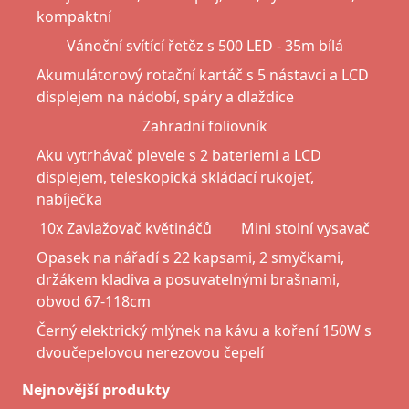
kompaktní
Vánoční svítící řetěz s 500 LED - 35m bílá
Akumulátorový rotační kartáč s 5 nástavci a LCD
displejem na nádobí, spáry a dlaždice
Zahradní foliovník
Aku vytrhávač plevele s 2 bateriemi a LCD
displejem, teleskopická skládací rukojeť,
nabíječka
10x Zavlažovač květináčů
Mini stolní vysavač
Opasek na nářadí s 22 kapsami, 2 smyčkami,
držákem kladiva a posuvatelnými brašnami,
obvod 67-118cm
Černý elektrický mlýnek na kávu a koření 150W s
dvoučepelovou nerezovou čepelí
Nejnovější produkty