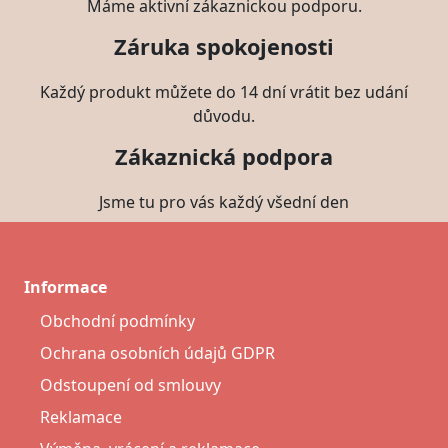
Máme aktivní zákaznickou podporu.
Záruka spokojenosti
Každý produkt můžete do 14 dní vrátit bez udání
důvodu.
Zákaznická podpora
Jsme tu pro vás každý všední den
Informace
Obchodní podmínky
Ochrana osobních údajů GDPR
Odstoupení od smlouvy
Reklamace