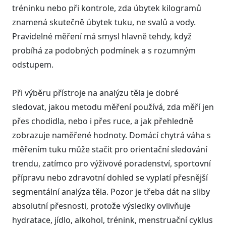
tréninku nebo při kontrole, zda úbytek kilogramů
znamená skutečně úbytek tuku, ne svalů a vody.
Pravidelné měření má smysl hlavně tehdy, když
probíhá za podobných podmínek a s rozumným
odstupem.
Při výběru přístroje na analýzu těla je dobré
sledovat, jakou metodu měření používá, zda měří jen
přes chodidla, nebo i přes ruce, a jak přehledně
zobrazuje naměřené hodnoty. Domácí chytrá váha s
měřením tuku může stačit pro orientační sledování
trendu, zatímco pro výživové poradenství, sportovní
přípravu nebo zdravotní dohled se vyplatí přesnější
segmentální analýza těla. Pozor je třeba dát na sliby
absolutní přesnosti, protože výsledky ovlivňuje
hydratace, jídlo, alkohol, trénink, menstruační cyklus