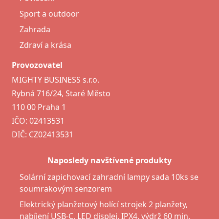
Sport a outdoor
Zahrada
Zdraví a krása
Provozovatel
MIGHTY BUSINESS s.r.o.
Rybná 716/24, Staré Město
110 00 Praha 1
IČO: 02413531
DIČ: CZ02413531
Naposledy navštívené produkty
Solární zapichovací zahradní lampy sada 10ks se
soumrakovým senzorem
Elektrický planžetový holící strojek 2 planžety,
nabíjení USB-C, LED displej, IPX4, výdrž 60 min,