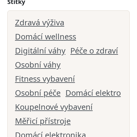
Štítky
Zdravá výživa
Domácí wellness
Digitální váhy
Péče o zdraví
Osobní váhy
Fitness vybavení
Osobní péče
Domácí elektro
Koupelnové vybavení
Měřicí přístroje
Domácí elektronika