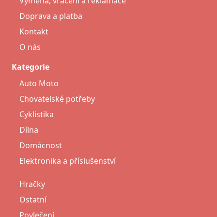
Výměna, vrácení a reklamace
Doprava a platba
Kontakt
O nás
Kategorie
Auto Moto
Chovatelské potřeby
Cyklistika
Dílna
Domácnost
Elektronika a příslušenství
Hračky
Ostatní
Povlečení