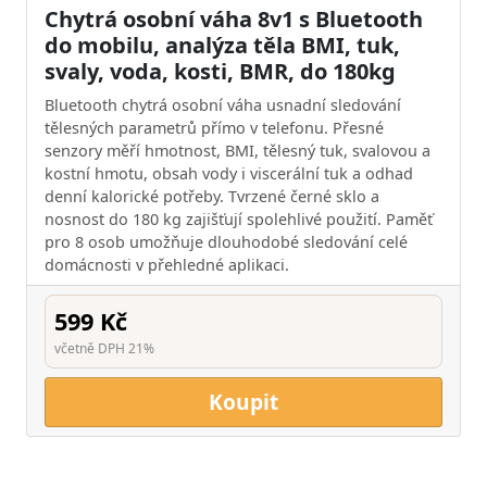
Chytrá osobní váha 8v1 s Bluetooth
do mobilu, analýza těla BMI, tuk,
svaly, voda, kosti, BMR, do 180kg
Bluetooth chytrá osobní váha usnadní sledování
tělesných parametrů přímo v telefonu. Přesné
senzory měří hmotnost, BMI, tělesný tuk, svalovou a
kostní hmotu, obsah vody i viscerální tuk a odhad
denní kalorické potřeby. Tvrzené černé sklo a
nosnost do 180 kg zajišťují spolehlivé použití. Paměť
pro 8 osob umožňuje dlouhodobé sledování celé
domácnosti v přehledné aplikaci.
599 Kč
včetně DPH 21%
Koupit