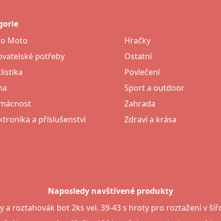
gorie
to Moto
Hračky
vatelské potřeby
Ostatní
listika
Povlečení
na
Sport a outdoor
mácnost
Zahrada
ktronika a příslušenství
Zdraví a krása
Naposledy navštívené produkty
 a roztahovák bot 2ks vel. 39-43 s hroty pro roztažení v šířc