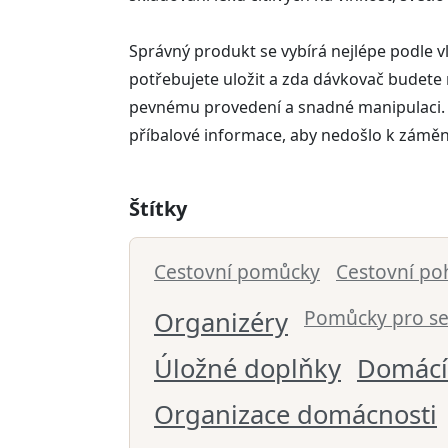
Správný produkt se vybírá nejlépe podle vl
potřebujete uložit a zda dávkovač budete
pevnému provedení a snadné manipulaci. U 
příbalové informace, aby nedošlo k záměn
Štítky
Cestovní pomůcky
Cestovní po
Pomůcky pro se
Organizéry
Úložné doplňky
Domácí
Organizace domácnosti