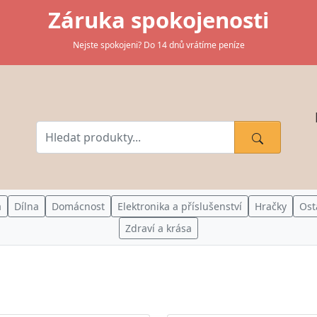
Záruka spokojenosti
Nejste spokojeni? Do 14 dnů vrátíme peníze
a
Dílna
Domácnost
Elektronika a příslušenství
Hračky
Ost
Zdraví a krása