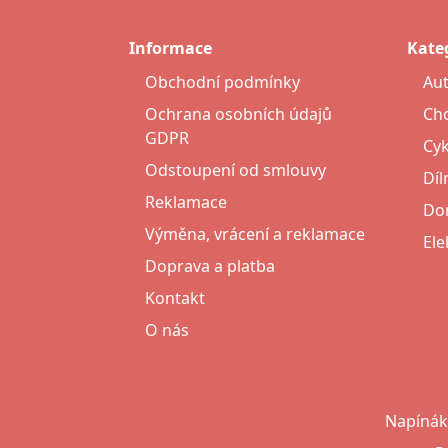
Informace
Kate
Obchodní podmínky
Au
Ochrana osobních údajů
Cho
GDPR
Cyk
Odstoupení od smlouvy
Díl
Reklamace
Do
Výměna, vrácení a reklamace
Ele
Doprava a platba
Kontakt
O nás
Napínáky