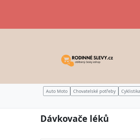
Auto Moto
Chovatelské potřeby
Cyklistik
Dávkovače léků