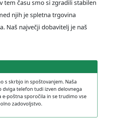
 tem času smo si zgradili stabilen
med njih je spletna trgovina
 Naš največji dobavitelj je naš
o s skrbjo in spoštovanjem. Naša
 dviga telefon tudi izven delovnega
 e-poštna sporočila in se trudimo vse
opolno zadovoljstvo.