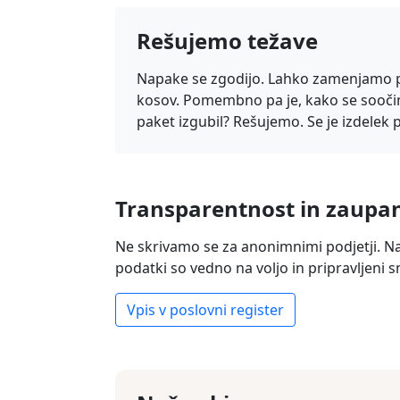
Rešujemo težave
Napake se zgodijo. Lahko zamenjamo p
kosov. Pomembno pa je, kako se soočimo
paket izgubil? Rešujemo. Se je izdelek
Transparentnost in zaupa
Ne skrivamo se za anonimnimi podjetji. N
podatki so vedno na voljo in pripravljeni 
Vpis v poslovni register