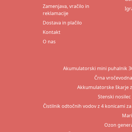
Zamenjava, vračilo in
Igr
reklamacije
Dostava in plačilo
Kontakt
O nas
Akumulatorski mini puhalnik 36
Črna vročevodna 
Akkumulatorske škarje za
Stenski nosilec
Čistilnik odtočnih vodov z 4 konicami za
Mari
Ozon genera