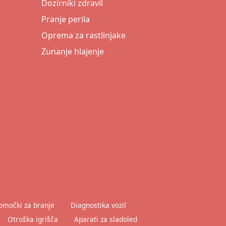
Dozirniki zdravil
Pranje perila
Oprema za rastlinjake
Zunanje hlajenje
omočki za branje
Diagnostika vozil
Otroška igrišča
Aparati za sladoled