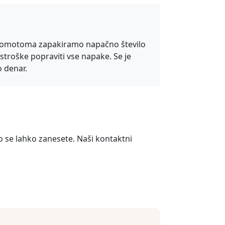
o pomotoma zapakiramo napačno število
stroške popraviti vse napake. Se je
o denar.
 se lahko zanesete. Naši kontaktni