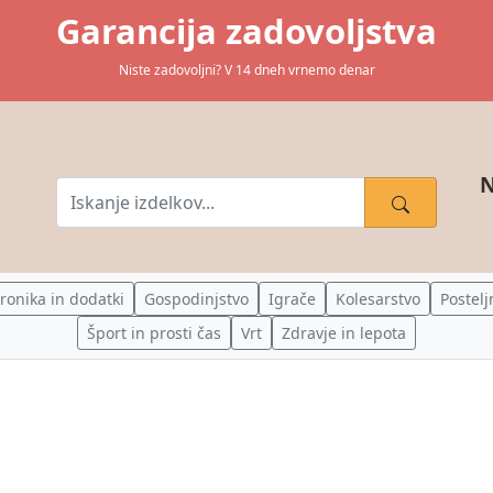
Garancija zadovoljstva
Niste zadovoljni? V 14 dneh vrnemo denar
N
tronika in dodatki
Gospodinjstvo
Igrače
Kolesarstvo
Postelj
Šport in prosti čas
Vrt
Zdravje in lepota