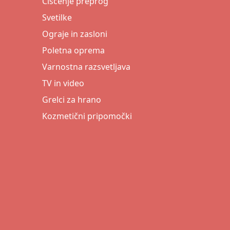
Čiščenje preprog
Svetilke
Ograje in zasloni
Poletna oprema
Varnostna razsvetljava
TV in video
Grelci za hrano
Kozmetični pripomočki