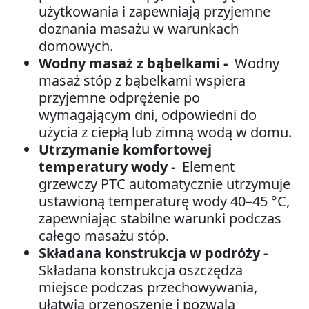
użytkowania i zapewniają przyjemne
doznania masażu w warunkach
domowych.
Wodny masaż z bąbelkami -
Wodny
masaż stóp z bąbelkami wspiera
przyjemne odprężenie po
wymagającym dni, odpowiedni do
użycia z ciepłą lub zimną wodą w domu.
Utrzymanie komfortowej
temperatury wody -
Element
grzewczy PTC automatycznie utrzymuje
ustawioną temperaturę wody 40–45 °C,
zapewniając stabilne warunki podczas
całego masażu stóp.
Składana konstrukcja w podróży -
Składana konstrukcja oszczędza
miejsce podczas przechowywania,
ułatwia przenoszenie i pozwala