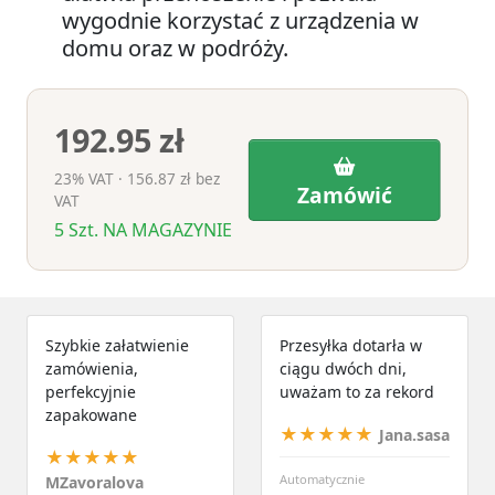
wygodnie korzystać z urządzenia w
domu oraz w podróży.
192.95 zł
23% VAT · 156.87 zł bez
Zamówić
VAT
5
Szt.
NA MAGAZYNIE
Szybkie załatwienie
Przesyłka dotarła w
zamówienia,
ciągu dwóch dni,
perfekcyjnie
uważam to za rekord
zapakowane
★★★★★
Jana.sasa
★★★★★
Automatycznie
MZavoralova