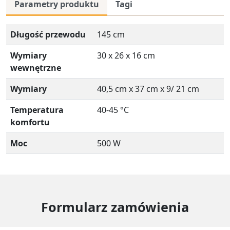
Parametry produktu
Tagi
Długość przewodu
145 cm
Wymiary
30 x 26 x 16 cm
wewnętrzne
Wymiary
40,5 cm x 37 cm x 9/ 21 cm
Temperatura
40-45 °C
komfortu
Moc
500 W
Formularz zamówienia