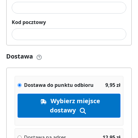
Kod pocztowy
Dostawa
Dostawa do punktu odbioru
9,95
zł
Wybierz miejsce
dostawy
Dostawa na adres
12,95
zł