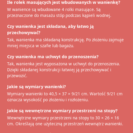
Ile rolek masujących jest wbudowanych w wanienkę?
W wanience są wbudowane 4 rolki masujące. Są
przeznaczone do masażu stóp podczas kąpieli wodnej.
Czy wanienka jest składana, aby łatwo ją
przechowywać?
Tak, wanienka ma składaną konstrukcję. Po złożeniu zajmuje
mniej miejsca w szafie lub bagażu.
Czy wanienka ma uchwyt do przenoszenia?
Tak, wanienka jest wyposażona w uchwyt do przenoszenia.
Dzięki składanej konstrukcji łatwiej ją przechowywać i
przewozić.
Jakie są wymiary wanienki?
Wymiary wanienki to 40,5 × 37 × 9/21 cm. Wartość 9/21 cm
oznacza wysokość po złożeniu i rozłożeniu.
Jakie są wewnętrzne wymiary przestrzeni na stopy?
Wewnętrzne wymiary przestrzeni na stopy to 30 × 26 × 16
cm. Określają one użyteczną przestrzeń wewnątrz wanienki.