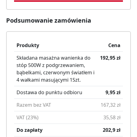
Podsumowanie zamówienia
Produkty
Cena
Składana masażna wanienka do
192,95
zł
stóp 500W z podgrzewaniem,
bąbelkami, czerwonym światłem i
4 wałkami masującymi
1
Szt.
Dostawa do punktu odbioru
9,95
zł
Razem bez VAT
167,32
zł
VAT (23%)
35,58
zł
Do zapłaty
202,9
zł