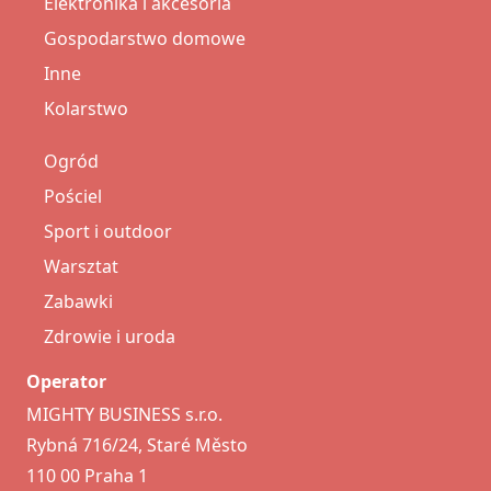
Elektronika i akcesoria
Gospodarstwo domowe
Inne
Kolarstwo
Ogród
Pościel
Sport i outdoor
Warsztat
Zabawki
Zdrowie i uroda
Operator
MIGHTY BUSINESS s.r.o.
Rybná 716/24, Staré Město
110 00 Praha 1