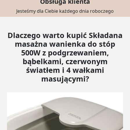
Obsługa klienta
Jesteśmy dla Ciebie każdego dnia roboczego
Dlaczego warto kupić Składana
masażna wanienka do stóp
500W z podgrzewaniem,
bąbelkami, czerwonym
światłem i 4 wałkami
masującymi?