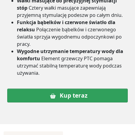
Wałki masujące do precyzyjnej stymulacji
stóp
Cztery wałki masujące zapewniają
przyjemną stymulację podeszw po całym dniu.
Funkcja bąbelków i czerwone światło dla
relaksu
Połączenie bąbelków i czerwonego
światła sprzyja wygodnemu odpoczynkowi po
pracy.
Wygodne utrzymanie temperatury wody dla
komfortu
Element grzewczy PTC pomaga
utrzymać stabilną temperaturę wody podczas
używania.
Kup teraz