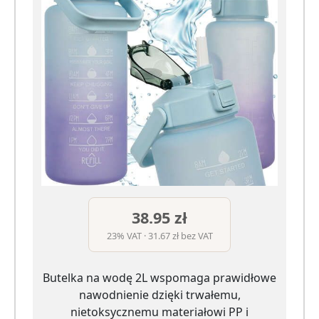
38.95 zł
23% VAT · 31.67 zł bez VAT
Butelka na wodę 2L wspomaga prawidłowe
nawodnienie dzięki trwałemu,
nietoksycznemu materiałowi PP i