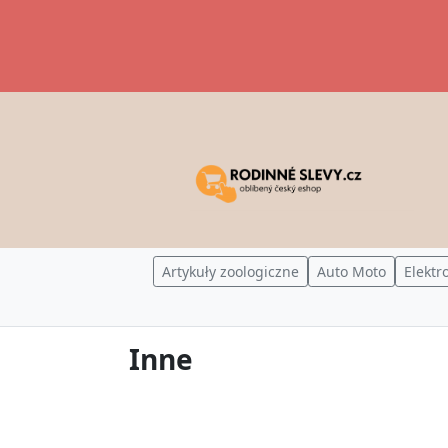
Artykuły zoologiczne
Auto Moto
Elektr
Inne