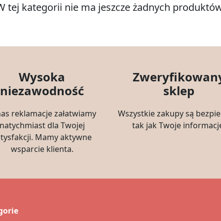
W tej kategorii nie ma jeszcze żadnych produktów
Wysoka
Zweryfikowan
niezawodność
sklep
nas reklamacje załatwiamy
Wszystkie zakupy są bezpie
natychmiast dla Twojej
tak jak Twoje informacj
atysfakcji. Mamy aktywne
wsparcie klienta.
gorie