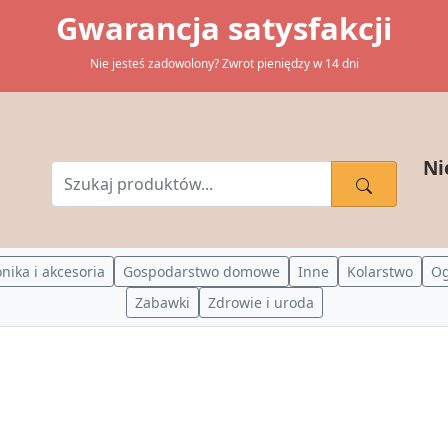
Gwarancja satysfakcji
Nie jesteś zadowolony? Zwrot pieniędzy w 14 dni
Ni
onika i akcesoria
Gospodarstwo domowe
Inne
Kolarstwo
O
Zabawki
Zdrowie i uroda