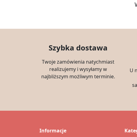
Szybka dostawa
Twoje zamówienia natychmiast
realizujemy i wysyłamy w
U 
najbliższym możliwym terminie.
s
Informacje
Kate