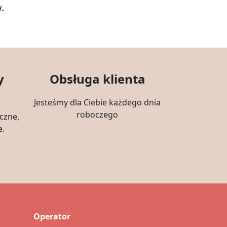
.
y
Obsługa klienta
Jesteśmy dla Ciebie każdego dnia
roboczego
czne,
e.
Operator