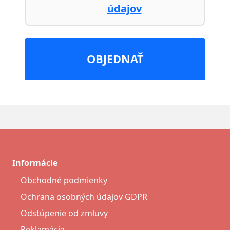
údajov
OBJEDNAŤ
Informácie
Obchodné podmienky
Ochrana osobných údajov GDPR
Odstúpenie od zmluvy
Reklamácia