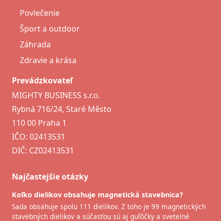
Povlečenie
Šport a outdoor
Záhrada
Zdravie a krása
Prevádzkovateľ
MIGHTY BUSINESS s.r.o.
Rybná 716/24, Staré Město
110 00 Praha 1
IČO: 02413531
DIČ: CZ02413531
Najčastejšie otázky
Koľko dielikov obsahuje magnetická stavebnica?
Sada obsahuje spolu 111 dielikov. Z toho je 99 magnetických
stavebných dielikov a súčasťou sú aj guľôčky a svetelné