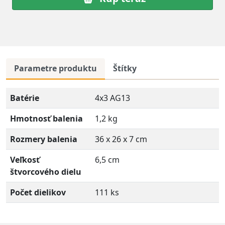
Parametre produktu
Štítky
Batérie
4x3 AG13
Hmotnosť balenia
1,2 kg
Rozmery balenia
36 x 26 x 7 cm
Veľkosť
6,5 cm
štvorcového dielu
Počet dielikov
111 ks