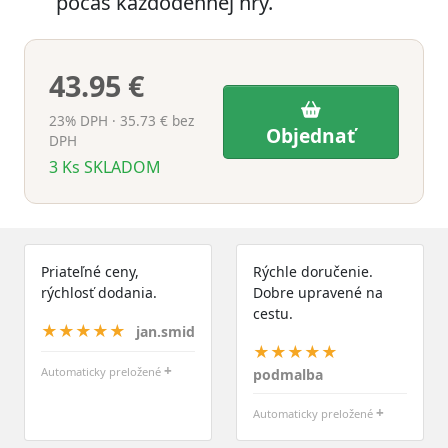
počas každodennej hry.
43.95 €
23% DPH · 35.73 € bez
Objednať
DPH
3
Ks
SKLADOM
Priateľné ceny,
Rýchle doručenie.
rýchlosť dodania.
Dobre upravené na
cestu.
★★★★★
jan.smid
★★★★★
+
Automaticky preložené
podmalba
+
Automaticky preložené