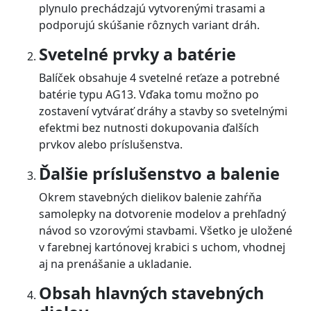
plynulo prechádzajú vytvorenými trasami a
podporujú skúšanie rôznych variant dráh.
Svetelné prvky a batérie
Balíček obsahuje 4 svetelné reťaze a potrebné
batérie typu AG13. Vďaka tomu možno po
zostavení vytvárať dráhy a stavby so svetelnými
efektmi bez nutnosti dokupovania ďalších
prvkov alebo príslušenstva.
Ďalšie príslušenstvo a balenie
Okrem stavebných dielikov balenie zahŕňa
samolepky na dotvorenie modelov a prehľadný
návod so vzorovými stavbami. Všetko je uložené
v farebnej kartónovej krabici s uchom, vhodnej
aj na prenášanie a ukladanie.
Obsah hlavných stavebných