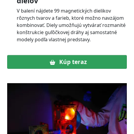
dielov
V balení nájdete 99 magnetických dielikov
rôznych tvarov a farieb, ktoré možno navzájom
kombinovať. Diely umožňujú vytvárať rozmanité
konštrukcie guľôčkovej dráhy aj samostatné
modely podľa vlastnej predstavy.
Kúp teraz