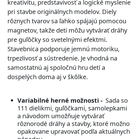
kreativitu, predstavivosť a logické myslenie
pri stavbe originálnych modelov. Diely
rôznych tvarov sa ľahko spájajú pomocou
magnetov, takže deti môžu vytvárať dráhy
pre guľôčky so svetelnými efektmi.
Stavebnica podporuje jemnú motoriku,
trpezlivosť a sústredenie. Je vhodná na
samostatnú aj spoločnú hru detí a
dospelých doma aj v škôlke.
Variabilné herné možnosti -
Sada so
111 dielikmi, guľôčkami, samolepkami
a návodom umožňuje vytvárať
rôznorodé dráhy a stavby, ktoré možno
opakovane upravovať podľa aktuálnych