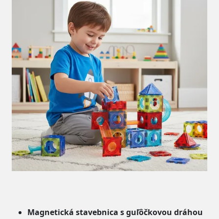
Magnetická stavebnica s guľôčkovou dráhou