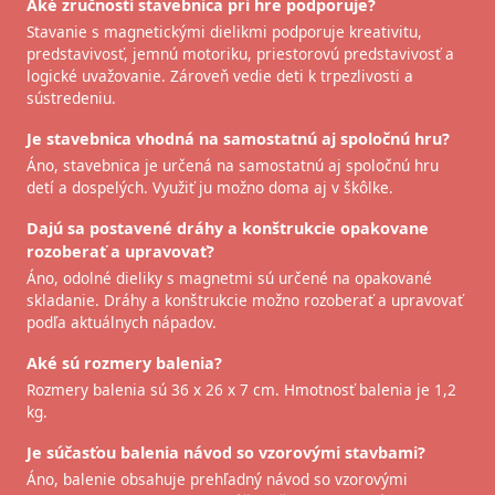
Aké zručnosti stavebnica pri hre podporuje?
Stavanie s magnetickými dielikmi podporuje kreativitu,
predstavivosť, jemnú motoriku, priestorovú predstavivosť a
logické uvažovanie. Zároveň vedie deti k trpezlivosti a
sústredeniu.
Je stavebnica vhodná na samostatnú aj spoločnú hru?
Áno, stavebnica je určená na samostatnú aj spoločnú hru
detí a dospelých. Využiť ju možno doma aj v škôlke.
Dajú sa postavené dráhy a konštrukcie opakovane
rozoberať a upravovať?
Áno, odolné dieliky s magnetmi sú určené na opakované
skladanie. Dráhy a konštrukcie možno rozoberať a upravovať
podľa aktuálnych nápadov.
Aké sú rozmery balenia?
Rozmery balenia sú 36 x 26 x 7 cm. Hmotnosť balenia je 1,2
kg.
Je súčasťou balenia návod so vzorovými stavbami?
Áno, balenie obsahuje prehľadný návod so vzorovými