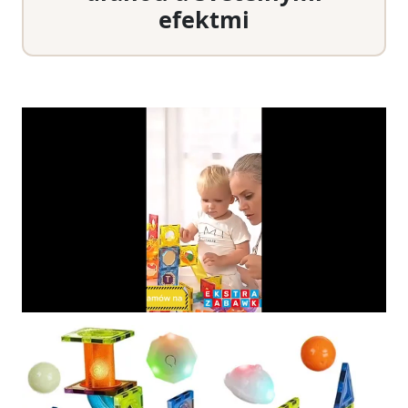
efektmi