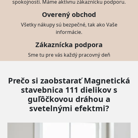
spokojnosti. Máme aktívnu zákaznícku podporu.
Overený obchod
Všetky nákupy sú bezpečné, tak ako Vaše
informácie.
Zákaznícka podpora
Sme tu pre vás každý pracovný deň
Prečo si zaobstarať Magnetická
stavebnica 111 dielikov s
guľôčkovou dráhou a
svetelnými efektmi?