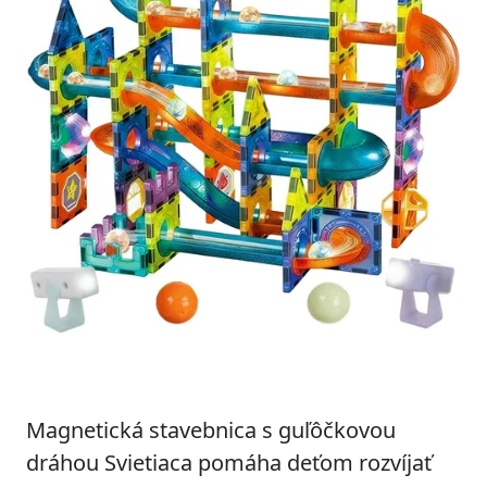
Magnetická stavebnica s guľôčkovou
dráhou Svietiaca pomáha deťom rozvíjať