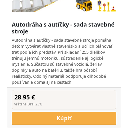
Autodráha s autíčky - sada stavebné
stroje
Autodráha s autíčky - sada stavebné stroje pomáha
deťom vytvárať vlastné stavenisko a učí ich plánovať
trať podľa ich predstáv. Pri skladaní 255 dielikov
trénujú jemnú motoriku, sústredenie aj logické
myslenie. Súčasťou sú stavebné vozidlá, žeriav,
doplnky a auto na batériu, takže hra pôsobí
realisticky. Odolný materiál podporuje dlhodobé
používanie doma aj na cestách.
28.95 €
vrátane DPH 23%
Kúpiť