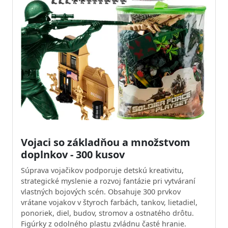
Vojaci so základňou a množstvom
doplnkov - 300 kusov
Súprava vojačikov podporuje detskú kreativitu,
strategické myslenie a rozvoj fantázie pri vytváraní
vlastných bojových scén. Obsahuje 300 prvkov
vrátane vojakov v štyroch farbách, tankov, lietadiel,
ponoriek, diel, budov, stromov a ostnatého drôtu.
Figúrky z odolného plastu zvládnu časté hranie.