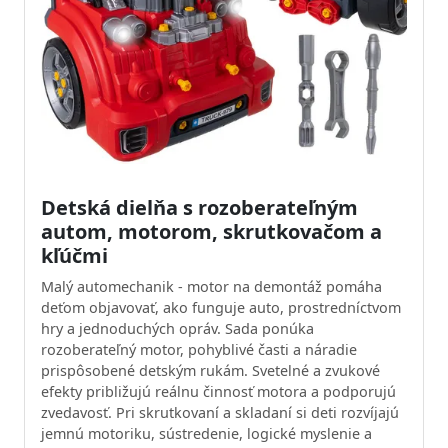
Detská dielňa s rozoberateľným
autom, motorom, skrutkovačom a
kľúčmi
Malý automechanik - motor na demontáž pomáha
deťom objavovať, ako funguje auto, prostredníctvom
hry a jednoduchých opráv. Sada ponúka
rozoberateľný motor, pohyblivé časti a náradie
prispôsobené detským rukám. Svetelné a zvukové
efekty približujú reálnu činnosť motora a podporujú
zvedavosť. Pri skrutkovaní a skladaní si deti rozvíjajú
jemnú motoriku, sústredenie, logické myslenie a