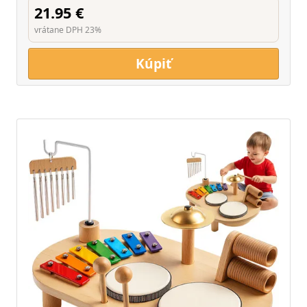
21.95 €
vrátane DPH 23%
Kúpiť