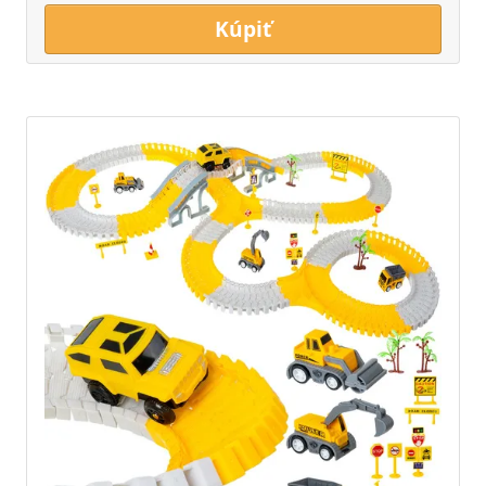
Kúpiť