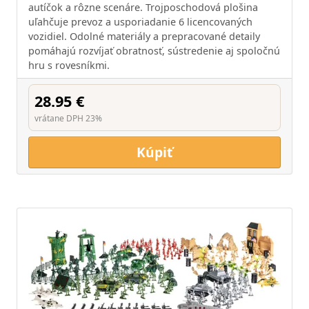
autíčok a rôzne scenáre. Trojposchodová plošina
uľahčuje prevoz a usporiadanie 6 licencovaných
vozidiel. Odolné materiály a prepracované detaily
pomáhajú rozvíjať obratnosť, sústredenie aj spoločnú
hru s rovesníkmi.
28.95 €
vrátane DPH 23%
Kúpiť