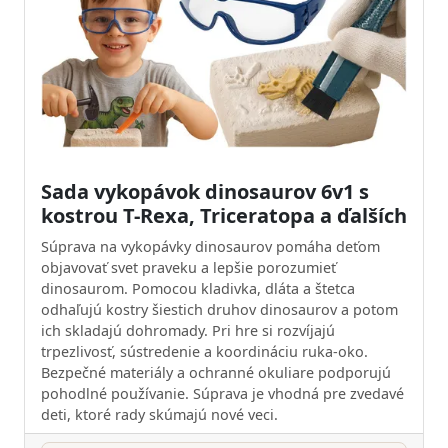
Sada vykopávok dinosaurov 6v1 s
kostrou T-Rexa, Triceratopa a ďalších
Súprava na vykopávky dinosaurov pomáha deťom
objavovať svet praveku a lepšie porozumieť
dinosaurom. Pomocou kladivka, dláta a štetca
odhaľujú kostry šiestich druhov dinosaurov a potom
ich skladajú dohromady. Pri hre si rozvíjajú
trpezlivosť, sústredenie a koordináciu ruka-oko.
Bezpečné materiály a ochranné okuliare podporujú
pohodlné používanie. Súprava je vhodná pre zvedavé
deti, ktoré rady skúmajú nové veci.