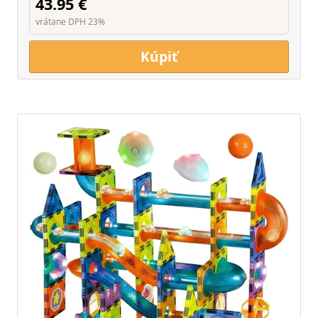
43.95 €
vrátane DPH 23%
Kúpiť