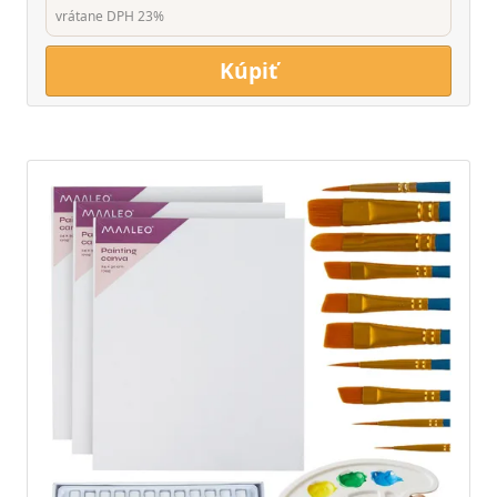
vrátane DPH 23%
Kúpiť