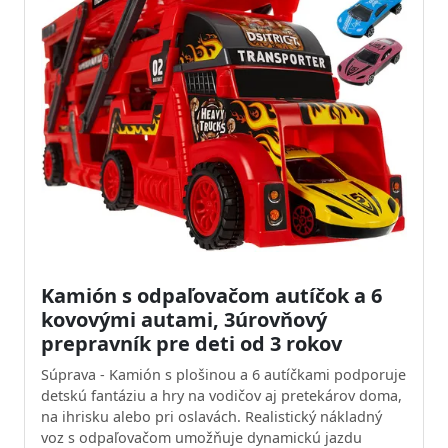
Kamión s odpaľovačom autíčok a 6
kovovými autami, 3úrovňový
prepravník pre deti od 3 rokov
Súprava - Kamión s plošinou a 6 autíčkami podporuje
detskú fantáziu a hry na vodičov aj pretekárov doma,
na ihrisku alebo pri oslavách. Realistický nákladný
voz s odpaľovačom umožňuje dynamickú jazdu