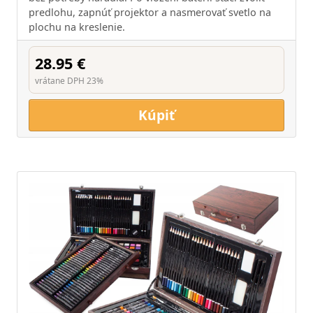
predlohu, zapnúť projektor a nasmerovať svetlo na
plochu na kreslenie.
28.95 €
vrátane DPH 23%
Kúpiť