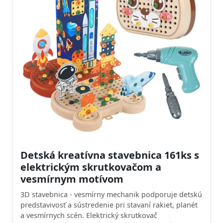
Detská kreatívna stavebnica 161ks s
elektrickým skrutkovačom a
vesmírnym motívom
3D stavebnica - vesmírny mechanik podporuje detskú
predstavivosť a sústredenie pri stavaní rakiet, planét
a vesmírnych scén. Elektrický skrutkovač