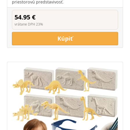
priestorovú predstavivosť.
54.95 €
vrátane DPH 23%
Kúpiť