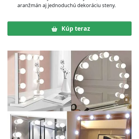
aranžmán aj jednoduchú dekoráciu steny.
Kúp teraz