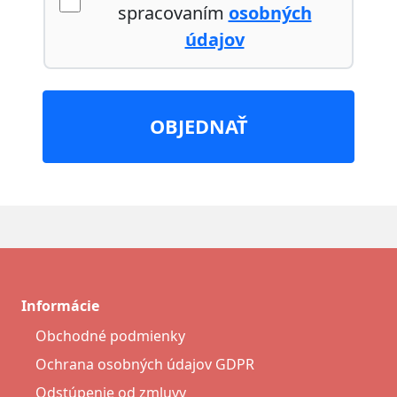
spracovaním
osobných
údajov
OBJEDNAŤ
Informácie
Obchodné podmienky
Ochrana osobných údajov GDPR
Odstúpenie od zmluvy