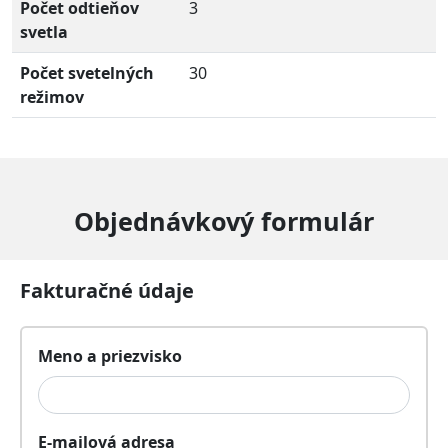
Počet odtieňov
3
svetla
Počet svetelných
30
režimov
Objednávkový formulár
Fakturačné údaje
Meno a priezvisko
E-mailová adresa