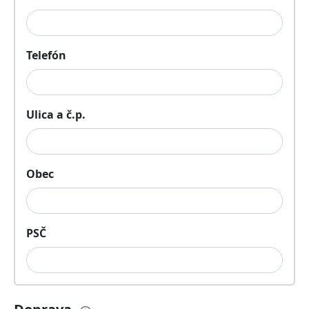
Telefón
Ulica a č.p.
Obec
PSČ