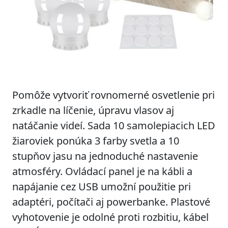
Pomôže vytvoriť rovnomerné osvetlenie pri
zrkadle na líčenie, úpravu vlasov aj
natáčanie videí. Sada 10 samolepiacich LED
žiaroviek ponúka 3 farby svetla a 10
stupňov jasu na jednoduché nastavenie
atmosféry. Ovládací panel je na kábli a
napájanie cez USB umožní použitie pri
adaptéri, počítači aj powerbanke. Plastové
vyhotovenie je odolné proti rozbitiu, kábel