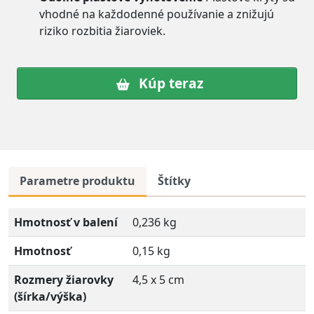
vhodné na každodenné používanie a znižujú
riziko rozbitia žiaroviek.
Kúp teraz
Parametre produktu
Štítky
Hmotnosť v balení
0,236 kg
Hmotnosť
0,15 kg
Rozmery žiarovky
4,5 x 5 cm
(šírka/výška)