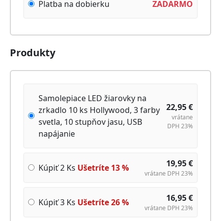
Platba na dobierku
ZADARMO
Produkty
Samolepiace LED žiarovky na
22,95
€
zrkadlo 10 ks Hollywood, 3 farby
vrátane
svetla, 10 stupňov jasu, USB
DPH 23%
napájanie
19,95
€
Kúpiť 2 Ks
Ušetríte
13
%
vrátane DPH 23%
16,95
€
Kúpiť 3 Ks
Ušetríte
26
%
vrátane DPH 23%