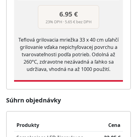
6.95 €
23% DPH · 5.65 € bez DPH
Teflová grilovacia mriežka 33 x 40 cm uľahčí
grilovanie vďaka nepichyľovacej povrchu a
tvarovateľnosti podľa potrieb. Odolná až
260°C, zdravotne nezávadná a ľahko sa
udržiava, vhodná na až 1000 použití.
Súhrn objednávky
Produkty
Cena