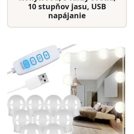
10 stupňov jasu, USB
napájanie