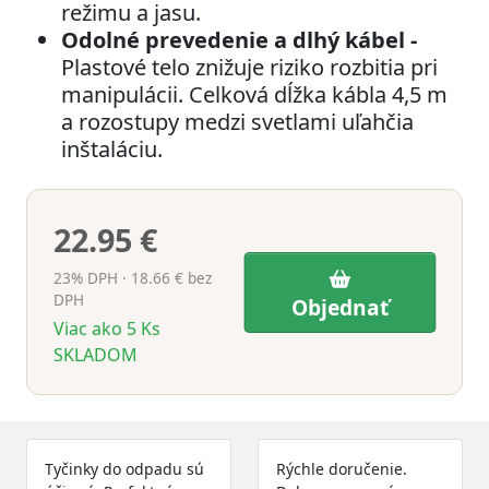
režimu a jasu.
Odolné prevedenie a dlhý kábel -
Plastové telo znižuje riziko rozbitia pri
manipulácii. Celková dĺžka kábla 4,5 m
a rozostupy medzi svetlami uľahčia
inštaláciu.
22.95 €
23% DPH · 18.66 € bez
DPH
Objednať
Viac ako 5
Ks
SKLADOM
Tyčinky do odpadu sú
Rýchle doručenie.