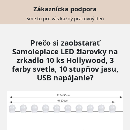
Zákaznícka podpora
Sme tu pre vás každý pracovný deň
Prečo si zaobstarať
Samolepiace LED žiarovky na
zrkadlo 10 ks Hollywood, 3
farby svetla, 10 stupňov jasu,
USB napájanie?