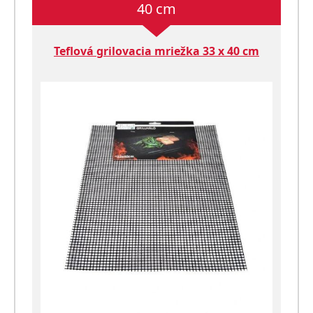
40 cm
Teflová grilovacia mriežka 33 x 40 cm