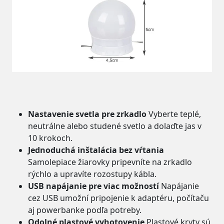
Nastavenie svetla pre zrkadlo
Vyberte teplé,
neutrálne alebo studené svetlo a dolaďte jas v
10 krokoch.
Jednoduchá inštalácia bez vŕtania
Samolepiace žiarovky pripevníte na zrkadlo
rýchlo a upravíte rozostupy kábla.
USB napájanie pre viac možností
Napájanie
cez USB umožní pripojenie k adaptéru, počítaču
aj powerbanke podľa potreby.
Odolné plastové vyhotovenie
Plastové kryty sú