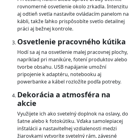
rovnomerné osvetlenie okolo zrkadla. Intenzitu
aj odtieň svetla nastavíte ovládacím panelom na
kábli, takže ľahko prispôsobíte svetlo detailnej
práci aj bežnej kontrole.
Osvetlenie pracovného kútika
Hodí sa aj na osvetlenie malej pracovnej plochy,
napríklad pri manikúre, fotení produktov alebo
tvorbe obsahu. USB napájanie umožní
pripojenie k adaptéru, notebooku aj
powerbanke a kábel rozložíte podľa potreby.
Dekorácia a atmosféra na
akcie
Využijete ich ako svetelný doplnok na oslavy, do
šatne alebo k fotokútiku. Vďaka samolepiacej
inštalácii a nastaviteľnej vzdialenosti medzi
žiarovkami vytvoríte svetelný rám, závesné