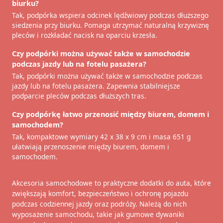
biurku?
Tak, podpórka wspiera odcinek lędźwiowy podczas dłuższego
siedzenia przy biurku. Pomaga utrzymać naturalną krzywiznę
pleców i rozkładać nacisk na oparciu krzesła.
Czy podpórki można używać także w samochodzie
podczas jazdy lub na fotelu pasażera?
Tak, podpórki można używać także w samochodzie podczas
jazdy lub na fotelu pasażera. Zapewnia stabilniejsze
podparcie pleców podczas dłuższych tras.
Czy podpórkę łatwo przenosić między biurem, domem i
samochodem?
Tak, kompaktowe wymiary 42 x 38 x 9 cm i masa 651 g
ułatwiają przenoszenie między biurem, domem i
samochodem.
Akcesoria samochodowe to praktyczne dodatki do auta, które
zwiększają komfort, bezpieczeństwo i ochronę pojazdu
podczas codziennej jazdy oraz podróży. Należą do nich
wyposażenie samochodu, takie jak gumowe dywaniki