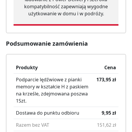
kompatybilność zapewniają wygodne
użytkowanie w domu i w podróży.
Podsumowanie zamówienia
Produkty
Cena
Podparcie lędźwiowe z pianki
173,95
zł
memory w kształcie H z paskiem
na krześle, zdejmowana poszwa
1
Szt.
Dostawa do punktu odbioru
9,95
zł
Razem bez VAT
151,62
zł