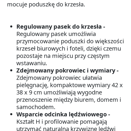
mocuje poduszkę do krzesła.
Regulowany pasek do krzesła -
Regulowany pasek umożliwia
przymocowanie poduszki do większości
krzeseł biurowych i foteli, dzięki czemu
pozostaje na miejscu przy częstym
wstawaniu.
Zdejmowany pokrowiec i wymiary -
Zdejmowany pokrowiec ułatwia
pielęgnację, kompaktowe wymiary 42 x
38 x 9 cm umożliwiają wygodne
przenoszenie między biurem, domem i
samochodem.
Wsparcie odcinka lędźwiowego -
Kształt H i profilowanie pomagają
utrzymać naturalną krzywiznę lędźwi