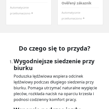
Ověřený zákazník
Automatycznie
+
Automatycznie
przetłumaczono
+
przetłumaczono
Do czego się to przyda?
Wygodniejsze siedzenie przy
biurku
Poduszka lędźwiowa wspiera odcinek
lędźwiowy podczas długiego siedzenia przy
biurku. Pomaga utrzymać naturalne wygięcie
pleców, rozkłada nacisk na oparciu krzesła i
podnosi codzienny komfort pracy.