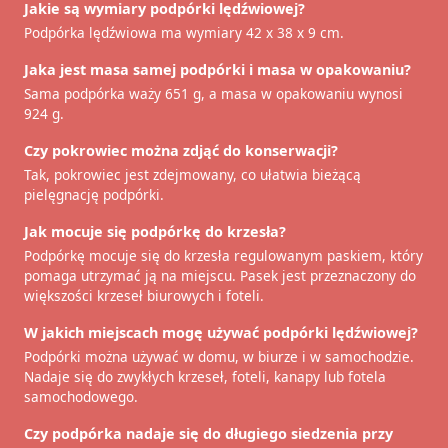
Jakie są wymiary podpórki lędźwiowej?
Podpórka lędźwiowa ma wymiary 42 x 38 x 9 cm.
Jaka jest masa samej podpórki i masa w opakowaniu?
Sama podpórka waży 651 g, a masa w opakowaniu wynosi
924 g.
Czy pokrowiec można zdjąć do konserwacji?
Tak, pokrowiec jest zdejmowany, co ułatwia bieżącą
pielęgnację podpórki.
Jak mocuje się podpórkę do krzesła?
Podpórkę mocuje się do krzesła regulowanym paskiem, który
pomaga utrzymać ją na miejscu. Pasek jest przeznaczony do
większości krzeseł biurowych i foteli.
W jakich miejscach mogę używać podpórki lędźwiowej?
Podpórki można używać w domu, w biurze i w samochodzie.
Nadaje się do zwykłych krzeseł, foteli, kanapy lub fotela
samochodowego.
Czy podpórka nadaje się do długiego siedzenia przy