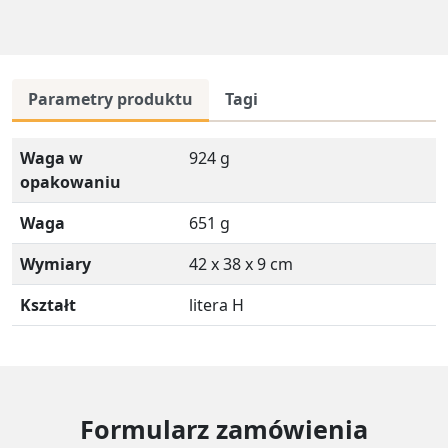
Parametry produktu
Tagi
Waga w
924 g
opakowaniu
Waga
651 g
Wymiary
42 x 38 x 9 cm
Kształt
litera H
Formularz zamówienia