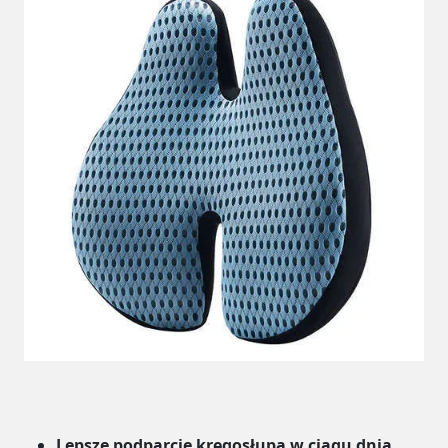
Lepsze podparcie kręgosłupa w ciągu dnia