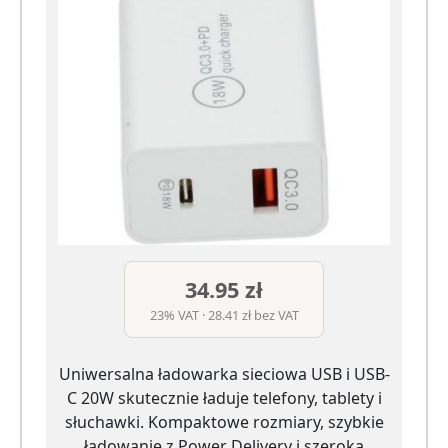
34.95 zł
23% VAT · 28.41 zł bez VAT
Uniwersalna ładowarka sieciowa USB i USB-
C 20W skutecznie ładuje telefony, tablety i
słuchawki. Kompaktowe rozmiary, szybkie
ładowanie z Power Delivery i szeroka