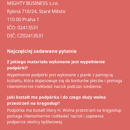
MIGHTY BUSINESS s.r.o.
Rybná 716/24, Staré Město
110 00 Praha 1
IČO: 02413531
DIČ: CZ02413531
Najczęściej zadawane pytania
Z jakiego materiału wykonane jest wypełnienie
podpórki?
Wypełnienie podpórki jest wykonane z pianki z pamięcią
kształtu, która dopasowuje się do konturów pleców i pomaga
równomiernie rozkładać nacisk podczas siedzenia.
Jaki kształt ma podpórka i do czego służy wolna
przestrzeń na kręgosłup?
Podpórka ma kształt litery H. Wolna przestrzeń na kręgosłup
pomaga równomiernie rozkładać nacisk i zapewnia
podparcie okolicy lędźwiowej.