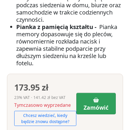
podczas siedzenia w domu, biurze oraz
samochodzie w trakcie codziennych
czynności.
Pianka z pamięcią kształtu -
Pianka
memory dopasowuje się do pleców,
równomiernie rozkłada nacisk i
zapewnia stabilne podparcie przy
dłuższym siedzeniu na krześle lub
fotelu.
173.95 zł
23% VAT · 141.42 zł bez VAT
Tymczasowo wyprzedane
Zamówić
Chcesz wiedzieć, kiedy
będzie znowu dostępne?