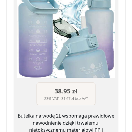
38.95 zł
23% VAT · 31.67 zł bez VAT
Butelka na wodę 2L wspomaga prawidłowe
nawodnienie dzięki trwałemu,
nietoksycznemu materiałowi PP i