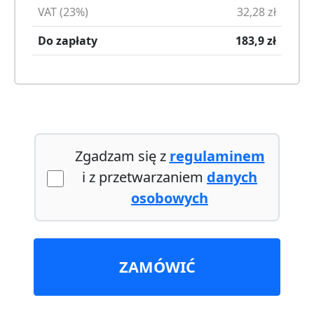
VAT (23%)
32,28
zł
Do zapłaty
183,9
zł
Zgadzam się z
regulaminem
i z przetwarzaniem
danych
osobowych
ZAMÓWIĆ