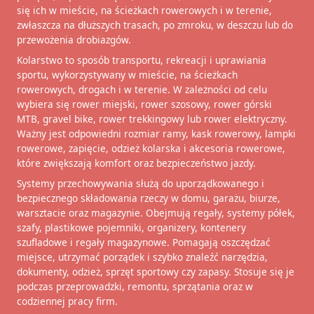
się ich w mieście, na ścieżkach rowerowych i w terenie,
zwłaszcza na dłuższych trasach, po zmroku, w deszczu lub do
przewożenia drobiazgów.
Kolarstwo to sposób transportu, rekreacji i uprawiania
sportu, wykorzystywany w mieście, na ścieżkach
rowerowych, drogach i w terenie. W zależności od celu
wybiera się rower miejski, rower szosowy, rower górski
MTB, gravel bike, rower trekkingowy lub rower elektryczny.
Ważny jest odpowiedni rozmiar ramy, kask rowerowy, lampki
rowerowe, zapięcie, odzież kolarska i akcesoria rowerowe,
które zwiększają komfort oraz bezpieczeństwo jazdy.
Systemy przechowywania służą do uporządkowanego i
bezpiecznego składowania rzeczy w domu, garażu, biurze,
warsztacie oraz magazynie. Obejmują regały, systemy półek,
szafy, plastikowe pojemniki, organizery, kontenery
szufladowe i regały magazynowe. Pomagają oszczędzać
miejsce, utrzymać porządek i szybko znaleźć narzędzia,
dokumenty, odzież, sprzęt sportowy czy zapasy. Stosuje się je
podczas przeprowadzki, remontu, sprzątania oraz w
codziennej pracy firm.