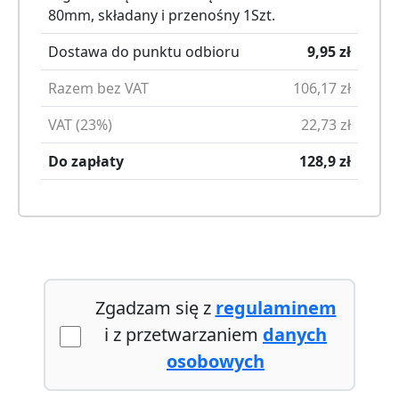
80mm, składany i przenośny
1
Szt.
Dostawa do punktu odbioru
9,95
zł
Razem bez VAT
106,17
zł
VAT (23%)
22,73
zł
Do zapłaty
128,9
zł
Zgadzam się z
regulaminem
i z przetwarzaniem
danych
osobowych