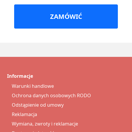
ZAMÓWIĆ
Informacje
Warunki handlowe
Ochrona danych osobowych RODO
Odstąpienie od umowy
Reklamacja
Wymiana, zwroty i reklamacje