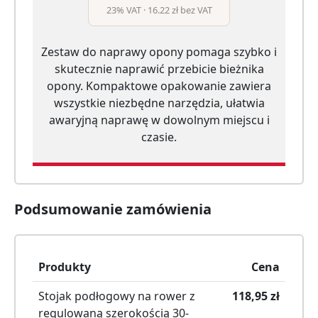
23% VAT · 16.22 zł bez VAT
Zestaw do naprawy opony pomaga szybko i
skutecznie naprawić przebicie bieżnika
opony. Kompaktowe opakowanie zawiera
wszystkie niezbędne narzędzia, ułatwia
awaryjną naprawę w dowolnym miejscu i
czasie.
Podsumowanie zamówienia
Produkty
Cena
Stojak podłogowy na rower z
118,95
zł
regulowaną szerokością 30-