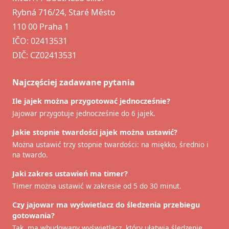
Rybná 716/24, Staré Město
110 00 Praha 1
IČO: 02413531
DIČ: CZ02413531
Najczęściej zadawane pytania
Ile jajek można przygotować jednocześnie?
Jajowar przygotuje jednocześnie do 6 jajek.
Jakie stopnie twardości jajek można ustawić?
Można ustawić trzy stopnie twardości: na miękko, średnio i
na twardo.
Jaki zakres ustawień ma timer?
Timer można ustawić w zakresie od 5 do 30 minut.
Czy jajowar ma wyświetlacz do śledzenia przebiegu
gotowania?
Tak, ma wbudowany wyświetlacz, który ułatwia śledzenie