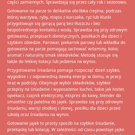
części zamiennych. Sprawdzają się przez cały rok i sezonowo.
Gotowanie na parze to delikatna obróbka cieplna, podczas
której warzywa, ryby, mięso z kurczaka, ryż lub kluski
przygotowuje się gorącą parą bez tłuszczu i bez
bezpośredniego kontaktu z wodą. Sprawdza się przy zdrowym
gotowaniu, przepisach dietetycznych, posiłkach dla dzieci i
szybkim obiedzie. Parowar, piekarnik parowy lub wkładka do
gotowania na parze pomagają zachować witaminy, kolor,
aromat i naturalny smak składników. Metodę stosuje się
także do lekkiej kolacji lub jedzenia na wynos.
Przygotowanie śniadania pomaga rozpocząć dzień szybko,
wygodnie i z odpowiednią dawką energii w domu, w pracy
oraz w podróży. Obejmuje wybór składników, szybkie
przepisy na śniadanie i wyposażenie kuchni, takie jak toster,
opiekacz, czajnik elektryczny, ekspres do kawy, blender do
smoothie czy patelnia do jajek. Sprawdza się przy zdrowym
śniadaniu, wersji słodkiej i słonej, posiłku dla dzieci przed
szkołą oraz śniadaniu na wynos.
Gotowanie jajek to prosty sposób na szybkie śniadanie,
przekąskę lub kolację. W zależności od czasu powstaje jajko