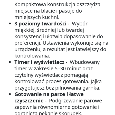
Kompaktowa konstrukcja oszczędza
miejsce na blacie i pasuje do
mniejszych kuchni.
3 poziomy twardości -
Wybór
miękkiej, średniej lub twardej
konsystencji ułatwia dopasowanie do
preferencji. Ustawienia wykonuje się na
urządzeniu, a rezultat jest łatwiejszy do
kontrolowania.
Timer i wyświetlacz -
Wbudowany
timer w zakresie 5–30 minut oraz
czytelny wyświetlacz pomagają
kontrolować proces gotowania. Jajka
przygotujesz bez pilnowania garnka.
Gotowanie na parze i łatwe
czyszczenie -
Podgrzewanie parowe
zapewnia równomierne gotowanie i
ogranicza pękanie skorupek.