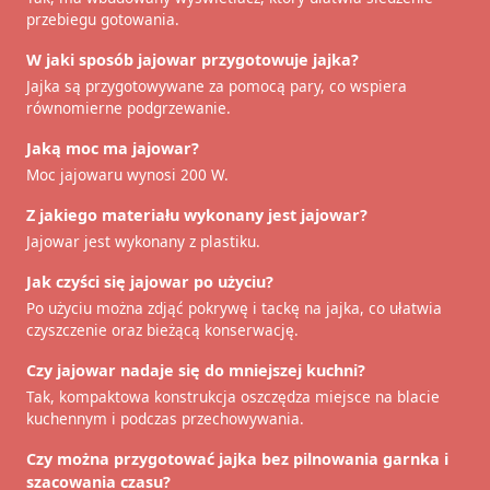
przebiegu gotowania.
W jaki sposób jajowar przygotowuje jajka?
Jajka są przygotowywane za pomocą pary, co wspiera
równomierne podgrzewanie.
Jaką moc ma jajowar?
Moc jajowaru wynosi 200 W.
Z jakiego materiału wykonany jest jajowar?
Jajowar jest wykonany z plastiku.
Jak czyści się jajowar po użyciu?
Po użyciu można zdjąć pokrywę i tackę na jajka, co ułatwia
czyszczenie oraz bieżącą konserwację.
Czy jajowar nadaje się do mniejszej kuchni?
Tak, kompaktowa konstrukcja oszczędza miejsce na blacie
kuchennym i podczas przechowywania.
Czy można przygotować jajka bez pilnowania garnka i
szacowania czasu?