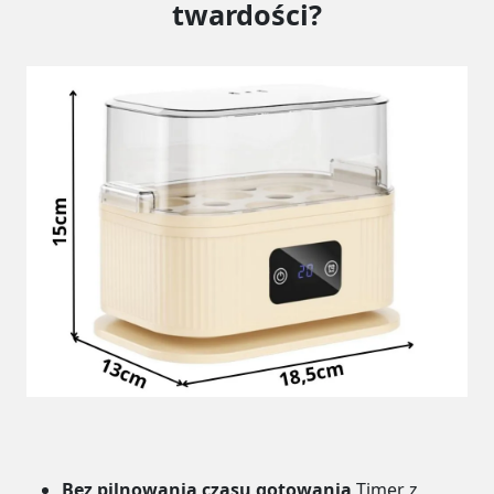
twardości?
Bez pilnowania czasu gotowania
Timer z