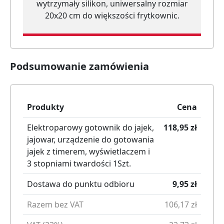
wytrzymały silikon, uniwersalny rozmiar
20x20 cm do większości frytkownic.
Podsumowanie zamówienia
Produkty
Cena
Elektroparowy gotownik do jajek,
118,95
zł
jajowar, urządzenie do gotowania
jajek z timerem, wyświetlaczem i
3 stopniami twardości
1
Szt.
Dostawa do punktu odbioru
9,95
zł
Razem bez VAT
106,17
zł