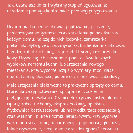
Tak, ustawiasz timer i wybrany stopień ugotowania;
urządzenie pomaga kontrolować przebieg przygotowania.
Urządzenia kuchenne ułatwiają gotowanie, pieczenie,
przechowywanie żywności oraz sprzątanie po posiłkach w
każdym domu. Należą do nich lodówka, zamrażarka,
piekarnik, płyta grzewcza, zmywarka, kuchenka mikrofalowa,
blender, robot kuchenny, czajnik elektryczny i ekspres do
kawy. Używa się ich codziennie, podczas świątecznych
wypieków, remontu kuchni lub urządzania nowego
mieszkania. Przy wyborze liczą się wymiary, moc, klasa
energetyczna, głośność, pojemność i możliwość zabudowy.
Małe urządzenia elektryczne to praktyczne sprzęty do domu,
które ułatwiają gotowanie, sprzątanie i codzienną
pielęgnację mieszkania. Czajnik elektryczny, toster, blender
ręczny, robot kuchenny, ekspres do kawy, opiekacz,
frytkownica beztłuszczowa lub mały odkurzacz oszczędzają
czas w kuchni, biurze i domku letniskowym. Przy wyborze
warto porównać moc, pobór energii, pojemność, głośność,
łatwe czyszczenie, cenę, opinie oraz dostępność serwisu i