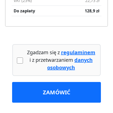
VAT (23%)
22,73
zł
Do zapłaty
128,9
zł
Zgadzam się z
regulaminem
i z przetwarzaniem
danych
osobowych
ZAMÓWIĆ