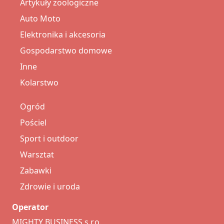
Artykuły zoologiczne
Auto Moto
Elektronika i akcesoria
Gospodarstwo domowe
Inne
Kolarstwo
Ogród
Pościel
Sport i outdoor
Warsztat
Zabawki
Zdrowie i uroda
Operator
MIGHTY BUSINESS s.r.o.