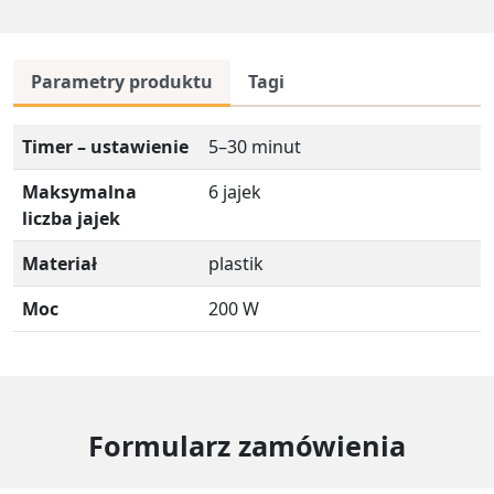
Parametry produktu
Tagi
Timer – ustawienie
5–30 minut
Maksymalna
6 jajek
liczba jajek
Materiał
plastik
Moc
200 W
Formularz zamówienia