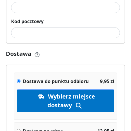
Kod pocztowy
Dostawa
Dostawa do punktu odbioru
9,95
zł
Wybierz miejsce
dostawy
Dostawa na adres
12,95
zł