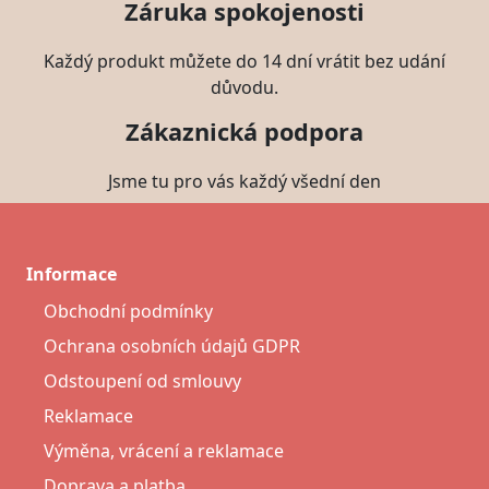
Záruka spokojenosti
Každý produkt můžete do 14 dní vrátit bez udání
důvodu.
Zákaznická podpora
Jsme tu pro vás každý všední den
Informace
Obchodní podmínky
Ochrana osobních údajů GDPR
Odstoupení od smlouvy
Reklamace
Výměna, vrácení a reklamace
Doprava a platba