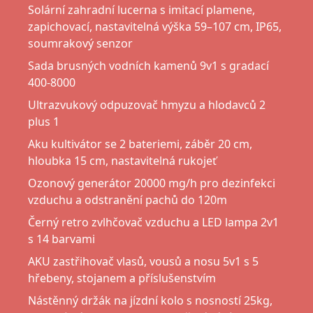
Solární zahradní lucerna s imitací plamene,
zapichovací, nastavitelná výška 59–107 cm, IP65,
soumrakový senzor
Sada brusných vodních kamenů 9v1 s gradací
400-8000
Ultrazvukový odpuzovač hmyzu a hlodavců 2
plus 1
Aku kultivátor se 2 bateriemi, záběr 20 cm,
hloubka 15 cm, nastavitelná rukojeť
Ozonový generátor 20000 mg/h pro dezinfekci
vzduchu a odstranění pachů do 120m
Černý retro zvlhčovač vzduchu a LED lampa 2v1
s 14 barvami
AKU zastřihovač vlasů, vousů a nosu 5v1 s 5
hřebeny, stojanem a příslušenstvím
Nástěnný držák na jízdní kolo s nosností 25kg,