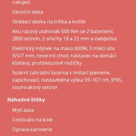
rukojetí
Vánoční deka
Skládací deska na trička a košile
Aku rázový utahovák 600 Nm se 2 bateriemi,
2800 ot/min, 2 ořechy 18 a 22 mm a nabíječka
Elektrický mlýnek na maso 600W, 3 mlecí síta
3/5/7 mm, reverzní chod, nástavec na domácí
klobásy, protiskluzové nožičky
Solární zahradní lucerna s imitací plamene,
zapichovací, nastavitelná výška 59–107 cm, IP65,
soumrakový senzor
Náhodné štítky
Mytí auta
Cestování na kole
Oprava karoserie