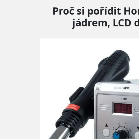
Proč si pořídit 
jádrem, LCD d