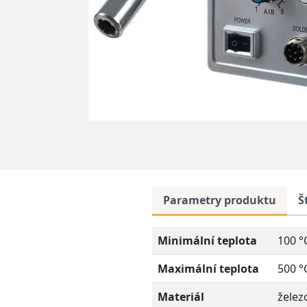
Parametry produktu
Š
Minimální teplota
100 °
Maximální teplota
500 °
Materiál
želez