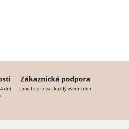
sti
Zákaznická podpora
4 dní
Jsme tu pro vás každý všední den
.