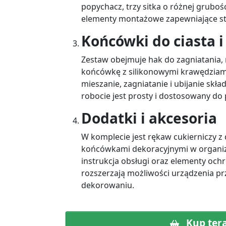
popychacz, trzy sitka o różnej gruboś
elementy montażowe zapewniające sta
Końcówki do ciasta 
Zestaw obejmuje hak do zagniatania, 
końcówkę z silikonowymi krawędziami
mieszanie, zagniatanie i ubijanie skł
robocie jest prosty i dostosowany do 
Dodatki i akcesoria
W komplecie jest rękaw cukierniczy 
końcówkami dekoracyjnymi w organize
instrukcja obsługi oraz elementy ochr
rozszerzają możliwości urządzenia p
dekorowaniu.
Kup ter