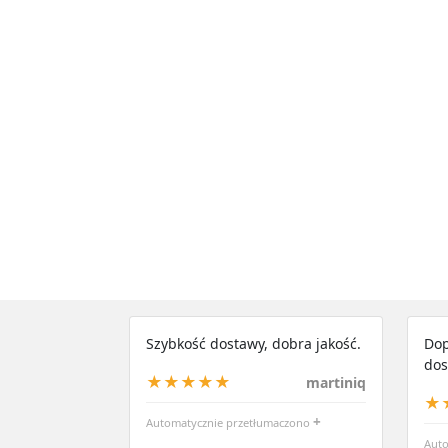
Szybkość dostawy, dobra jakość.
Dop
dos
★★★★★
martiniq
★
+
Automatycznie przetłumaczono
Auto