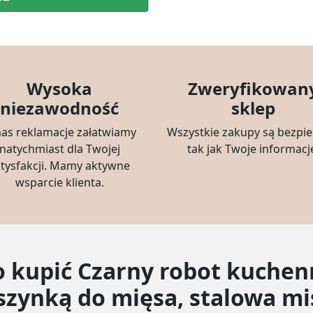
Wysoka
Zweryfikowan
niezawodność
sklep
nas reklamacje załatwiamy
Wszystkie zakupy są bezpie
natychmiast dla Twojej
tak jak Twoje informacj
atysfakcji. Mamy aktywne
wsparcie klienta.
o kupić Czarny robot kuchen
zynką do mięsa, stalowa mis