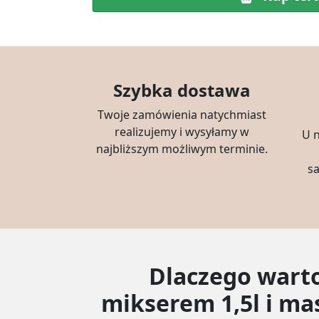
Szybka dostawa
Twoje zamówienia natychmiast
realizujemy i wysyłamy w
U 
najbliższym możliwym terminie.
s
Dlaczego wart
mikserem 1,5l i mas