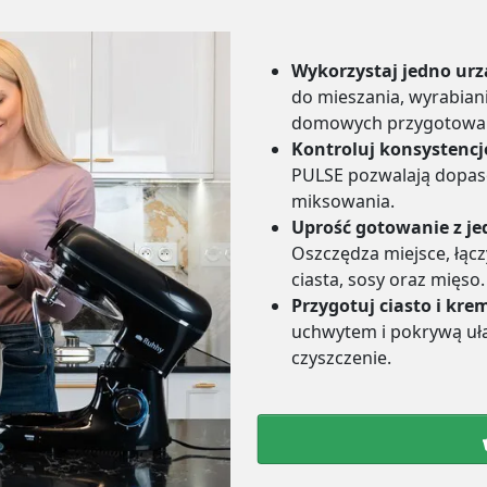
Wykorzystaj jedno urz
do mieszania, wyrabiani
domowych przygotowa
Kontroluj konsystencj
PULSE pozwalają dopaso
miksowania.
Uprość gotowanie z 
Oszczędza miejsce, łącz
ciasta, sosy oraz mięso.
Przygotuj ciasto i kr
uchwytem i pokrywą uła
czyszczenie.