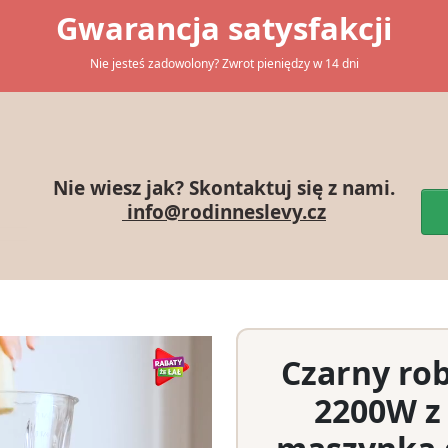
Gwarancja satysfakcji
Nie jesteś zadowolony? Zwrot pieniędzy w 14 dni
Nie wiesz jak? Skontaktuj się z nami.
info@rodinneslevy.cz
Czarny ro
2200W z 