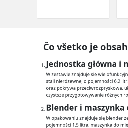
Čo všetko je obsa
Jednostka główna i 
W zestawie znajduje się wielofunkcyj
stali nierdzewnej o pojemności 6,2 li
oraz pokrywa przeciwrozpryskowa, uł
czystsze przygotowywanie różnych rod
Blender i maszynka
W opakowaniu znajduje się blender z
pojemności 1,5 litra, maszynka do mi