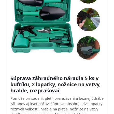
Súprava záhradného náradia 5 ks v
kufríku, 2 lopatky, nožnice na vetvy,
hrable, rozprašovač
Pomôže pri sadení, pletí, prerezávaní a bežnej údržbe
záhonov aj kvetináčov. Súprava obsahuje dve lopatky
rôznych veľkostí, hrable na pletie, nožnice na vetvy