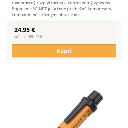
rovnomerný rozptyl média a konzistentný výsledok.
Pripojenie ¼" NPT je určené pre bežné kompresory,
kompatibilné s rôznymi abrazívami.
24.95 €
vrátane DPH 23%
Kúpiť