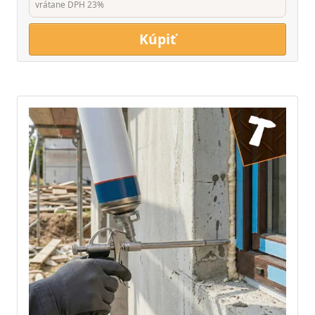
vrátane DPH 23%
Kúpiť