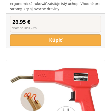
ergonomická rukoväť zaisťuje istý úchop. Vhodné pre
stromy, kry aj ovocné dreviny.
26.95 €
vrátane DPH 23%
Kúpiť