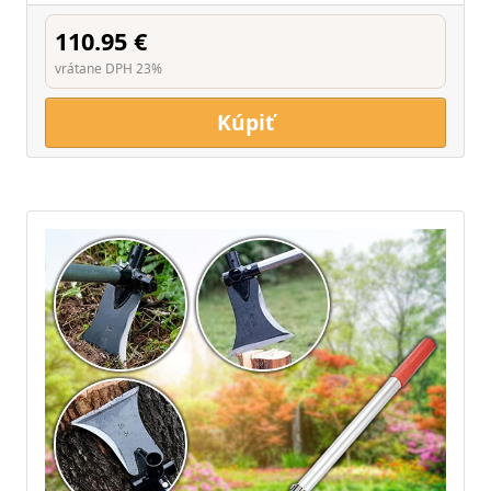
110.95 €
vrátane DPH 23%
Kúpiť