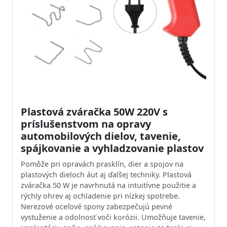
Plastová zváračka 50W 220V s
príslušenstvom na opravy
automobilových dielov, tavenie,
spájkovanie a vyhladzovanie plastov
Pomôže pri opravách prasklín, dier a spojov na
plastových dieloch áut aj ďalšej techniky. Plastová
zváračka 50 W je navrhnutá na intuitívne použitie a
rýchly ohrev aj ochladenie pri nízkej spotrebe.
Nerezové oceľové spony zabezpečujú pevné
vystuženie a odolnosť voči korózii. Umožňuje tavenie,