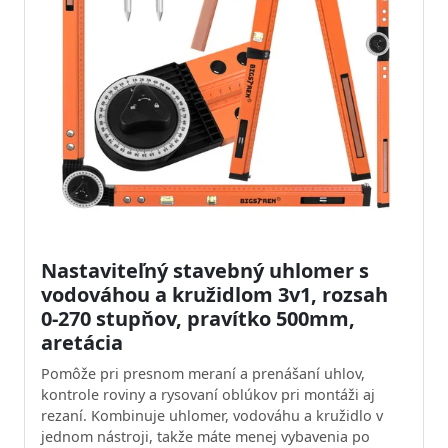
Nastaviteľný stavebný uhlomer s
vodováhou a kružidlom 3v1, rozsah
0-270 stupňov, pravítko 500mm,
aretácia
Pomôže pri presnom meraní a prenášaní uhlov,
kontrole roviny a rysovaní oblúkov pri montáži aj
rezaní. Kombinuje uhlomer, vodováhu a kružidlo v
jednom nástroji, takže máte menej vybavenia po