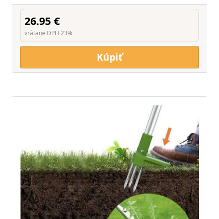
26.95 €
vrátane DPH 23%
Kúpiť