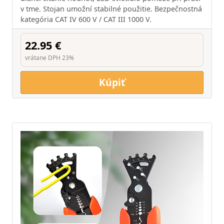
v tme. Stojan umožní stabilné použitie. Bezpečnostná
kategória CAT IV 600 V / CAT III 1000 V.
22.95 €
vrátane DPH 23%
Kúpiť