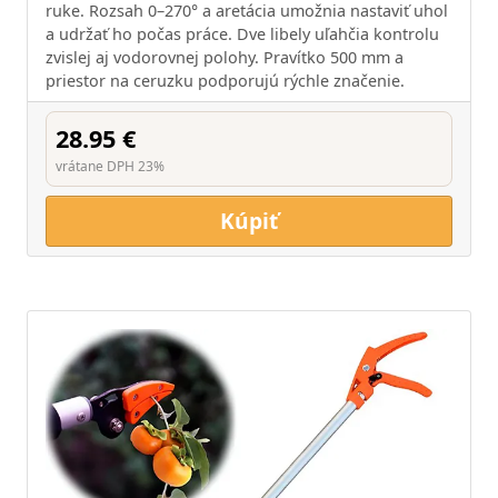
ruke. Rozsah 0–270° a aretácia umožnia nastaviť uhol
a udržať ho počas práce. Dve libely uľahčia kontrolu
zvislej aj vodorovnej polohy. Pravítko 500 mm a
priestor na ceruzku podporujú rýchle značenie.
28.95 €
vrátane DPH 23%
Kúpiť