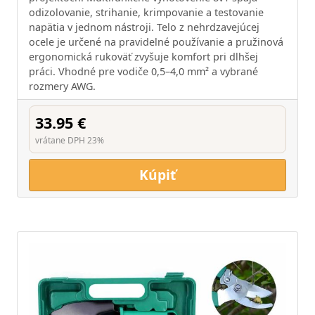
odizolovanie, strihanie, krimpovanie a testovanie
napätia v jednom nástroji. Telo z nehrdzavejúcej
ocele je určené na pravidelné používanie a pružinová
ergonomická rukoväť zvyšuje komfort pri dlhšej
práci. Vhodné pre vodiče 0,5–4,0 mm² a vybrané
rozmery AWG.
33.95 €
vrátane DPH 23%
Kúpiť