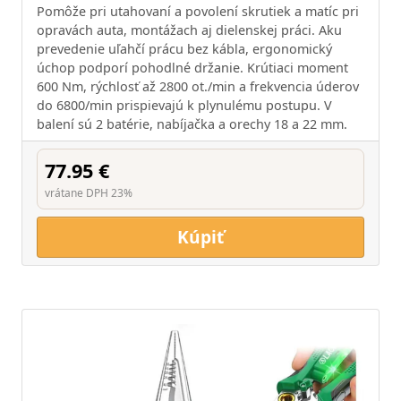
Pomôže pri utahovaní a povolení skrutiek a matíc pri
opravách auta, montážach aj dielenskej práci. Aku
prevedenie uľahčí prácu bez kábla, ergonomický
úchop podporí pohodlné držanie. Krútiaci moment
600 Nm, rýchlosť až 2800 ot./min a frekvencia úderov
do 6800/min prispievajú k plynulému postupu. V
balení sú 2 batérie, nabíjačka a orechy 18 a 22 mm.
77.95 €
vrátane DPH 23%
Kúpiť