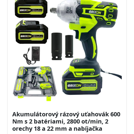
Akumulátorový rázový uťahovák 600
Nm s 2 batériami, 2800 ot/min, 2
orechy 18 a 22 mm a nabíjačka