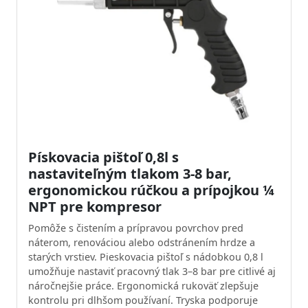
Pískovacia pištoľ 0,8l s
nastaviteľným tlakom 3-8 bar,
ergonomickou rúčkou a prípojkou ¼
NPT pre kompresor
Pomôže s čistením a prípravou povrchov pred
náterom, renováciou alebo odstránením hrdze a
starých vrstiev. Pieskovacia pištoľ s nádobkou 0,8 l
umožňuje nastaviť pracovný tlak 3–8 bar pre citlivé aj
náročnejšie práce. Ergonomická rukoväť zlepšuje
kontrolu pri dlhšom používaní. Tryska podporuje